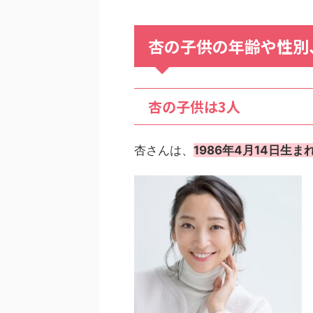
杏の子供の年齢や性別
杏の子供は3人
杏さんは、
1986年4月14日生ま