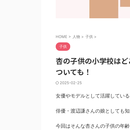
HOME
>
人物
>
子供
>
子供
杏の子供の小学校はど
ついても！
2025-02-25
女優やモデルとして活躍している
俳優・渡辺謙さんの娘としても知
今回はそんな杏さんの子供の年齢