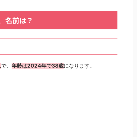
、名前は？
れ
で、
年齢は2024年で38歳
になります。