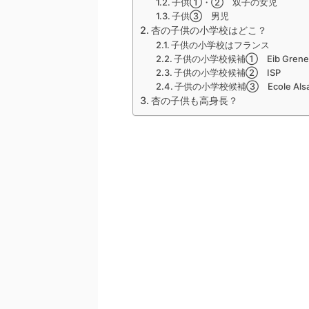
子供①・② 双子の女児
子供③ 男児
杏の子供の小学校はどこ？
子供の小学校はフランス
子供の小学校候補① Eib Grenel
子供の小学校候補② ISP
子供の小学校候補③ Ecole Alsac
杏の子供も高身長？