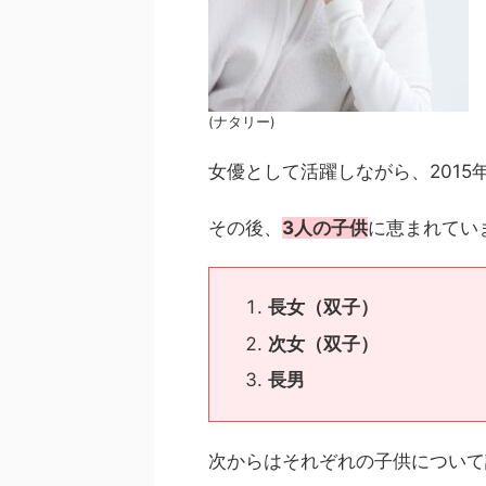
(ナタリー)
女優として活躍しながら、2015
その後、
3人の子供
に恵まれてい
長女（双子）
次女（双子）
長男
次からはそれぞれの子供について