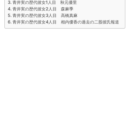
青井実の歴代彼女1人目 秋元優里
青井実の歴代彼女2人目 森麻季
青井実の歴代彼女3人目 高橋真麻
青井実の歴代彼女4人目 相内優香の過去の二股彼氏報道