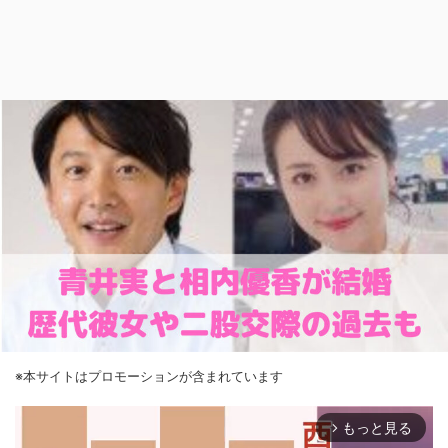
※本サイトはプロモーションが含まれています
もっと見る
arrow_forward_ios