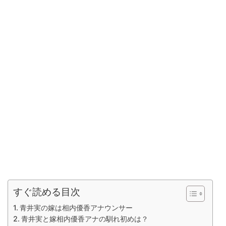
すぐ読める目次
青井実の嫁は相内優香アナウンサー
青井実と嫁相内優香アナの馴れ初めは？