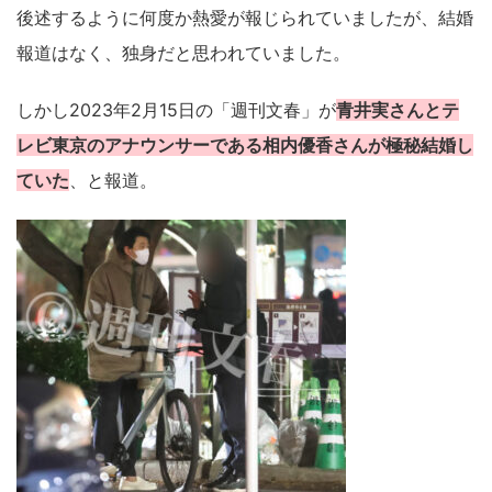
後述するように何度か熱愛が報じられていましたが、結婚
報道はなく、独身だと思われていました。
しかし2023年2月15日の「週刊文春」が
青井実さんとテ
レビ東京のアナウンサーである相内優香さんが極秘結婚し
ていた
、と報道。