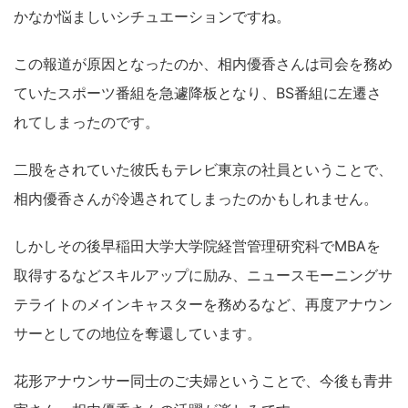
かなか悩ましいシチュエーションですね。
この報道が原因となったのか、相内優香さんは司会を務め
ていたスポーツ番組を急遽降板となり、BS番組に左遷さ
れてしまったのです。
二股をされていた彼氏もテレビ東京の社員ということで、
相内優香さんが冷遇されてしまったのかもしれません。
しかしその後早稲田大学大学院経営管理研究科でMBAを
取得するなどスキルアップに励み、ニュースモーニングサ
テライトのメインキャスターを務めるなど、再度アナウン
サーとしての地位を奪還しています。
花形アナウンサー同士のご夫婦ということで、今後も青井