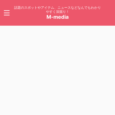
話題のスポットやアイテム、ニュースなどなんでもわかり
やすく深掘り！
M-media