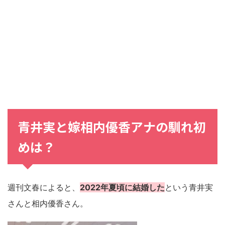
青井実と嫁相内優香アナの馴れ初
めは？
週刊文春によると、
2022年夏頃に結婚した
という青井実
さんと相内優香さん。