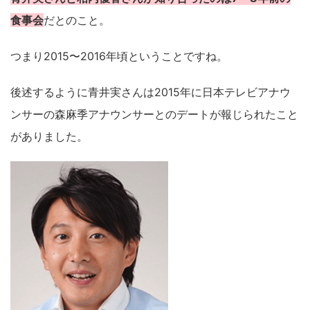
食事会
だとのこと。
つまり2015〜2016年頃ということですね。
後述するように青井実さんは2015年に日本テレビアナウ
ンサーの森麻季アナウンサーとのデートが報じられたこと
がありました。