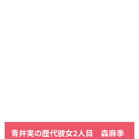
青井実の歴代彼女2人目 森麻季