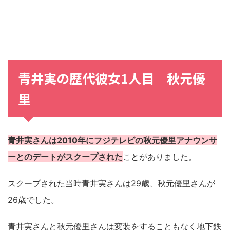
青井実の歴代彼女1人目 秋元優
里
青井実さんは2010年にフジテレビの秋元優里アナウンサ
ーとのデートがスクープされた
ことがありました。
スクープされた当時青井実さんは29歳、秋元優里さんが
26歳でした。
青井実さんと秋元優里さんは変装をすることもなく地下鉄