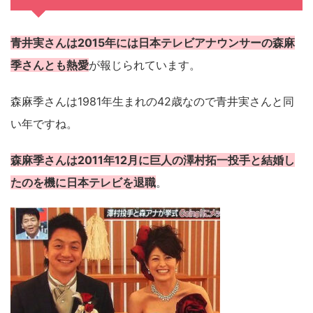
青井実さんは2015年には日本テレビアナウンサーの森麻
季さんとも熱愛
が報じられています。
森麻季さんは1981年生まれの42歳なので青井実さんと同
い年ですね。
森麻季さんは2011年12月に巨人の澤村拓一投手と結婚し
たのを機に日本テレビを退職
。