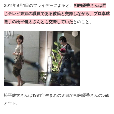
2011年9月1日のフライデーによると、
相内優香さんは同
じテレビ東京の職員である彼氏と交際しながら、プロ卓球
選手の松平健太さんとも交際していた
とのこと。
松平健太さんは1991年生まれの31歳で相内優香さんの5歳
と年下。