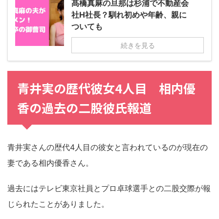
髙橋真麻の旦那は杉浦で不動産会
社H社長？馴れ初めや年齢、親に
ついても
続きを見る
青井実の歴代彼女4人目 相内優
香の過去の二股彼氏報道
青井実さんの歴代4人目の彼女と言われているのが現在の
妻である相内優香さん。
過去にはテレビ東京社員とプロ卓球選手との二股交際が報
じられたことがありました。