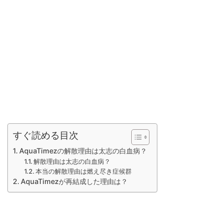
すぐ読める目次
AquaTimezの解散理由は太志の白血病？
解散理由は太志の白血病？
本当の解散理由は燃え尽き症候群
AquaTimezが再結成した理由は？