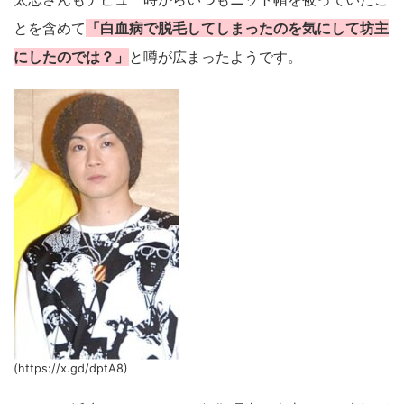
とを含めて
「白血病で脱毛してしまったのを気にして坊主
にしたのでは？」
と噂が広まったようです。
(https://x.gd/dptA8)