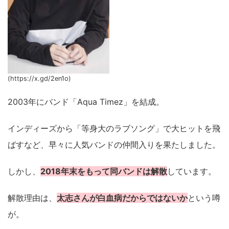
(https://x.gd/2en1o)
2003年にバンド「Aqua Timez」を結成。
インディーズから「等身大のラブソング」で大ヒットを飛
ばすなど、早々に人気バンドの仲間入りを果たしました。
しかし、
2018年末をもって同バンドは解散
しています。
解散理由は、
太志さんが白血病だからではないか
という噂
が。