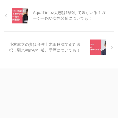
AquaTimez太志は結婚して嫁がいる？ガ
ーシー砲や女性関係についても！
小林鷹之の妻は弁護士木田秋津で別姓選
択！馴れ初めや年齢、学歴についても！