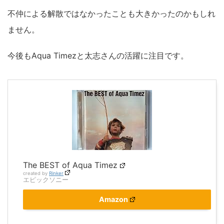
不仲による解散ではなかったことも大きかったのかもしれ
ません。
今後もAqua Timezと太志さんの活躍に注目です。
The BEST of Aqua Timez
created by
Rinker
エピックソニー
Amazon