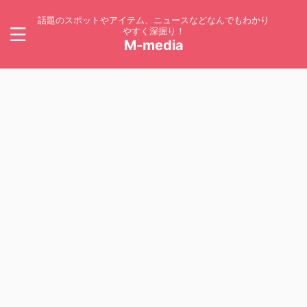
話題のスポットやアイテム、ニュースなどなんでもわかり
やすく深掘り！
M-media