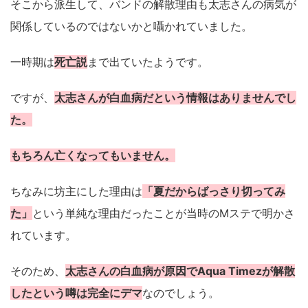
そこから派生して、バンドの解散理由も太志さんの病気が
関係しているのではないかと囁かれていました。
一時期は
死亡説
まで出ていたようです。
ですが、
太志さんが白血病だという情報はありませんでし
た。
もちろん亡くなってもいません。
ちなみに坊主にした理由は
「夏だからばっさり切ってみ
た」
という単純な理由だったことが当時のMステで明かさ
れています。
そのため、
太志さんの白血病が原因でAqua Timezが解散
したという噂は完全にデマ
なのでしょう。