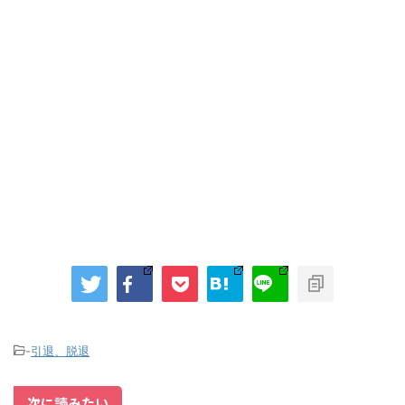
-
引退、脱退
次に読みたい