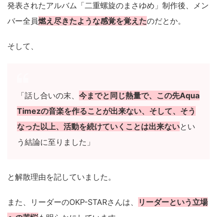
発表されたアルバム「二重螺旋のまさゆめ」制作後、メン
バー全員
燃え尽きたような感覚を覚えた
のだとか。
そして、
「話し合いの末、
今までと同じ熱量で、この先Aqua
Timezの音楽を作ることが出来ない、そして、そう
なった以上、活動を続けていくことは出来ない
とい
う結論に至りました」
と解散理由を記していました。
また、リーダーのOKP-STARさんは、
リーダーという立場