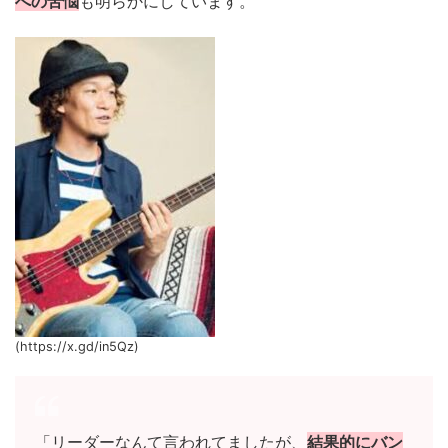
への苦悩
も明らかにしています。
(https://x.gd/in5Qz)
「リーダーなんて言われてましたが、
結果的にバン