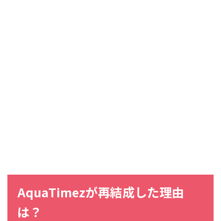
AquaTimezが再結成した理由
は？