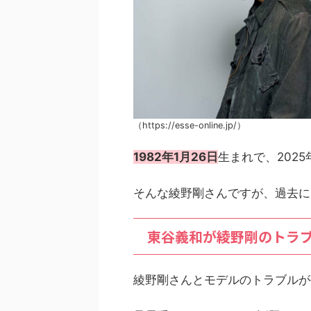
（https://esse-online.jp/）
1982年1月26日
生まれで、2025
そんな綾野剛さんですが、過去に
東谷義和が綾野剛のトラ
綾野剛さんとモデルのトラブルが