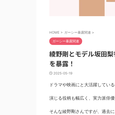
HOME
>
ガーシー暴露関連
>
ガーシー暴露関連
綾野剛とモデル坂田梨
を暴露！
2025-05-19
ドラマや映画にと大活躍している
演じる役柄も幅広く、実力派俳優
そんな綾野剛さんですが、過去に