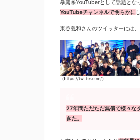
暴露系YouTuberとして話題と
YouTubeチャンネルで明らかに
東谷義和さんのツイッターには、
（https://twitter.com/）
27年間ただただ無償で様々な
きた。