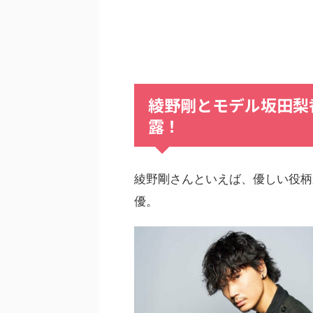
綾野剛とモデル坂田梨
露！
綾野剛さんといえば、優しい役柄
優。