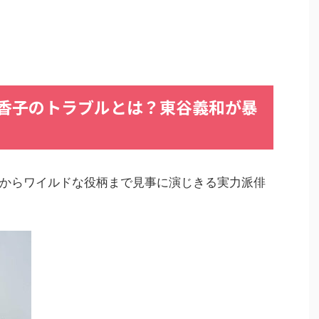
香子のトラブルとは？東谷義和が暴
からワイルドな役柄まで見事に演じきる実力派俳