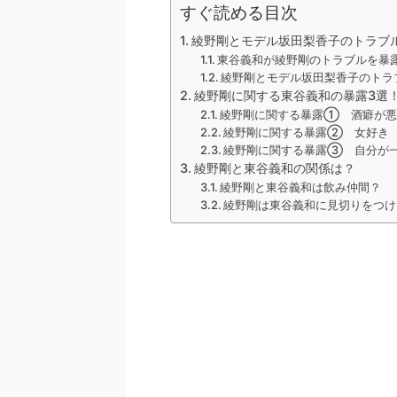
すぐ読める目次
綾野剛とモデル坂田梨香子のトラブ
東谷義和が綾野剛のトラブルを暴
綾野剛とモデル坂田梨香子のトラ
綾野剛に関する東谷義和の暴露3選
綾野剛に関する暴露① 酒癖が
綾野剛に関する暴露② 女好き
綾野剛に関する暴露③ 自分が
綾野剛と東谷義和の関係は？
綾野剛と東谷義和は飲み仲間？
綾野剛は東谷義和に見切りをつけ