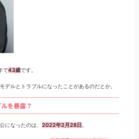
年で
43歳
です。
モデルとトラブルになったことがあるのだとか。
ブルを暴露？
公になったのは、
2022年2月28日
。