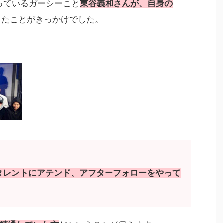
なっているガーシーこと
東谷義和さんが、自身の
したことがきっかけでした。
タレントにアテンド、アフターフォローをやって