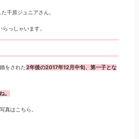
婚した千原ジュニアさん。
いらっしゃいます。
婚をされた
2年後の2017年12月中旬、第一子とな
すね。
写真はこちら。