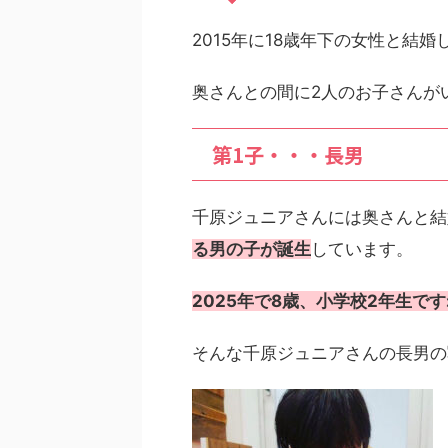
2015年に18歳年下の女性と結
奥さんとの間に2人のお子さんが
第1子・・・長男
千原ジュニアさんには奥さんと結
る男の子が誕生
しています。
2025年で8歳、小学校2年生で
そんな千原ジュニアさんの長男の