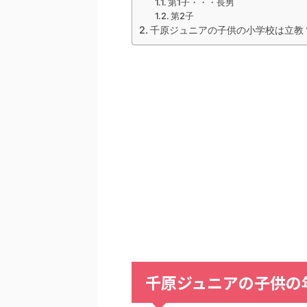
第1子・・・長男
第2子
千原ジュニアの子供の小学校は立教
千原ジュニアの子供の