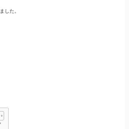
ました。
？