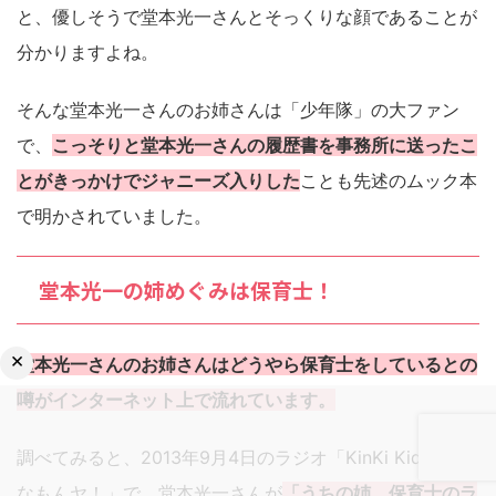
と、優しそうで堂本光一さんとそっくりな顔であることが
分かりますよね。
そんな堂本光一さんのお姉さんは「少年隊」の大ファン
で、
こっそりと堂本光一さんの履歴書を事務所に送ったこ
とがきっかけでジャニーズ入りした
ことも先述のムック本
で明かされていました。
堂本光一の姉めぐみは保育士！
×
堂本光一さんのお姉さんはどうやら保育士をしているとの
噂がインターネット上で流れています。
調べてみると、2013年9月4日のラジオ「KinKi Kids どん
なもんヤ！」で、堂本光一さんが
「うちの姉、保育士のラ