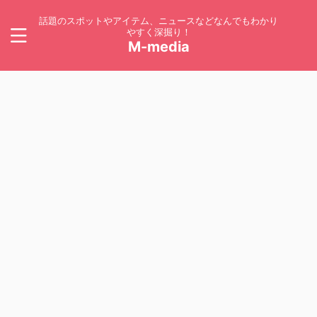
話題のスポットやアイテム、ニュースなどなんでもわかり
やすく深掘り！
M-media