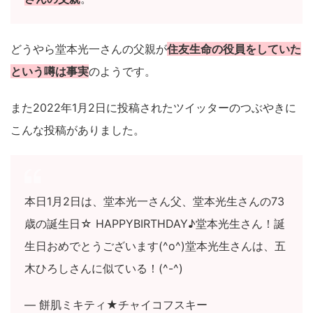
どうやら堂本光一さんの父親が
住友生命の役員をしていた
という噂は事実
のようです。
また2022年1月2日に投稿されたツイッターのつぶやきに
こんな投稿がありました。
本日1月2日は、堂本光一さん父、堂本光生さんの73
歳の誕生日☆ HAPPYBIRTHDAY♪堂本光生さん！誕
生日おめでとうございます(^o^)堂本光生さんは、五
木ひろしさんに似ている！(^-^)
— 餅肌ミキティ★チャイコフスキー