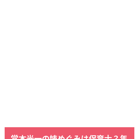
堂本光一の姉めぐみは保育士？年