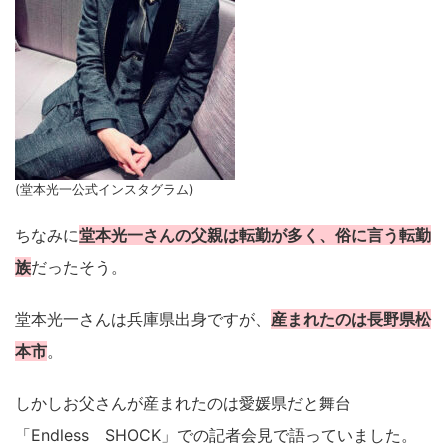
(堂本光一公式インスタグラム)
ちなみに
堂本光一さんの父親は転勤が多く、俗に言う転勤
族
だったそう。
堂本光一さんは兵庫県出身ですが、
産まれたのは長野県松
本市
。
しかしお父さんが産まれたのは愛媛県だと舞台
「Endless SHOCK」での記者会見で語っていました。