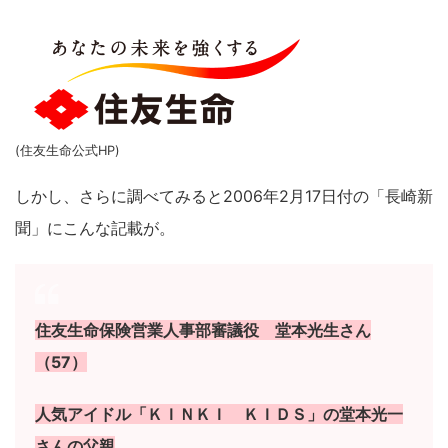
(住友生命公式HP)
しかし、さらに調べてみると2006年2月17日付の「長崎新
聞」にこんな記載が。
住友生命保険営業人事部審議役 堂本光生さん
（57）
人気アイドル「ＫＩＮＫＩ ＫＩＤＳ」の堂本光一
さんの父親
。