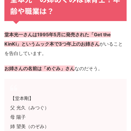
齢や職業は？
堂本光一さんは1995年5月に発売された「Get the
KinKi」というムック本で3つ年上のお姉さん
がいること
を告白しています。
お姉さんの名前は「めぐみ」さん
なのだそう。
【堂本剛】
父 光久（みつぐ）
母 陽子
姉 望美（のぞみ）