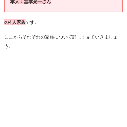
本人：堂本光一さん
の4人家族
です。
ここからそれぞれの家族について詳しく見ていきましょ
う。