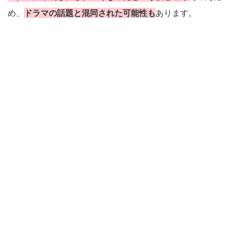
め、
ドラマの話題と混同された可能性も
あります。