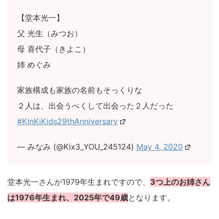
【堂本光一】
父 光生（みつお）
母 喜代子（きよこ）
姉 めぐみ
家族構成も家族の名前もそっくりな
２人は、出会うべくして出会った２人だった
#KinKiKids29thAnniversary
— みなみ (@Kix3_YOU_245124)
May 4, 2020
堂本光一さんが1979年生まれですので、
3つ上のお姉さん
は1976年生まれ、2025年で49歳
となります。