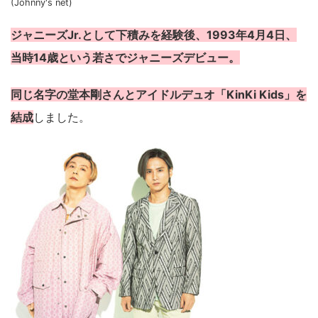
(Johnny's net)
ジャニーズJr.として下積みを経験後、1993年4月4日、
当時14歳という若さでジャニーズデビュー。
同じ名字の堂本剛さんとアイドルデュオ「KinKi Kids」を
結成
しました。