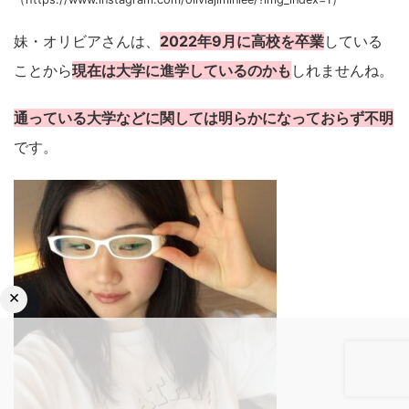
妹・オリビアさんは、
2022年9月に高校を卒業
している
ことから
現在は大学に進学しているのかも
しれませんね。
通っている大学などに関しては明らかになっておらず不明
です。
×