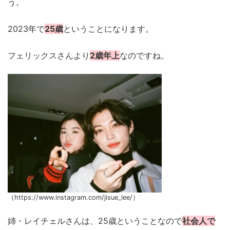
う。
2023年で
25歳
ということになります。
フェリックスさんより
2歳年上
なのですね。
（https://www.instagram.com/jisue_lee/）
姉・レイチェルさんは、25歳ということなので
社会人で