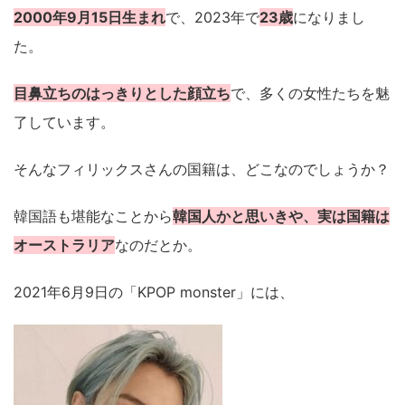
2000年9月15日生まれ
で、2023年で
23歳
になりまし
た。
目鼻立ちのはっきりとした顔立ち
で、多くの女性たちを魅
了しています。
そんなフィリックスさんの国籍は、どこなのでしょうか？
韓国語も堪能なことから
韓国人かと思いきや、実は国籍は
オーストラリア
なのだとか。
2021年6月9日の「KPOP monster」には、