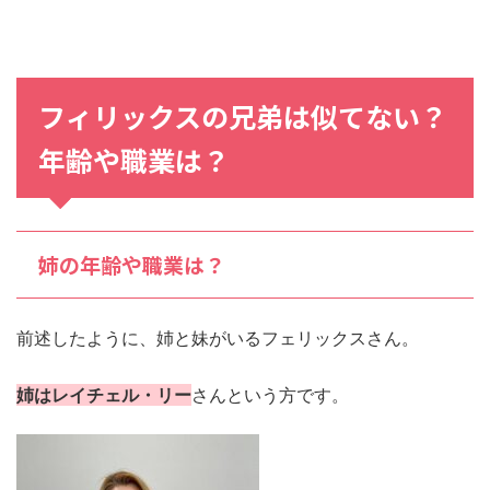
フィリックス
の
兄弟
は
似てない
？
年齢や
職業
は？
姉の年齢や職業は？
前述したように、姉と妹がいるフェリックスさん。
姉はレイチェル・リー
さんという方です。