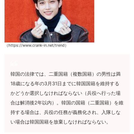
（https://www.crank-in.net/trend）
韓国の法律では、二重国籍（複数国籍）の男性は満
18歳になる年の3月31日までに韓国国籍を維持する
かどうか選択しなければならない（兵役へ行った場
合は解消後2年以内）。韓国の国籍（二重国籍）を維
持する場合は、兵役の任務が義務化され、入隊しな
い場合は韓国国籍を放棄しなければならない。