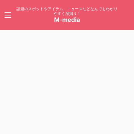
話題のスポットやアイテム、ニュースなどなんでもわかり
やすく深掘り！
M-media