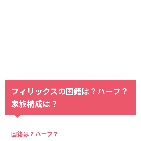
フィリックス
の
国籍
は？
ハーフ
？
家族構成
は？
国籍は？ハーフ？