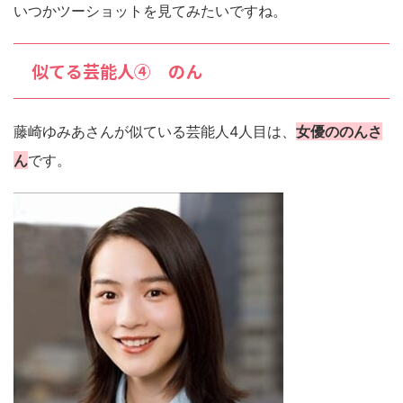
いつかツーショットを見てみたいですね。
似てる芸能人④ のん
藤崎ゆみあさんが似ている芸能人4人目は、
女優ののんさ
ん
です。