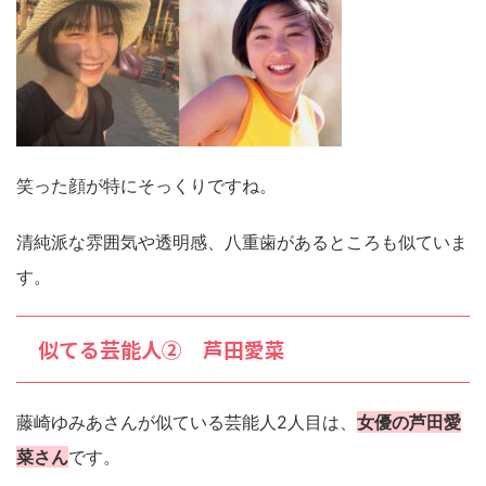
笑った顔が特にそっくりですね。
清純派な雰囲気や透明感、八重歯があるところも似ていま
す。
似てる芸能人② 芦田愛菜
藤崎ゆみあさんが似ている芸能人2人目は、
女優の芦田愛
菜さん
です。