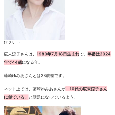
(ナタリー)
広末涼子さんは、
1980年7月18日生まれ
で、
年齢は2024
年で44歳
になる年。
藤崎ゆみあさんとは28歳差です。
ネット上では、藤崎ゆみあさんが
「10代の広末涼子さん
に似ている」
と話題になっているよう。