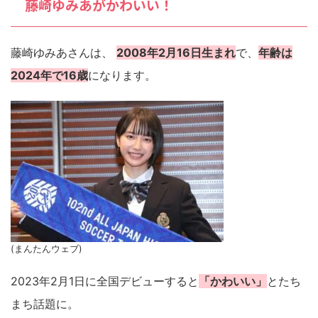
藤崎ゆみあがかわいい！
藤崎ゆみあさんは、
2008年2月16日生まれ
で、
年齢は
2024年で16歳
になります。
(まんたんウェブ)
2023年2月1日に全国デビューすると
「かわいい」
とたち
まち話題に。