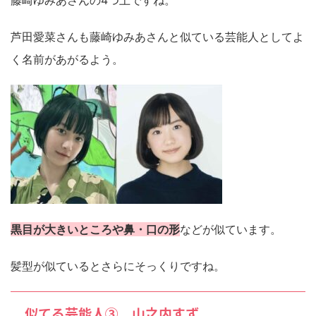
藤崎ゆみあさんの4つ上ですね。
芦田愛菜さんも藤崎ゆみあさんと似ている芸能人としてよ
く名前があがるよう。
黒目が大きいところや鼻・口の形
などが似ています。
髪型が似ているとさらにそっくりですね。
似てる芸能人③ 山之内すず