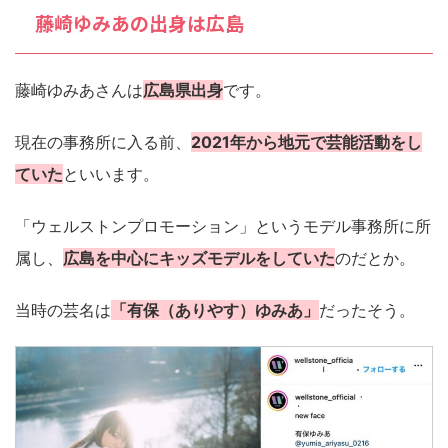
藤崎ゆみあの出身は広島
藤崎ゆみあさんは
広島県出身
です。
現在の事務所に入る前、
2021年から地元で芸能活動をし
ていた
といいます。
「ウェルストンプロモーション」というモデル事務所に所
属し、
広島を中心にキッズモデルをしていた
のだとか。
当時の芸名は
「有保（ありやす）ゆみあ」
だったそう。