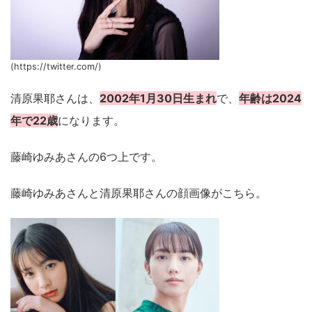
(https://twitter.com/)
清原果耶さんは、
2002年1月30日生まれ
で、
年齢は2024
年で22歳
になります。
藤崎ゆみあさんの6つ上です。
藤崎ゆみあさんと清原果耶さんの顔画像がこちら。