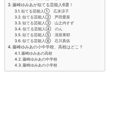
藤崎ゆみあが似てる芸能人6選！
似てる芸能人① 広末涼子
似てる芸能人② 芦田愛菜
似てる芸能人③ 山之内すず
似てる芸能人④ のん
似てる芸能人⑤ 清原果耶
似てる芸能人⑥ 石川真佑
藤崎ゆみあの小中学校、高校はどこ？
藤崎ゆみあの高校
藤崎ゆみあの中学校
藤崎ゆみあの小学校