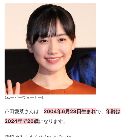
(ムービーウォーカー)
芦田愛菜さんは、
2004年6月23日生まれ
で、
年齢は
2024年で20歳
になります。