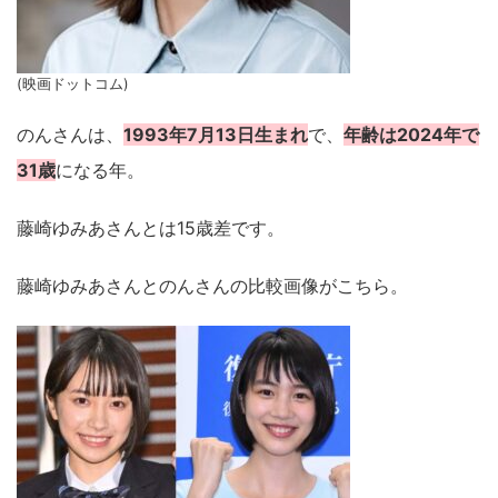
(映画ドットコム)
のんさんは、
1993年7月13日生まれ
で、
年齢は2024年で
31歳
になる年。
藤崎ゆみあさんとは15歳差です。
藤崎ゆみあさんとのんさんの比較画像がこちら。