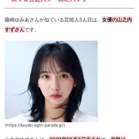
藤崎ゆみあさんが似ている芸能人3人目は、
女優の山之内
すずさん
です。
(https://keyaki-light-parade.jp/)