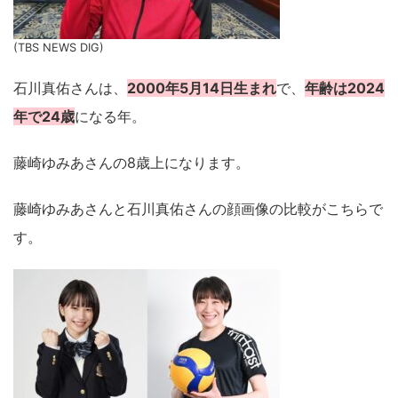
(TBS NEWS DIG)
石川真佑さんは、
2000年5月14日生まれ
で、
年齢は2024
年で24歳
になる年。
藤崎ゆみあさんの8歳上になります。
藤崎ゆみあさんと石川真佑さんの顔画像の比較がこちらで
す。