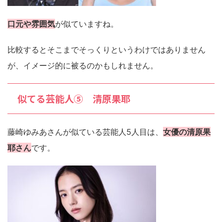
口元や雰囲気
が似ていますね。
比較するとそこまでそっくりというわけではありません
が、イメージ的に被るのかもしれません。
似てる芸能人⑤ 清原果耶
藤崎ゆみあさんが似ている芸能人5人目は、
女優の清原果
耶さん
です。