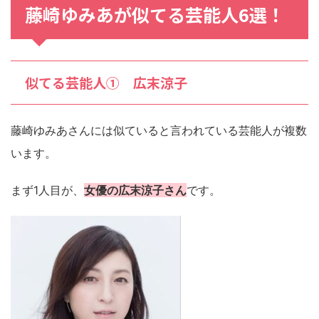
藤崎ゆみあが似てる芸能人6選！
似てる芸能人① 広末涼子
藤崎ゆみあさんには似ていると言われている芸能人が複数
います。
まず1人目が、
女優の広末涼子さん
です。