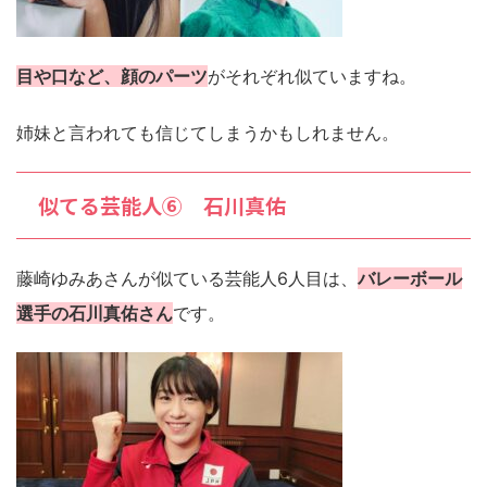
目や口など、顔のパーツ
がそれぞれ似ていますね。
姉妹と言われても信じてしまうかもしれません。
似てる芸能人⑥ 石川真佑
藤崎ゆみあさんが似ている芸能人6人目は、
バレーボール
選手の石川真佑さん
です。