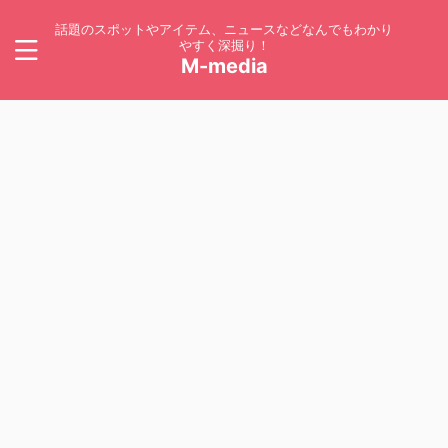
話題のスポットやアイテム、ニュースなどなんでもわかり
やすく深掘り！
M-media