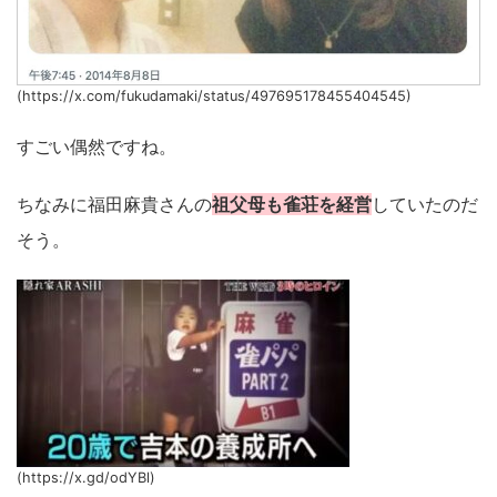
(https://x.com/fukudamaki/status/497695178455404545)
すごい偶然ですね。
ちなみに福田麻貴さんの
祖父母も雀荘を経営
していたのだ
そう。
(https://x.gd/odYBl)