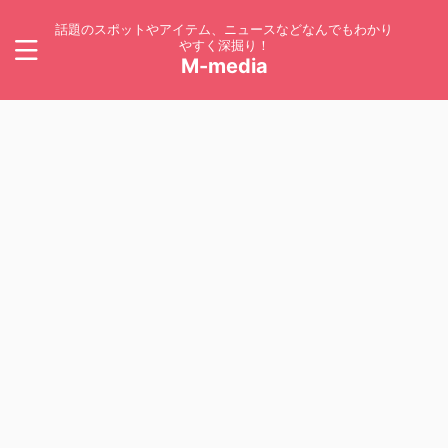
話題のスポットやアイテム、ニュースなどなんでもわかり
やすく深掘り！
M-media