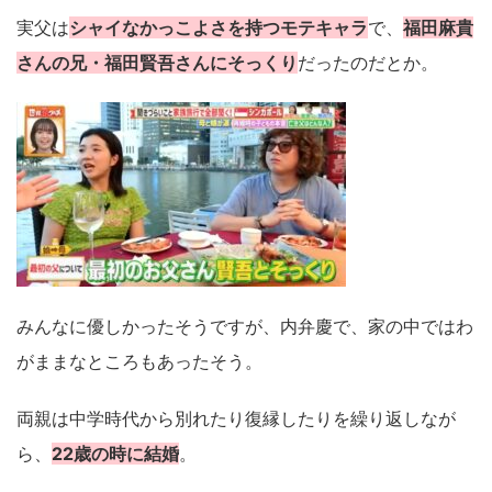
実父は
シャイなかっこよさを持つモテキャラ
で、
福田麻貴
さんの兄・福田賢吾さんにそっくり
だったのだとか。
みんなに優しかったそうですが、内弁慶で、家の中ではわ
がままなところもあったそう。
両親は中学時代から別れたり復縁したりを繰り返しなが
ら、
22歳の時に結婚
。