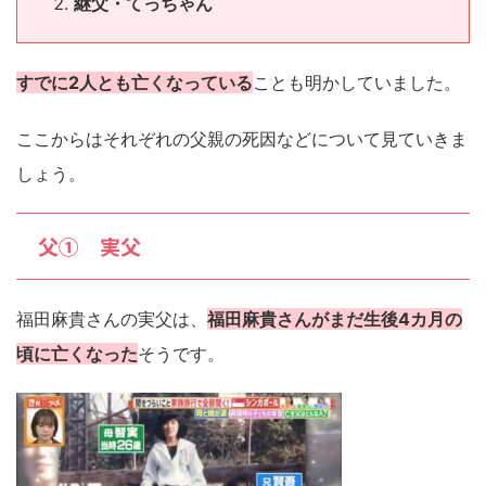
継父・てっちゃん
すでに2人とも亡くなっている
ことも明かしていました。
ここからはそれぞれの父親の死因などについて見ていきま
しょう。
父① 実父
福田麻貴さんの実父は、
福田麻貴さんがまだ生後4カ月の
頃に亡くなった
そうです。