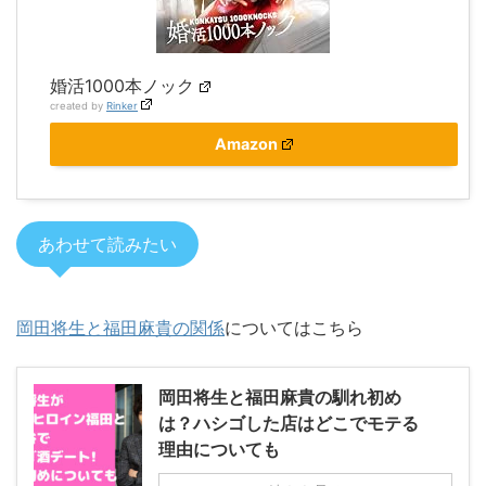
婚活1000本ノック
created by
Rinker
Amazon
あわせて読みたい
岡田将生と福田麻貴の関係
についてはこちら
岡田将生と福田麻貴の馴れ初め
は？ハシゴした店はどこでモテる
理由についても