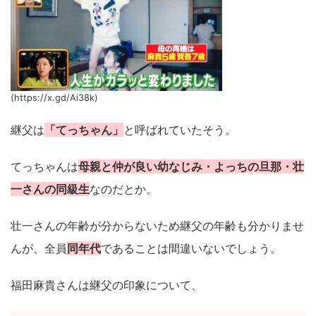
(https://x.gd/Ai38k)
継父は
「てっちゃん」
と呼ばれていたそう。
てっちゃんは
母親と仲が良い幼なじみ・よっちの旦那・壮
一さんの同級生
なのだとか。
壮一さんの年齢が分からないため継父の年齢も分かりませ
んが、全員
同年代
であることは間違いないでしょう。
福田麻貴さんは継父の印象について、