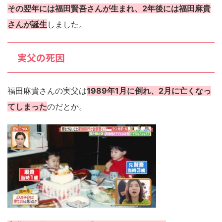
その翌年には福田賢吾さんが生まれ、2年後には福田麻貴
さんが誕生
しました。
実父の死因
福田麻貴さんの実父は
1989年1月に倒れ、2月に亡くなっ
てしまった
のだとか。