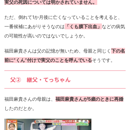
実父の死因については明かされていません。
ただ、倒れて1か月後に亡くなっていることを考えると、
一番候補にあがりそうなのは
「くも膜下出血」
などの病気
の可能性が高いのではないでしょうか。
福田麻貴さんは父の記憶が無いため、母親と同じく
下の名
前に”くん”付けで実父のことを呼んでいる
そうです。
父② 継父・てっちゃん
福田麻貴さんの母親は、
福田麻貴さんが5歳のときに再婚
したのだとか。