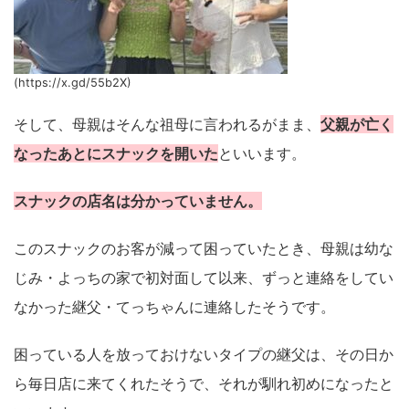
(https://x.gd/55b2X)
そして、母親はそんな祖母に言われるがまま、
父親が亡く
なったあとにスナックを開いた
といいます。
スナックの店名は分かっていません。
このスナックのお客が減って困っていたとき、母親は幼な
じみ・よっちの家で初対面して以来、ずっと連絡をしてい
なかった継父・てっちゃんに連絡したそうです。
困っている人を放っておけないタイプの継父は、その日か
ら毎日店に来てくれたそうで、それが馴れ初めになったと