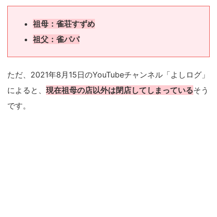
祖母：雀荘すずめ
祖父：雀パパ
ただ、2021年8月15日のYouTubeチャンネル「よしログ」
によると、
現在祖母の店以外は閉店してしまっている
そう
です。