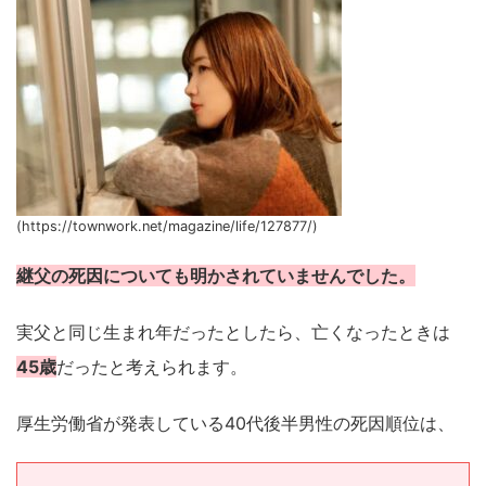
(https://townwork.net/magazine/life/127877/)
継父の死因についても明かされていませんでした。
実父と同じ生まれ年だったとしたら、亡くなったときは
45歳
だったと考えられます。
厚生労働省が発表している40代後半男性の死因順位は、