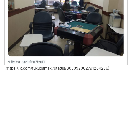
(https://x.com/fukudamaki/status/803092002791264256)