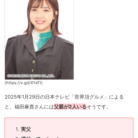
(https://x.gd/XYaTt)
2025年1月29日の日本テレビ「世界頂グルメ」による
と、福田麻貴さんには
父親が2人いる
そうです。
実父