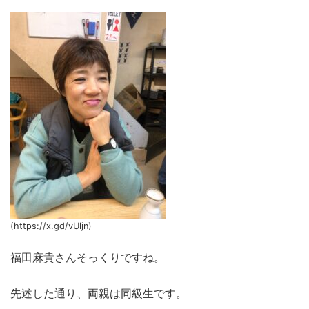
(https://x.gd/vUljn)
福田麻貴さんそっくりですね。
先述した通り、両親は同級生です。