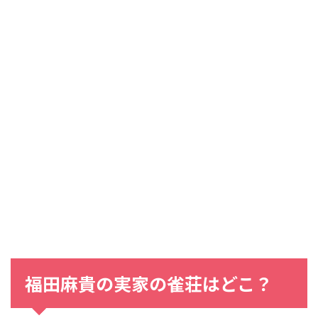
福田麻貴の実家の雀荘はどこ？