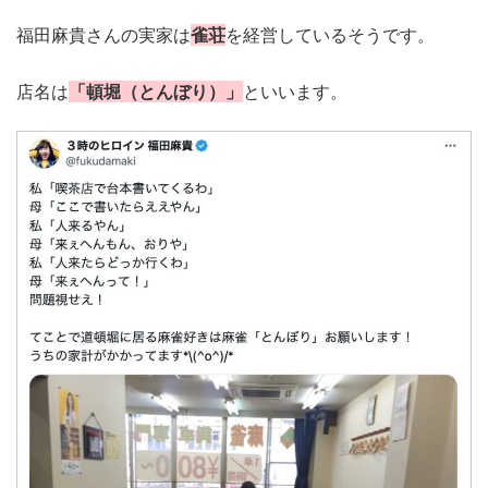
福田麻貴さんの実家は
雀荘
を経営しているそうです。
店名は
「頓堀（とんぼり）」
といいます。