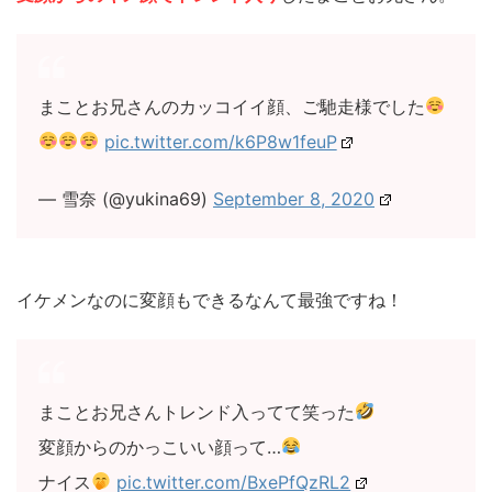
まことお兄さんのカッコイイ顔、ご馳走様でした
pic.twitter.com/k6P8w1feuP
— 雪奈 (@yukina69)
September 8, 2020
イケメンなのに変顔もできるなんて最強ですね！
まことお兄さんトレンド入ってて笑った
変顔からのかっこいい顔って…
ナイス
pic.twitter.com/BxePfQzRL2