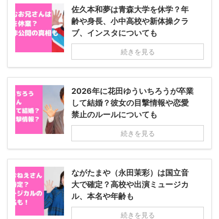
佐久本和夢は青森大学を休学？年
齢や身長、小中高校や新体操クラ
ブ、インスタについても
続きを見る
2026年に花田ゆういちろうが卒業
して結婚？彼女の目撃情報や恋愛
禁止のルールについても
続きを見る
ながたまや（永田茉彩）は国立音
大で確定？高校や出演ミュージカ
ル、本名や年齢も
続きを見る