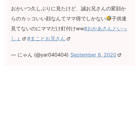
おかいつ久しぶりに見たけど、誠お兄さんの変顔か
らのカッコいい顔なんてママ得でしかない
子供達
見てないのにママだけ釘付けww
#おかあさんといっ
しょ
#まことお兄さん
— にゃん (@yar040404)
September 8, 2020