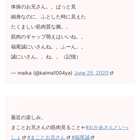
体操のお兄さん。。ぱっと見
細身なのに、ふとした時に見えた
たくましい筋肉質な腕。。
筋肉のギャップ萌えはいいね。。
福尾誠にいさんね。。ふーん。。
誠にいさん。。ね。。（記憶）
— maika (@kaima1004ya)
June 25, 2020
最近の楽しみ。
まことお兄さんの筋肉見ること←
#おかあさんといっ
しょ
#まことお兄さん
#福尾誠