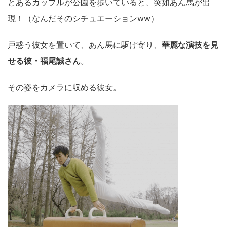
とあるカップルが公園を歩いていると、突如あん馬が出
現！（なんだそのシチュエーションww）
戸惑う彼女を置いて、あん馬に駆け寄り、
華麗な演技を見
せる彼・福尾誠さん
。
その姿をカメラに収める彼女。