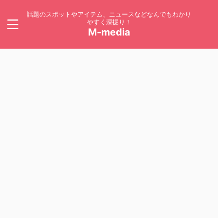
話題のスポットやアイテム、ニュースなどなんでもわかり
やすく深掘り！
M-media