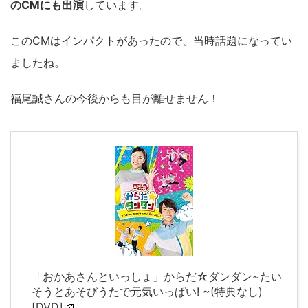
のCMにも出演
しています。
このCMはインパクトがあったので、当時話題になってい
ましたね。
福尾誠さんの今後からも目が離せません！
「おかあさんといっしょ」からだ☆ダンダン~たい
そうとあそびうたで元気いっぱい! ~(特典なし)
[DVD]