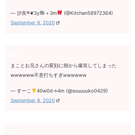
— 沙良®❦3y
＋3m
(@Kitchan58972364)
September 8, 2020
まことお兄さんの変顔に朝から爆笑してしまった
wwwwww不意打ちすぎwwwwww
— すーこ
40w0d→4m (@suuuuuko0429)
September 8, 2020