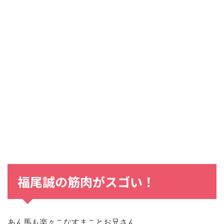
福尾誠の筋肉がスゴい！
あん馬も楽々こなすまことお兄さん。