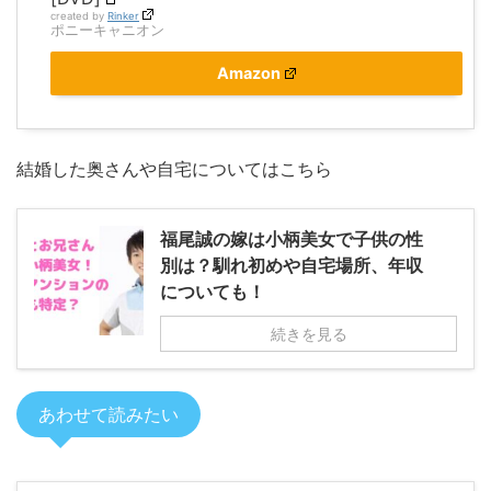
created by
Rinker
ポニーキャニオン
Amazon
結婚した奥さんや自宅についてはこちら
福尾誠の嫁は小柄美女で子供の性
別は？馴れ初めや自宅場所、年収
についても！
続きを見る
あわせて読みたい