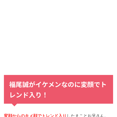
福尾誠がイケメンなのに変顔でト
レンド入り！
変顔からのキメ顔でトレンド入り
したまことお兄さん。