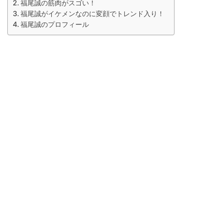
福尾誠の筋肉がスゴい！
福尾誠がイケメンなのに変顔でトレンド入り！
福尾誠のプロフィール