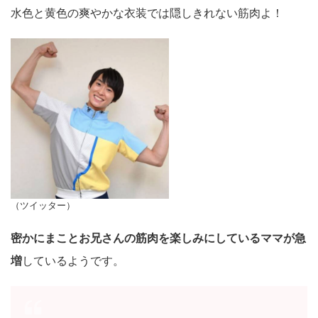
水色と黄色の爽やかな衣装では隠しきれない筋肉よ！
（ツイッター）
密かにまことお兄さんの筋肉を楽しみにしているママが急
増
しているようです。