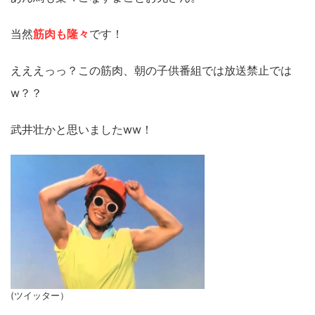
当然
筋肉も隆々
です！
えええっっ？この筋肉、朝の子供番組では放送禁止では
w？？
武井壮かと思いましたww！
(ツイッター）