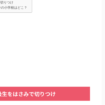
で切りつけ
件の小学校はどこ？
級生をはさみで切りつけ