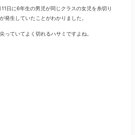
1月11日に6年生の男児が同じクラスの女児を糸切り
が発生していたことがわかりました。
尖っていてよく切れるハサミですよね。