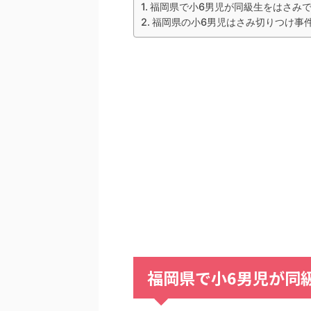
福岡県で小6男児が同級生をはさみ
福岡県の小6男児はさみ切りつけ事
福岡県で小6男児が同