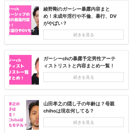
綾野剛のガーシー暴露内容まと
め！未成年淫行や不倫、暴行、DV
がやばい？
続きを見る
ガーシーchの暴露予定男性アーテ
ィストリストと内容まとめ一覧！
続きを見る
山田孝之の隠し子の年齢は？母親
chihoは現在何してる？
続きを見る