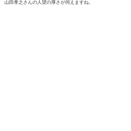
山田孝之さんの人望の厚さが伺えますね。