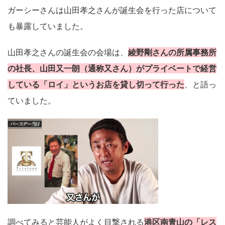
ガーシーさんは山田孝之さんが誕生会を行った店について
も暴露していました。
山田孝之さんの誕生会の会場は、
綾野剛さんの所属事務所
の社長、山田又一朗（通称又さん）がプライベートで経営
している「ロイ」というお店を貸し切って行った
、と語っ
ていました。
調べてみると芸能人がよく目撃される
港区南青山の「レス