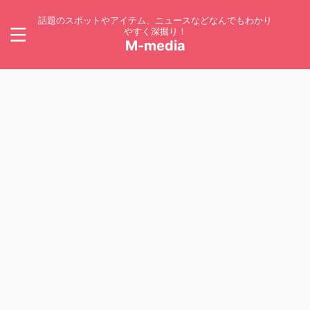
話題のスポットやアイテム、ニュースなどなんでもわかり
やすく深掘り！
M-media