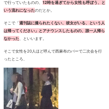
で行っていたものの、
12時を過ぎてから女性も呼ぼう、と
いう流れになった
のだとか。
そこで「
週刊誌に撮られたくない、彼女がいる、という人
は帰ってください」とアナウンスしたものの、誰一人帰ら
なかった
、といいます。
そこで女性を20人ほど呼んで西麻布のバーで二次会を行
ったところ、