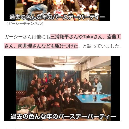
（ガーシーチャンネル）
ガーシーさんは他にも
三浦翔平さんやTakaさん、斎藤工
さん、向井理さんなども駆けつけた
、と語っていました。