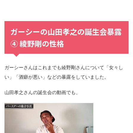
ガーシーの山田孝之の誕生会暴露
④ 綾野剛の性格
ガーシーさんはこれまでも綾野剛さんについて「女々し
い」「酒癖が悪い」などの暴露をしていました。
山田孝之さんの誕生会の動画でも、