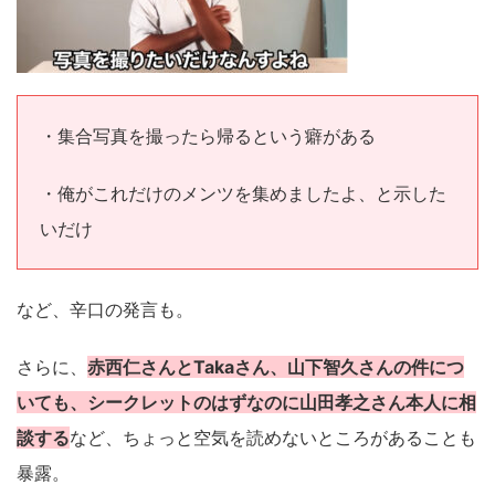
・集合写真を撮ったら帰るという癖がある
・俺がこれだけのメンツを集めましたよ、と示した
いだけ
など、辛口の発言も。
さらに、
赤西仁さんとTakaさん、山下智久さんの件につ
いても、シークレットのはずなのに山田孝之さん本人に相
談する
など、ちょっと空気を読めないところがあることも
暴露。