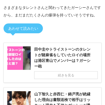
さまざまなタレントさんと関わってきたガーシーさんです
から、まだまだたくさんの爆弾を持っていそうですね。
あわせて読みたい
田中圭やトライストーンのタレン
トが賭麻雀をしていたロイの場所
は港区青山でメンバーは？ガーシ
ー砲
続きを見る
山下智久と赤西仁・錦戸亮が絶縁
した理由は書類送検で相手はリッ