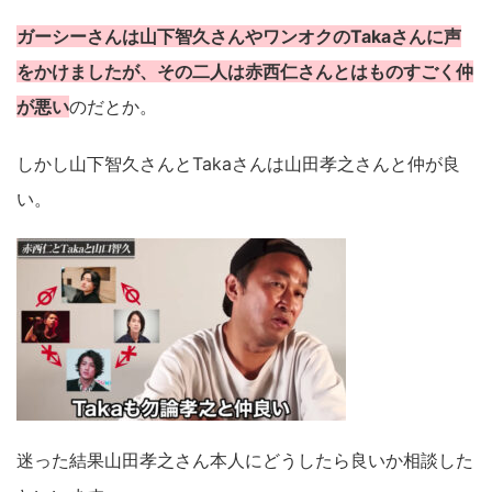
ガーシーさんは山下智久さんやワンオクのTakaさんに声
をかけましたが、その二人は赤西仁さんとはものすごく仲
が悪い
のだとか。
しかし山下智久さんとTakaさんは山田孝之さんと仲が良
い。
迷った結果山田孝之さん本人にどうしたら良いか相談した