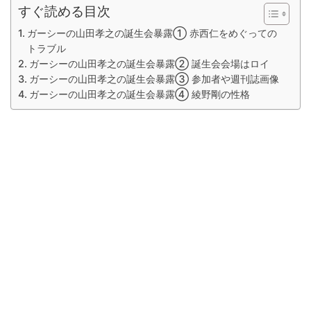
すぐ読める目次
ガーシーの山田孝之の誕生会暴露① 赤西仁をめぐっての
トラブル
ガーシーの山田孝之の誕生会暴露② 誕生会会場はロイ
ガーシーの山田孝之の誕生会暴露③ 参加者や週刊誌画像
ガーシーの山田孝之の誕生会暴露④ 綾野剛の性格