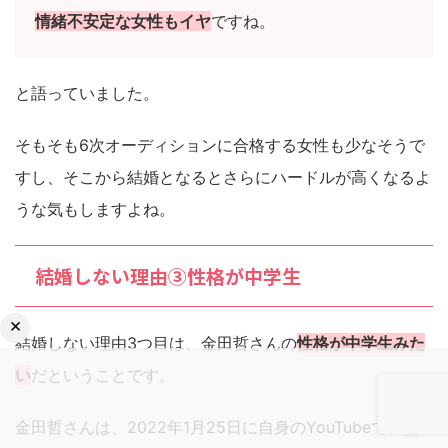
情緒不安定な女性もイヤ
ですね。
と語っていました。
そもそも6次オーディションに合格する女性も少なそうで
すし、そこから結婚となるとさらにハードルが高くなるよ
うな気もしますよね。
結婚しない理由③性格が中学生
×
結婚しない理由3つ目は、金田哲さんの
性格が中学生みた
い
だということです。
金田哲さんは、2022年1月25日に自身のYouTubeで、
彼