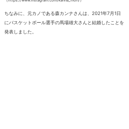
（https://www.instagram.com/kanna_mori/）
ちなみに、元カノである森カンナさんは、2021年7月1日
にバスケットボール選手の馬場雄大さんと結婚したことを
発表しました。