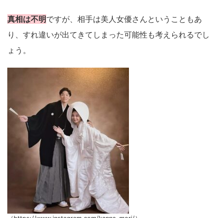
真相は不明
ですが、相手は美人女優さんということもあ
り、すれ違いが出てきてしまった可能性も考えられるでし
ょう。