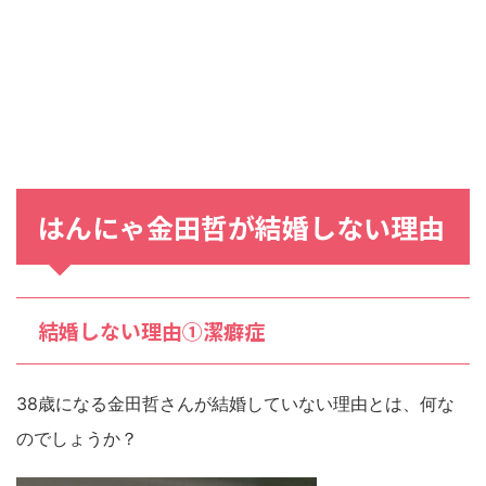
はんにゃ金田哲
が
結婚
しない理由
結婚しない理由①潔癖症
38歳になる金田哲さんが結婚していない理由とは、何な
のでしょうか？