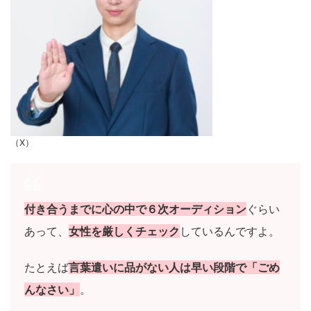
（X）
付き合うまでに心の中で６次オーディション
ぐらい
あって、
女性を厳しくチェック
しているんですよ。
たとえば
言葉遣いに品がない人は早い段階で「ごめ
んなさい」
。