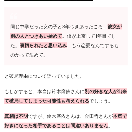
同じ中学だった女の子と3年つきあったころ、
彼女が
別の人とつきあい始めて
。僕が上京して1年目でし
た。
裏切られたと思い込み
、もう恋愛なんてするも
のかって決めて。
と破局理由について語っていました。
もしかすると、本当は鈴木磨依さんに
別の好きな人が出来
て破局してしまった可能性も考えられる
でしょう。
真相は不明
ですが、鈴木磨依さんは、金田哲さんが
本気で
好きになった相手であることは間違いありません
。