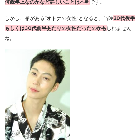
何歳年上なのかなど詳しいことは不明
です。
しかし、品がある”オトナの女性”となると、当時
20代後半
もしくは30代前半あたりの女性だったのかも
しれません
ね。