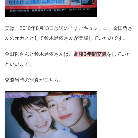
実は、2010年8月13日放送の「すごキュン」に、金田哲さ
んの元カノとして鈴木磨依さんが登場していたのです。
金田哲さんと鈴木磨依さんは、
高校3年間交際
をしていた
といいます。
交際当時の写真がこちら。