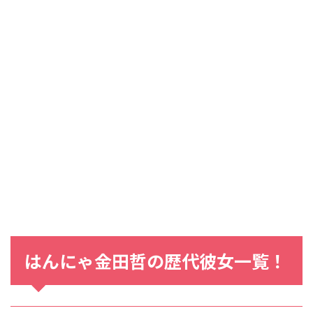
はんにゃ金田哲
の
歴代彼女
一覧！