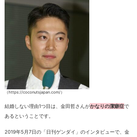
（https://coconutsjapan.com/）
結婚しない理由1つ目は、金田哲さんが
かなりの潔癖症
で
あるということです。
2019年5月7日の「日刊ゲンダイ」のインタビューで、金