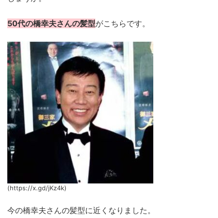
50代の橋幸夫さんの髪型
がこちらです。
(https://x.gd/jKz4k)
今の橋幸夫さんの髪型に近くなりました。