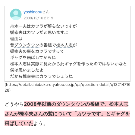
(https://detail.chiebukuro.yahoo.co.jp/qa/question_detail/q13214716
28)
どうやら
2008年以前のダウンタウンの番組で、松本人志
さんが橋幸夫さんの髪について「カツラです」とギャグを
飛ばしていた
よう。