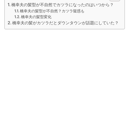
橋幸夫の髪型が不自然でカツラになったのはいつから？
橋幸夫の髪型が不自然？カツラ疑惑も
橋幸夫の髪型変化
橋幸夫の髪がカツラだとダウンタウンが話題にしていた？