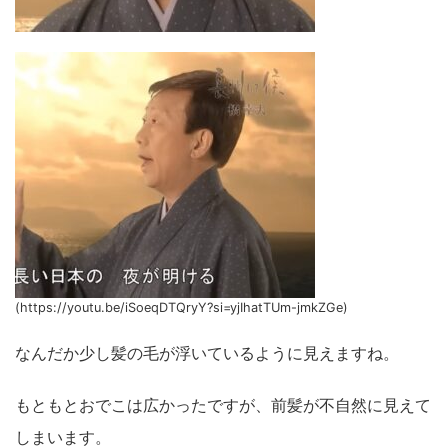
(https://youtu.be/iSoeqDTQryY?si=yjIhatTUm-jmkZGe)
なんだか少し髪の毛が浮いているように見えますね。
もともとおでこは広かったですが、前髪が不自然に見えて
しまいます。