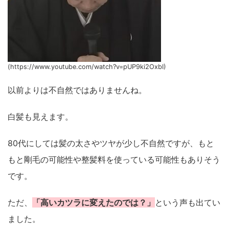
(https://www.youtube.com/watch?v=pUP9ki2OxbI)
以前よりは不自然ではありませんね。
白髪も見えます。
80代にしては髪の太さやツヤが少し不自然ですが、もと
もと剛毛の可能性や整髪料を使っている可能性もありそう
です。
ただ、
「高いカツラに変えたのでは？」
という声も出てい
ました。