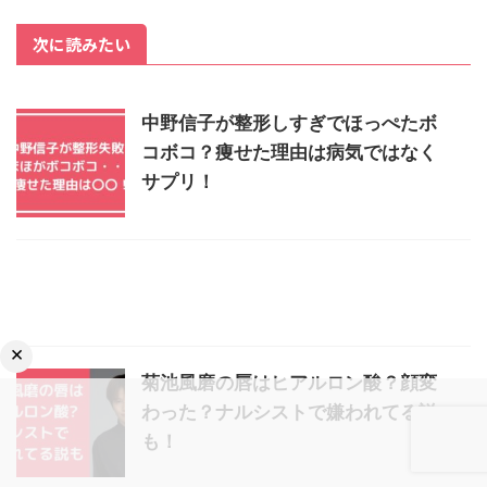
次に読みたい
中野信子が整形しすぎでほっぺたボ
コボコ？痩せた理由は病気ではなく
サプリ！
×
菊池風磨の唇はヒアルロン酸？顔変
わった？ナルシストで嫌われてる説
も！