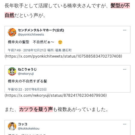
長年歌手として活躍している橋幸夫さんですが、
髪型が不
自然
だという声が。
(https://x.com/pyonkichitweets/status/1075885834702737408)
(https://x.com/nekoryuji/status/878241762304679936)
また、
カツラを疑う声
も複数あがっていました。