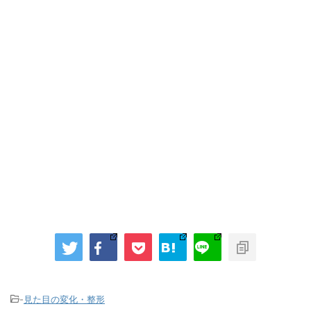
-
見た目の変化・整形