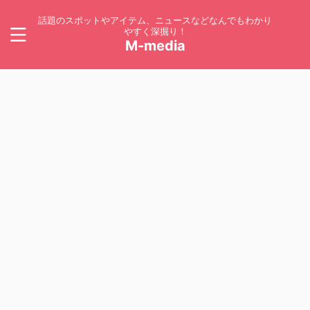
話題のスポットやアイテム、ニュースなどなんでもわかり
やすく深掘り！
M-media