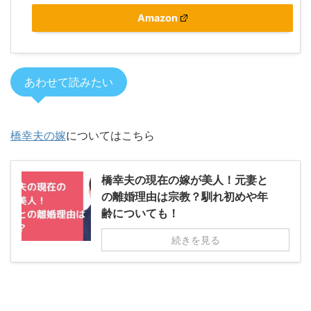
Amazon
あわせて読みたい
橋幸夫の嫁
についてはこちら
橋幸夫の現在の嫁が美人！元妻と
の離婚理由は宗教？馴れ初めや年
齢についても！
続きを見る