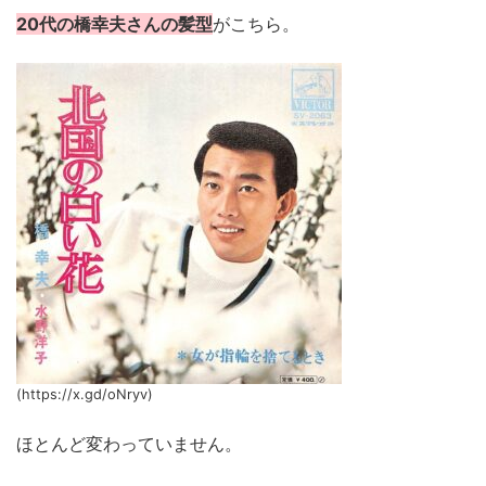
20代の橋幸夫さんの髪型
がこちら。
(https://x.gd/oNryv)
ほとんど変わっていません。