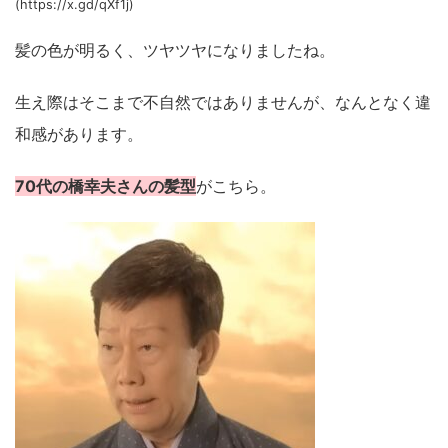
(https://x.gd/qXf1j)
髪の色が明るく、ツヤツヤになりましたね。
生え際はそこまで不自然ではありませんが、なんとなく違
和感があります。
70代の橋幸夫さんの髪型
がこちら。