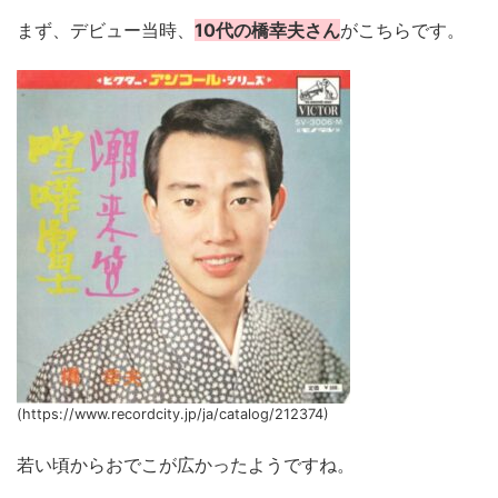
まず、デビュー当時、
10代の橋幸夫さん
がこちらです。
(https://www.recordcity.jp/ja/catalog/212374)
若い頃からおでこが広かったようですね。