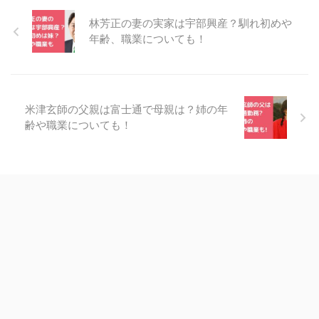
林芳正の妻の実家は宇部興産？馴れ初めや
年齢、職業についても！
米津玄師の父親は富士通で母親は？姉の年
齢や職業についても！