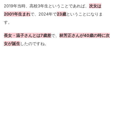
2019年当時、高校3年生ということであれば、
次女は
2001年生まれ
で、2024年で
23歳
ということになりま
す。
長女・温子さんとは7歳差
で、
林芳正さんが40歳の時に次
女が誕生
したのですね。