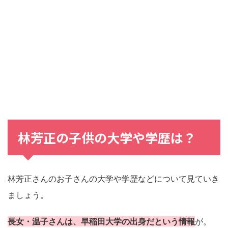
林芳正
の
子供
の
大学
や
学歴
は？
林芳正さんのお子さんの大学や学歴などについて見ていき
ましょう。
長女・温子さんは、早稲田大学の出身だという情報
が。