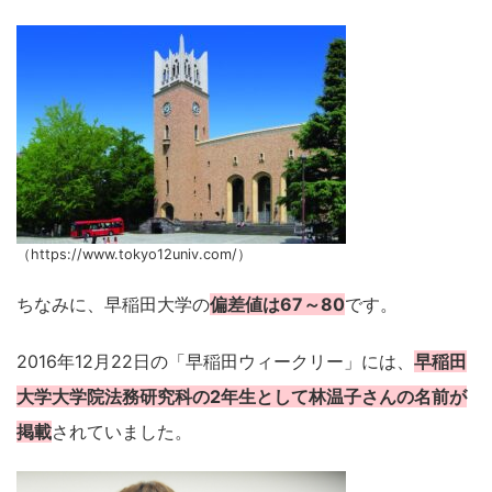
（https://www.tokyo12univ.com/）
ちなみに、早稲田大学の
偏差値は67～80
です。
2016年12月22日の「早稲田ウィークリー」には、
早稲田
大学大学院法務研究科の2年生として林温子さんの名前が
掲載
されていました。