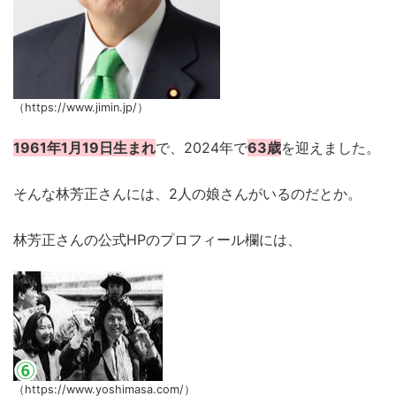
（https://www.jimin.jp/）
1961年1月19日生まれ
で、2024年で
63歳
を迎えました。
そんな林芳正さんには、2人の娘さんがいるのだとか。
林芳正さんの公式HPのプロフィール欄には、
（https://www.yoshimasa.com/）