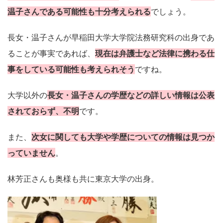
温子さんである可能性も十分考えられる
でしょう。
長女・温子さんが早稲田大学大学院法務研究科の出身であ
ることが事実であれば、
現在は弁護士など法律に携わる仕
事をしている可能性も考えられそう
ですね。
大学以外の
長女・温子さんの学歴などの詳しい情報は公表
されておらず、不明
です。
また、
次女に関しても大学や学歴についての情報は見つか
っていません
。
林芳正さんも奥様も共に東京大学の出身。