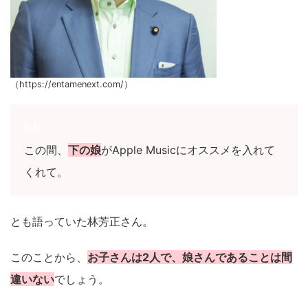
（https://entamenext.com/）
この間、
下の娘
がApple Musicにオススメを入れて
くれて。
とも語っていた林芳正さん。
このことから、
お子さんは2人で、娘さんであることは間
違いない
でしょう。