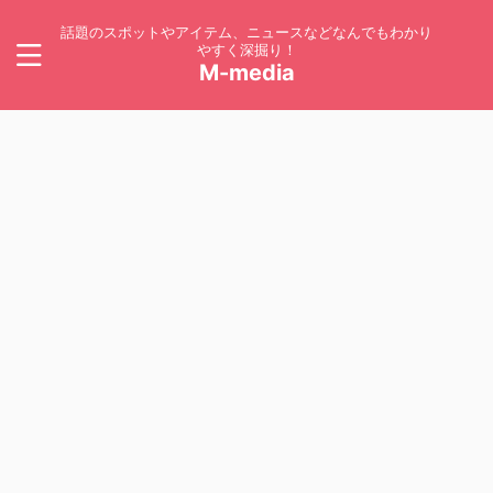
話題のスポットやアイテム、ニュースなどなんでもわかり
やすく深掘り！
M-media