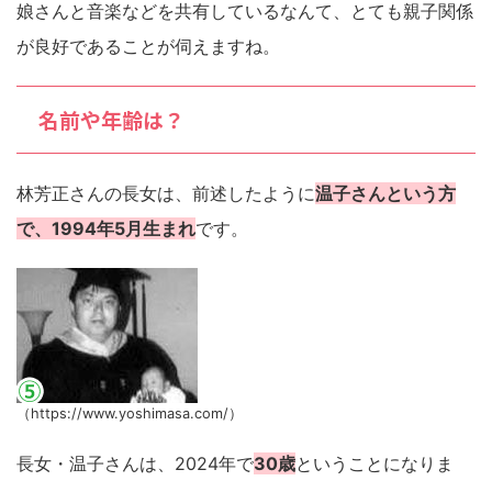
娘さんと音楽などを共有しているなんて、とても親子関係
が良好であることが伺えますね。
名前や年齢は？
林芳正さんの長女は、前述したように
温子さんという方
で、1994年5月生まれ
です。
（https://www.yoshimasa.com/）
長女・温子さんは、2024年で
30歳
ということになりま