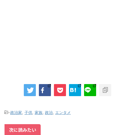
-
政治家
,
子供
,
家族
,
政治
,
エンタメ
次に読みたい