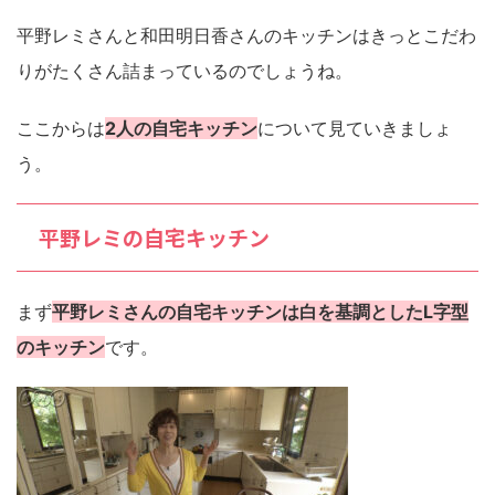
平野レミさんと和田明日香さんのキッチンはきっとこだわ
りがたくさん詰まっているのでしょうね。
ここからは
2人の自宅キッチン
について見ていきましょ
う。
平野レミの自宅キッチン
まず
平野レミさんの自宅キッチンは白を基調としたL字型
のキッチン
です。