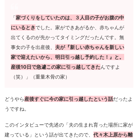
「
家づくりをしていたのは、３人目の子がお腹の中
にいるとき
でした。家ができあがるか、赤ちゃんが
出てくるのが先かってタイミングだったんです。無
事女の子を出産後、
夫が『新しい赤ちゃんを新しい
家で迎えたいから、明日引っ越し予約した！』と。
産後10日で急遽この家に引っ越してきた
んですよ
（笑）」（重量木骨の家）
どうやら
産後すぐに今の家に引っ越したという話
だったよ
うですね。
このインタビューで先述の「夫の生まれ育った場所に家が
建っている」という話が出てきたので、
代々木上原から離