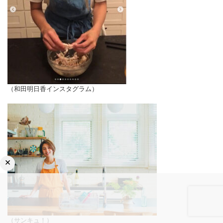
（和田明日香インスタグラム）
×
（サンキュ！）