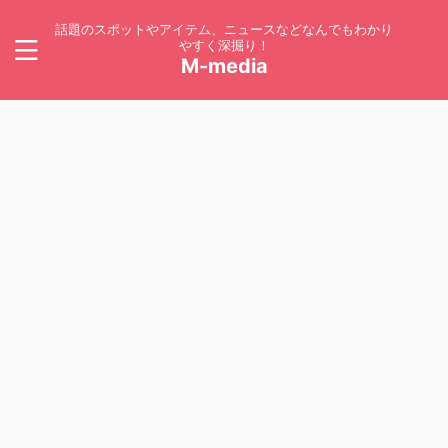
話題のスポットやアイテム、ニュースなどなんでもわかり
やすく深掘り！
M-media