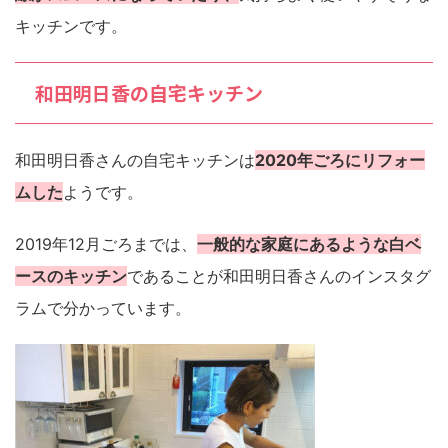
キッチンです。
和田明日香の自宅キッチン
和田明日香さんの自宅キッチンは
2020年ごろにリフォー
ムした
ようです。
2019年12月ごろまでは、
一般的な家庭にあるような白ベ
ースのキッチン
であることが和田明日香さんのインスタグ
ラムで分かっています。