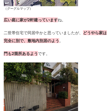
（グーグルマップ）
広い庭に家が2軒建っています
ね。
二世帯住宅で同居中かと思っていましたが、
どうやら家は
完全に別で、敷地内別居のよう
。
門も2箇所あるよう
です。