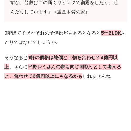
すが、普段は目の届くリビングで宿題をしたり、遊
んだりしています」（重量木骨の家）
3階建てでそれぞれの子供部屋もあるとなると
5〜6LDK
あ
たりではないでしょうか。
そうなると
1軒の価格は地価と上物を合わせて3億円以
上
、さらに
平野レミさんの家も同じ間取りとして考える
と、合わせて6億円以上にもなるかも
しれませんね。