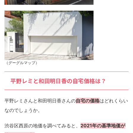
（グーグルマップ）
平野レミと和田明日香の自宅価格は？
平野レミさんと和田明日香さんの
自宅の価格
はどれくらい
なのでしょうか。
渋谷区西原の地価を調べてみると、
2021年の基準地価が