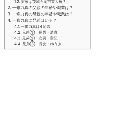
実家は茨城石岡市東大橋？
一條力真の父親の年齢や職業は？
一條力真の母親の年齢や職業は？
一條力真に兄弟はいる？
一條力真は4兄弟
兄弟① 長男・清真
兄弟② 次男・章記
兄弟③ 長女・ゆうき