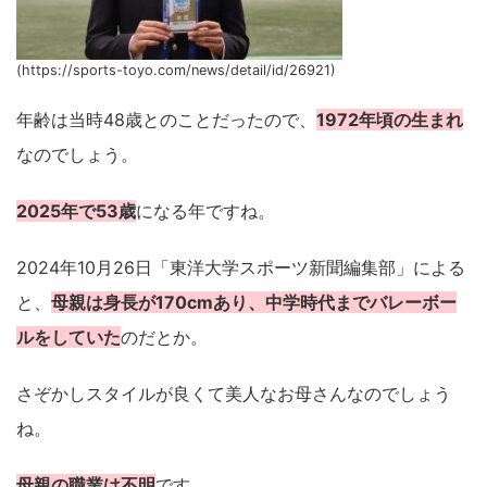
(https://sports-toyo.com/news/detail/id/26921)
年齢は当時48歳とのことだったので、
1972年頃の生まれ
なのでしょう。
2025年で53歳
になる年ですね。
2024年10月26日「東洋大学スポーツ新聞編集部」による
と、
母親は身長が170cmあり、中学時代までバレーボー
ルをしていた
のだとか。
さぞかしスタイルが良くて美人なお母さんなのでしょう
ね。
母親の職業は不明
です。