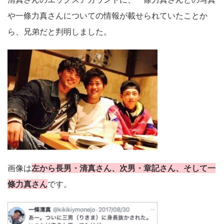
や一條力真さんについての情報が載せられていたことか
ら、兄弟だと判明しました。
画像は
左から長男・清真さん、次男・章記さん、そして一
條力真さん
です。