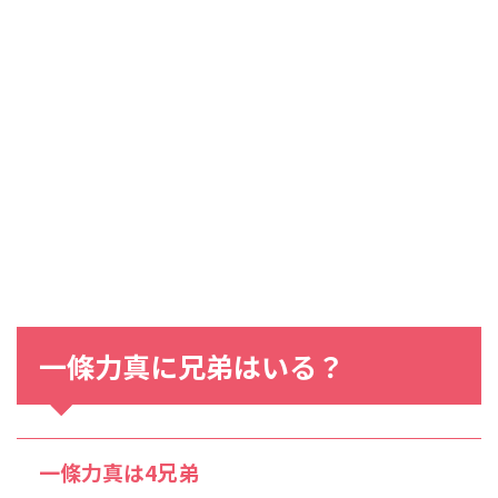
一條力真に兄弟はいる？
一條力真は4兄弟