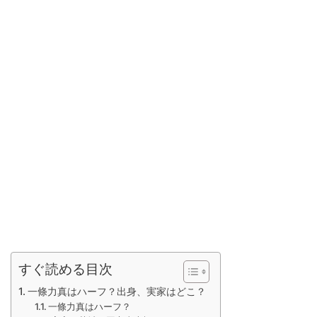
すぐ読める目次
一條力真はハーフ？出身、実家はどこ？
一條力真はハーフ？