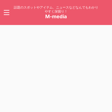
話題のスポットやアイテム、ニュースなどなんでもわかり
やすく深掘り！
M-media