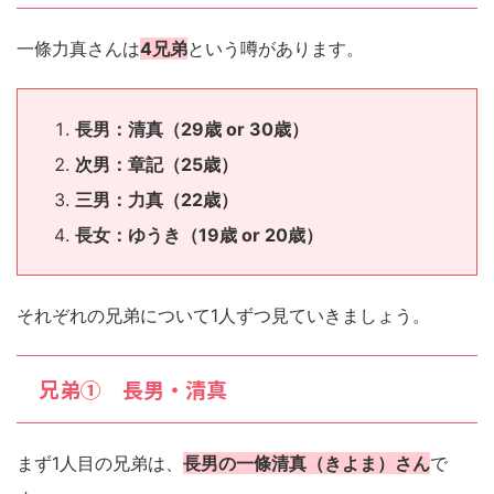
一條力真さんは
4兄弟
という噂があります。
長男：清真（29歳 or 30歳）
次男：章記（25歳）
三男：力真（22歳）
長女：ゆうき（19歳 or 20歳）
それぞれの兄弟について1人ずつ見ていきましょう。
兄弟① 長男・清真
まず1人目の兄弟は、
長男の一條清真（きよま）さん
で