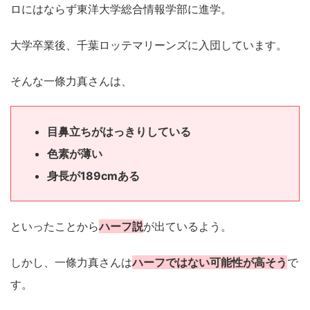
ロにはならず東洋大学総合情報学部に進学。
大学卒業後、千葉ロッテマリーンズに入団しています。
そんな一條力真さんは、
目鼻立ちがはっきりしている
色素が薄い
身長が189cmある
といったことから
ハーフ説
が出ているよう。
しかし、一條力真さんは
ハーフではない可能性が高そう
で
す。