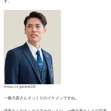
す。
(https://x.gd/amkZ8)
一條力真さんそっくりのイケメンですね。
清真さんのエックスアカウントに、一條力真さんとの写真