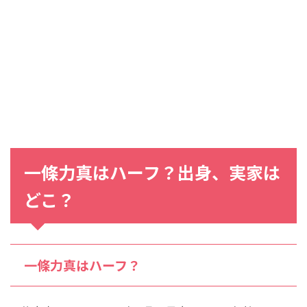
一條力真はハーフ？出身、実家は
どこ？
一條力真はハーフ？