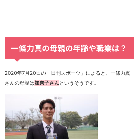
一條力真の母親の年齢や職業は？
2020年7月20日の「日刊スポーツ」によると、一條力真
さんの母親は
加奈子さん
というそうです。