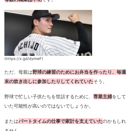
(https://x.gd/dymwF)
ただ、母親は
野球の練習のためにお弁当を作ったり、毎週
末の炊き出しに参加したりしてくれていた
そう。
野球で忙しい子供たちを世話するために、
専業主婦
をして
いた可能性が高いのではないでしょうか。
または
パートタイムの仕事で家計を支えていた
のかもしれ
ません。