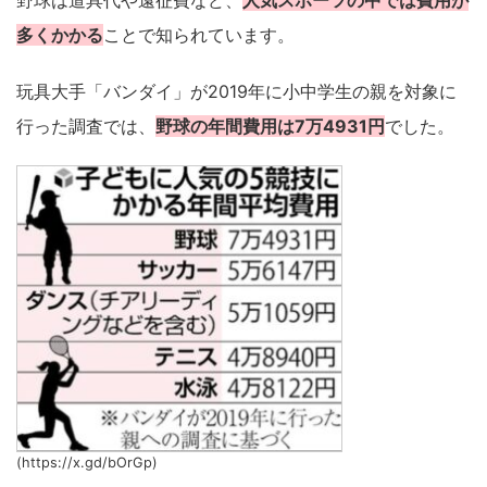
野球は道具代や遠征費など、
人気スポーツの中では費用が
多くかかる
ことで知られています。
玩具大手「バンダイ」が2019年に小中学生の親を対象に
行った調査では、
野球の年間費用は7万4931円
でした。
(https://x.gd/bOrGp)