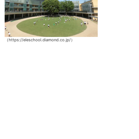
（https://eleschool.diamond.co.jp/）