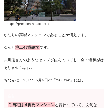
（https://presidenthouse.net/）
かなりの高層マンションであることが伺えます。
なんと
地上47階建て
です。
井川遥さんのようなセレブが住んでいても、全く違和感は
ありませんよね。
ちなみに、2014年5月9日の「zak zak」には、
ご自宅は４億円マンション
と言われていて、文句な