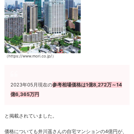
（https://www.mori.co.jp/）
2023年05月現在の
参考相場価格は1億8,272万～14
億6,365万円
と掲載されていました。
価格についても井川遥さんの自宅マンションの4億円が、