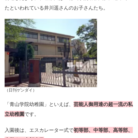
たといわれている井川遥さんのお子さんたち。
（日刊ゲンダイ）
「青山学院幼稚園」といえば、
芸能人御用達の超一流の私
立幼稚園
です。
入園後は、エスカレーター式で
初等部、中等部、高等部、