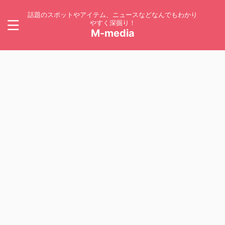
話題のスポットやアイテム、ニュースなどなんでもわかり
やすく深掘り！
M-media