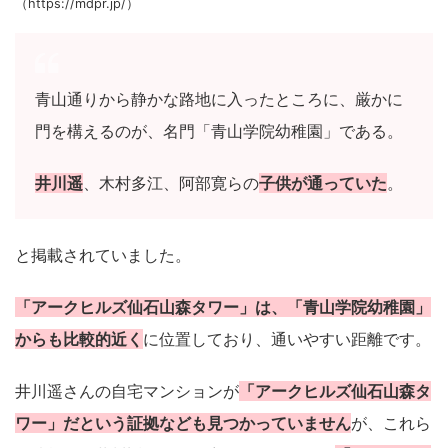
（https://mdpr.jp/）
青山通りから静かな路地に入ったところに、厳かに
門を構えるのが、名門「青山学院幼稚園」である。
井川遥
、木村多江、阿部寛らの
子供が通っていた
。
と掲載されていました。
「アークヒルズ仙石山森タワー」は、「青山学院幼稚園」
からも比較的近く
に位置しており、通いやすい距離です。
井川遥さんの自宅マンションが
「アークヒルズ仙石山森タ
ワー」だという証拠なども見つかっていません
が、これら