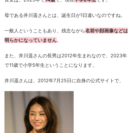
母である井川遥さんとは、誕生日が1日違いなのですね。
一般人ということもあり、残念ながら
名前や顔画像などは
明らかになっていません
。
また、井川遥さんの長男は2012年生まれなので、2023年
で11歳で小学5年生ということになります。
井川遥さんは、2012年7月25日に自身の公式サイトで、