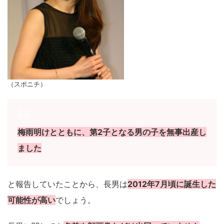
（スポニチ）
梅雨明けとともに、第2子となる男の子を無事出産し
ました
と報告していたことから、長男は
2012年7月頃に誕生した
可能性が高い
でしょう。