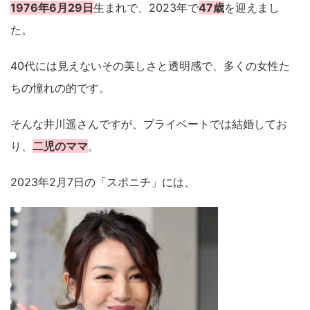
1976年6月29日
生まれで、2023年で
47歳
を迎えまし
た。
40代には見えないその美しさと透明感で、多くの女性た
ちの憧れの的です。
そんな井川遥さんですが、プライベートでは結婚してお
り、
二児のママ
。
2023年2月7日の「スポニチ」には、