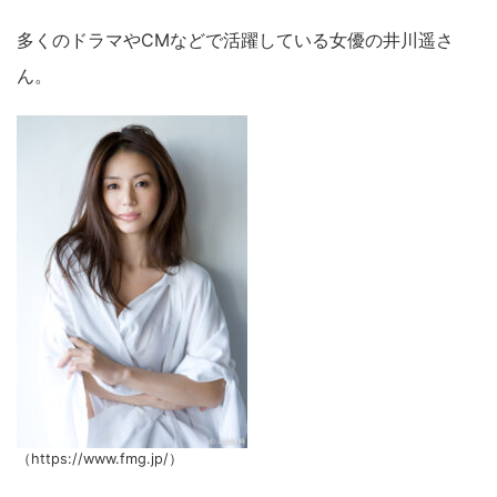
多くのドラマやCMなどで活躍している女優の井川遥さ
ん。
（https://www.fmg.jp/）