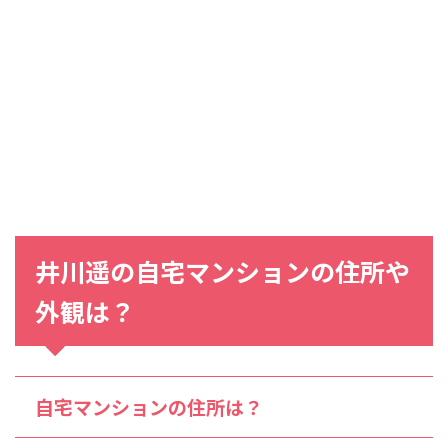
井川遥
の
自宅マンション
の
住所
や
外観は？
自宅マンションの住所は？