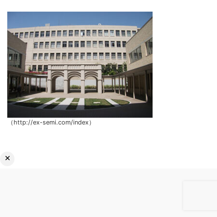
（http://ex-semi.com/index）
×