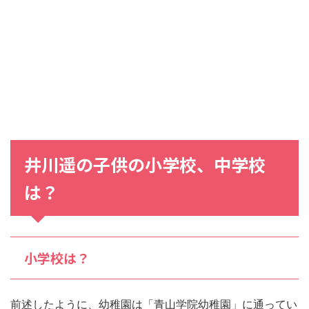
井川遥
の
子供
の
小学校
、
中学校
は？
小学校は？
前述したように、幼稚園は「青山学院幼稚園」に通ってい