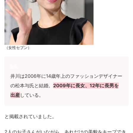
（女性セブン）
井川は2006年に14歳年上のファッションデザイナー
の松本与氏と結婚。
2009年に長女、12年に長男を
出産
している。
と掲載されていました。
2人のお子さんがいながら、あれだけの美貌をキープでき