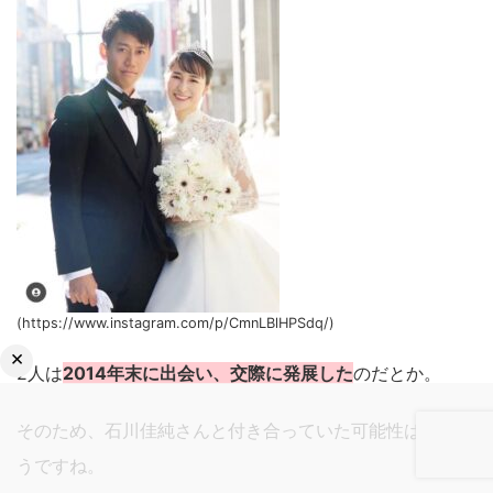
(https://www.instagram.com/p/CmnLBlHPSdq/)
×
2人は
2014年末に出会い、交際に発展した
のだとか。
そのため、石川佳純さんと付き合っていた可能性はなさそ
うですね。