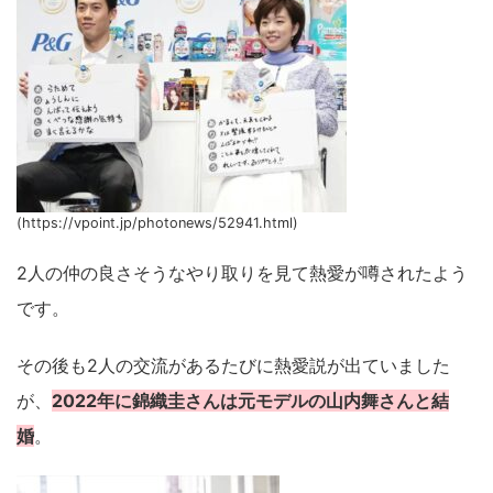
(https://vpoint.jp/photonews/52941.html)
2人の仲の良さそうなやり取りを見て熱愛が噂されたよう
です。
その後も2人の交流があるたびに熱愛説が出ていました
が、
2022年に錦織圭さんは元モデルの山内舞さんと結
婚
。