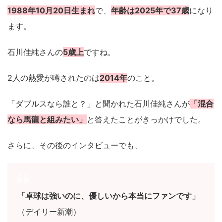
1988年10月20日生まれ
で、
年齢は2025年で37歳
になり
ます。
石川佳純さんの
5歳上
ですね。
2人の熱愛が噂されたのは
2014年
のこと。
「ダブルスなら誰と？」と聞かれた石川佳純さんが
「混合
なら馬龍と組みたい」
と答えたことがきっかけでした。
さらに、その後のインタビューでも、
「卓球は強いのに、優しいから本当にファンです」
（デイリー新潮）