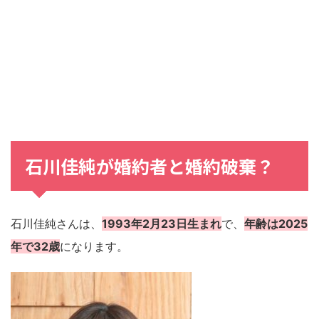
石川佳純が婚約者と婚約破棄？
石川佳純さんは、
1993年2月23日生まれ
で、
年齢は2025
年で32歳
になります。