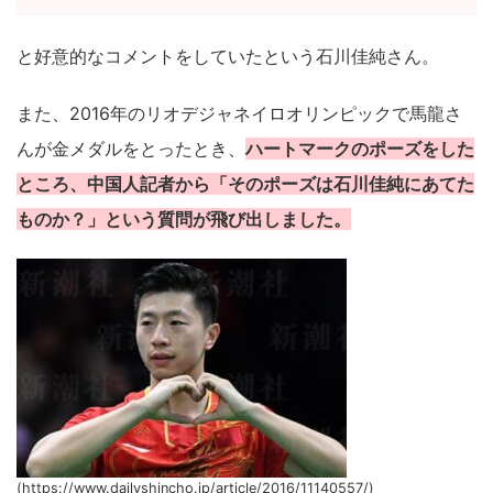
と好意的なコメントをしていたという石川佳純さん。
また、2016年のリオデジャネイロオリンピックで馬龍さ
んが金メダルをとったとき、
ハートマークのポーズをした
ところ、中国人記者から「そのポーズは石川佳純にあてた
ものか？」という質問が飛び出しました。
(https://www.dailyshincho.jp/article/2016/11140557/)