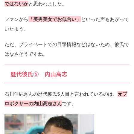
ではないか
と思われました。
ファンから
「美男美女でお似合い」
といった声もあがって
いたよう。
ただ、プライベートでの目撃情報などはないため、彼氏で
はなさそうですね。
歴代彼氏⑤ 内山高志
石川佳純さんの歴代彼氏5人目と言われているのは、
元プ
ロボクサーの内山高志さん
です。