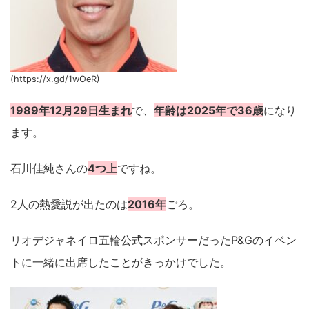
(https://x.gd/1wOeR)
1989年12月29日生まれ
で、
年齢は2025年で36歳
になり
ます。
石川佳純さんの
4つ上
ですね。
2人の熱愛説が出たのは
2016年
ごろ。
リオデジャネイロ五輪公式スポンサーだったP&Gのイベン
トに一緒に出席したことがきっかけでした。