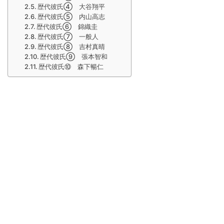
歴代彼氏④ 大谷翔平
歴代彼氏⑤ 内山高志
歴代彼氏⑥ 錦織圭
歴代彼氏⑦ 一般人
歴代彼氏⑧ 吉村真晴
歴代彼氏⑨ 張本智和
歴代彼氏⑩ 森下暢仁