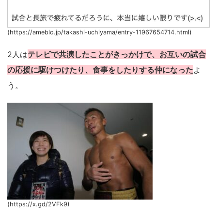
(https://ameblo.jp/takashi-uchiyama/entry-11967654714.html)
2人は
テレビで共演したことがきっかけで、お互いの試合
の応援に駆けつけたり、食事をしたりする仲になった
よ
う。
(https://x.gd/2VFk9)