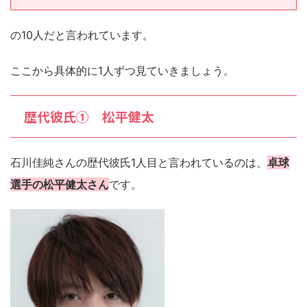
の10人だと言われています。
ここから具体的に1人ずつ見ていきましょう。
歴代彼氏① 松平健太
石川佳純さんの歴代彼氏1人目と言われているのは、
卓球
選手の松平健太さん
です。