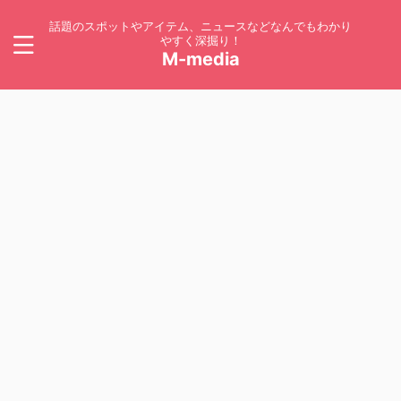
話題のスポットやアイテム、ニュースなどなんでもわかり
やすく深掘り！
M-media