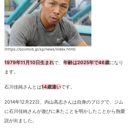
(https://boxmob.jp/sp/news/index.html)
1979年11月10日生まれ
で、
年齢は2025年で46歳
になり
ます。
石川佳純さんとは
14歳違い
です。
2014年12月22日、内山高志さんは自身のブログで、ジム
に石川佳純さんが遊びに来たことを明かしたことから熱愛
説が出ました。