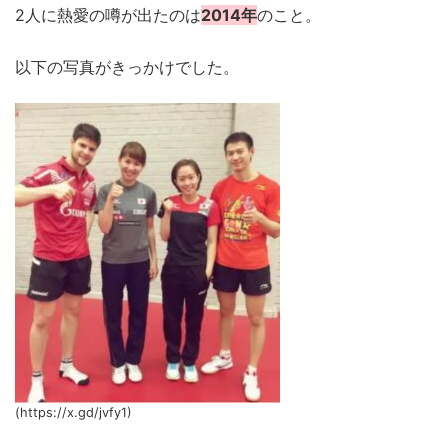
2人に熱愛の噂が出たのは
2014年
のこと。
以下の写真がきっかけでした。
(https://x.gd/jvfy1)