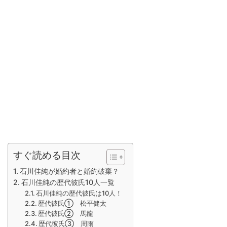
すぐ読める目次
石川佳純が婚約者と婚約破棄？
石川佳純の歴代彼氏10人一覧
石川佳純の歴代彼氏は10人！
歴代彼氏① 松平健太
歴代彼氏② 馬龍
歴代彼氏③ 周雨