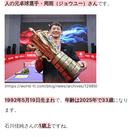
人の元卓球選手・周雨（ジョウユー）さん
です。
(https://world-tt.com/blog/news/archives/12989)
1992年5月19日生まれ
で、
年齢は2025年で33歳
になり
ます。
石川佳純さんの
1歳上
ですね。