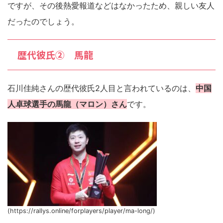
ですが、その後熱愛報道などはなかったため、親しい友人
だったのでしょう。
歴代彼氏② 馬龍
石川佳純さんの歴代彼氏2人目と言われているのは、
中国
人卓球選手の馬龍（マロン）さん
です。
(https://rallys.online/forplayers/player/ma-long/)