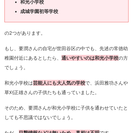
和光小学校
成城学園初等学校
の2つがあります。
もし、要潤さんの自宅が世田谷区の中でも、先述の常徳幼
稚園付近にあるとしたら、
通いやすいのは和光小学校
の方
でしょう。
和光小学校は
芸能人にも大人気の学校
で、浜田雅功さんや
草刈正雄さんの子供たちも通っていました。
そのため、要潤さんが和光小学校に子供を通わせていたと
しても不思議ではないでしょう。
ただ、
目撃情報などは無いため、真相は不明
です。