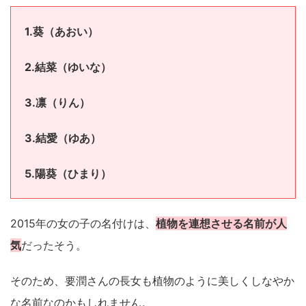
1.葵（
あおい）
2.結菜（
ゆいな）
3.凛（
りん）
3.結愛（
ゆあ）
5.陽葵（
ひまり）
2015年の女の子の名付けは、
植物を連想させる名前が人
気
だったそう。
そのため、要潤さんの長女も植物のように美しくしなやか
な名前なのかもしれません。