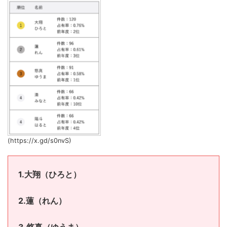
(https://x.gd/s0nvS)
1.大翔（
ひろと）
2.蓮（
れん）