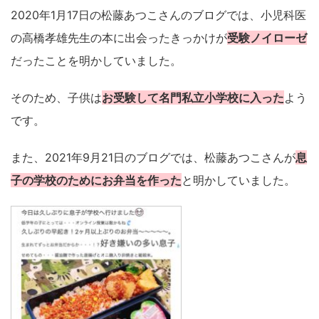
2020年1月17日の松藤あつこさんのブログでは、小児科医
の高橋孝雄先生の本に出会ったきっかけが
受験ノイローゼ
だったことを明かしていました。
そのため、子供は
お受験して名門私立小学校に入った
よう
です。
また、2021年9月21日のブログでは、松藤あつこさんが
息
子の学校のためにお弁当を作った
と明かしていました。