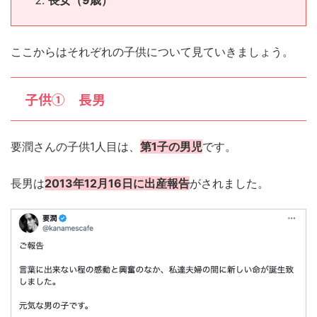
長女（9歳）
ここからはそれぞれの子供について見ていきましょう。
子供① 長男
要潤さんの子供1人目は、
第1子の男児
です。
長男は
2013年12月16日に出産報告
がされました。