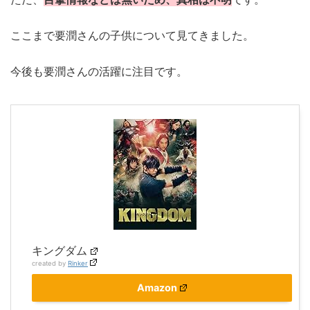
ここまで要潤さんの子供について見てきました。
今後も要潤さんの活躍に注目です。
キングダム
created by
Rinker
Amazon