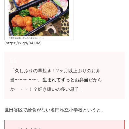
(https://x.gd/B413M)
「久しぶりの早起き！2ヶ月以上ぶりのお弁
当〜〜〜〜〜。
生まれてずっとお弁当
だから
か・・・！？好き嫌いの多い息子」
世田谷区で給食がない名門私立小学校というと、