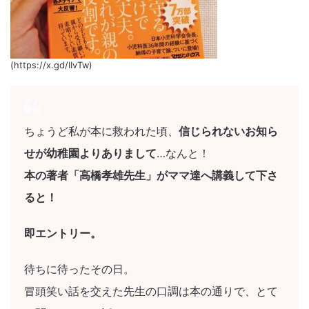
(https://x.gd/IIvTw)
ちょうど私が本に救われた頃、
信じられないお知ら
せが幼稚園よりありまして
…なんと！
本の著者「高橋孝雄先生」がママ達へ講義して下さ
ると！
即エントリー。
待ちに待ったその日。
冒頭笑い話を交えた先生の口調は本の通りで、とて