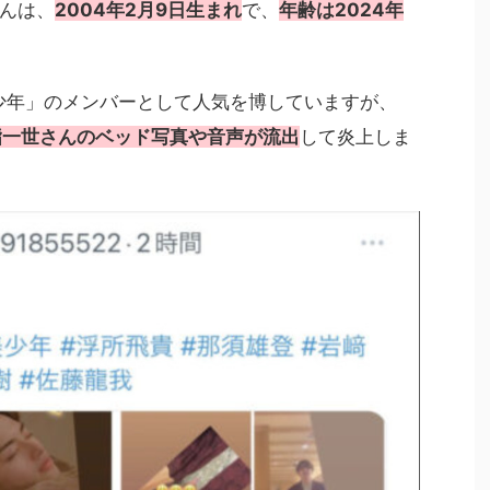
んは、
2004年2月9日生まれ
で、
年齢は2024年
 少年」のメンバーとして人気を博していますが、
指一世さんのベッド写真や音声が流出
して炎上しま