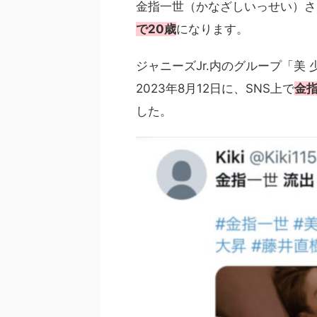
金指一世（かなざしいっせい）さ
で20歳
になります。
ジャニーズJr.内のグループ「美
2023年8月12日に、SNS上で
金
した。