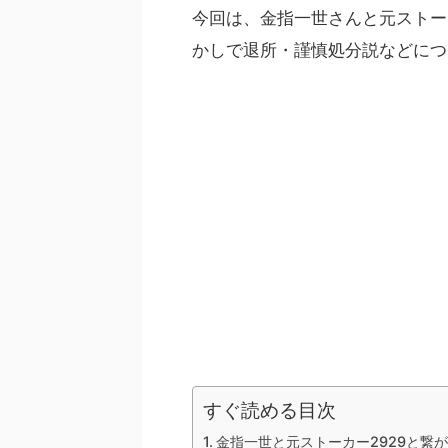
今回は、金指一世さんと元ストー
かしで退所・謹慎処分説などにつ
すぐ読める目次
金指一世と元ストーカー2929と繋