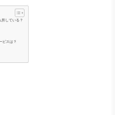
入所している？
ービスは？