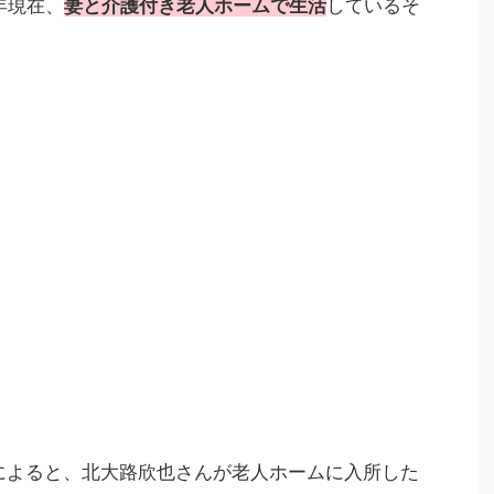
年現在、
妻と介護付き老人ホームで生活
しているそ
」によると、北大路欣也さんが老人ホームに入所した