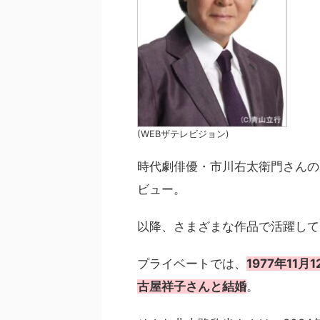
(WEBザテレビジョン)
時代劇俳優・市川右太衛門さんの
ビュー。
以降、さまざまな作品で活躍して
プライベートでは、
1977年11
古屋祥子さんと結婚
。