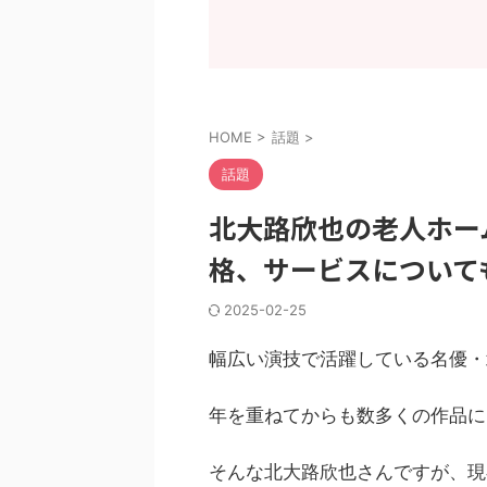
HOME
>
話題
>
話題
北大路欣也の老人ホー
格、サービスについて
2025-02-25
幅広い演技で活躍している名優・
年を重ねてからも数多くの作品に
そんな北大路欣也さんですが、現