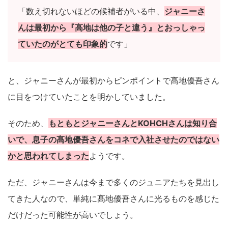
「数え切れないほどの候補者がいる中、
ジャニーさ
んは最初から『高地は他の子と違う』とおっしゃっ
ていたのがとても印象的
です」
と、ジャニーさんが最初からピンポイントで髙地優吾さん
に目をつけていたことを明かしていました。
そのため、
もともとジャニーさんとKOHCHさんは知り合
いで、息子の髙地優吾さんをコネで入社させたのではない
かと思われてしまった
ようです。
ただ、ジャニーさんは今まで多くのジュニアたちを見出し
てきた人なので、単純に髙地優吾さんに光るものを感じた
だけだった可能性が高いでしょう。