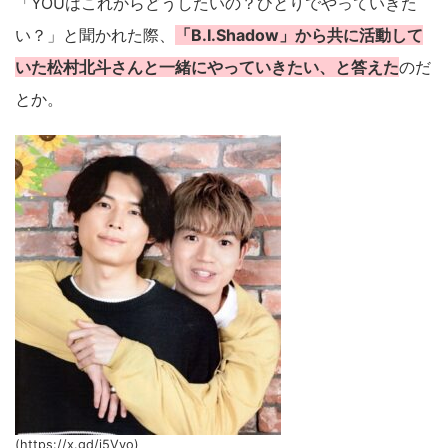
「YOUはこれからどうしたいの？ひとりでやっていきた
い？」と聞かれた際、
「B.I.Shadow」から共に活動して
いた松村北斗さんと一緒にやっていきたい、と答えた
のだ
とか。
(https://x.gd/j5Vvo)