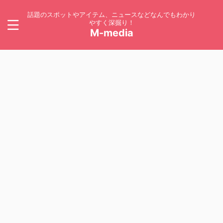
話題のスポットやアイテム、ニュースなどなんでもわかり
やすく深掘り！
M-media