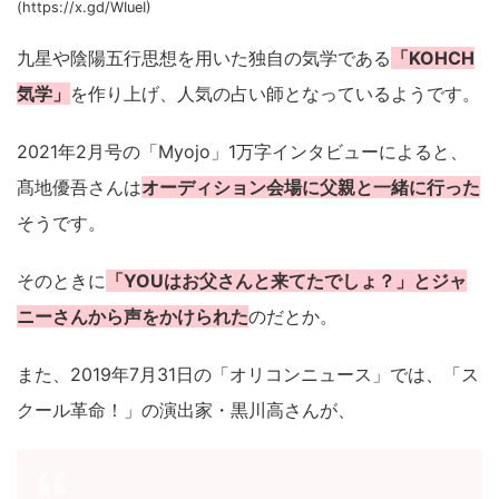
(https://x.gd/WIueI)
九星や陰陽五行思想を用いた独自の気学である
「KOHCH
気学」
を作り上げ、人気の占い師となっているようです。
2021年2月号の「Myojo」1万字インタビューによると、
髙地優吾さんは
オーディション会場に父親と一緒に行った
そうです。
そのときに
「YOUはお父さんと来てたでしょ？」とジャ
ニーさんから声をかけられた
のだとか。
また、2019年7月31日の「オリコンニュース」では、「ス
クール革命！」の演出家・黒川高さんが、