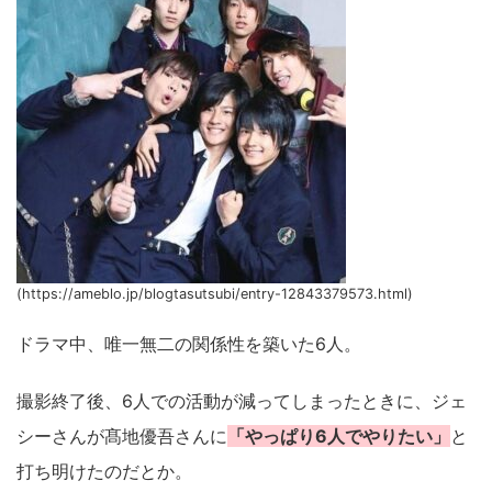
(https://ameblo.jp/blogtasutsubi/entry-12843379573.html)
ドラマ中、唯一無二の関係性を築いた6人。
撮影終了後、6人での活動が減ってしまったときに、ジェ
シーさんが髙地優吾さんに
「やっぱり6人でやりたい」
と
打ち明けたのだとか。