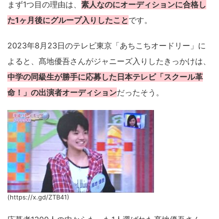
まず1つ目の理由は、
素人なのにオーディションに合格し
た1ヶ月後にグループ入りしたこと
です。
2023年8月23日のテレビ東京「あちこちオードリー」に
よると、髙地優吾さんがジャニーズ入りしたきっかけは、
中学の同級生が勝手に応募した日本テレビ「スクール革
命！」の出演者オーディション
だったそう。
(https://x.gd/ZTB41)