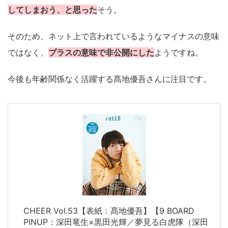
してしまおう、と思った
そう。
そのため、ネット上で言われているようなマイナスの意味
ではなく、
プラスの意味で非公開にした
ようですね。
今後も年齢関係なく活躍する髙地優吾さんに注目です。
CHEER Vol.53【表紙：髙地優吾】【9 BOARD
PINUP：深田竜生×黒田光輝／夢見る白虎隊（深田