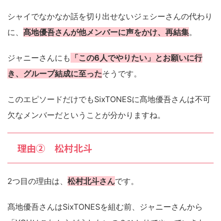
シャイでなかなか話を切り出せないジェシーさんの代わり
に、
髙地優吾さんが他メンバーに声をかけ、再結集
。
ジャニーさんにも
「この6人でやりたい」とお願いに行
き、グループ結成に至った
そうです。
このエピソードだけでもSixTONESに髙地優吾さんは不可
欠なメンバーだということが分かりますね。
理由② 松村北斗
2つ目の理由は、
松村北斗さん
です。
髙地優吾さんはSixTONESを組む前、ジャニーさんから