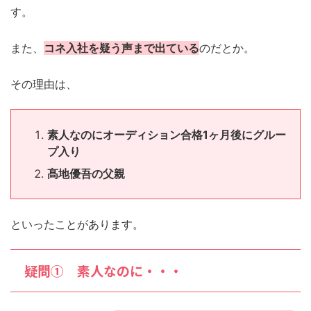
す。
また、
コネ入社を疑う声まで出ている
のだとか。
その理由は、
素人なのにオーディション合格1ヶ月後にグルー
プ入り
髙地優吾の父親
といったことがあります。
疑問① 素人なのに・・・