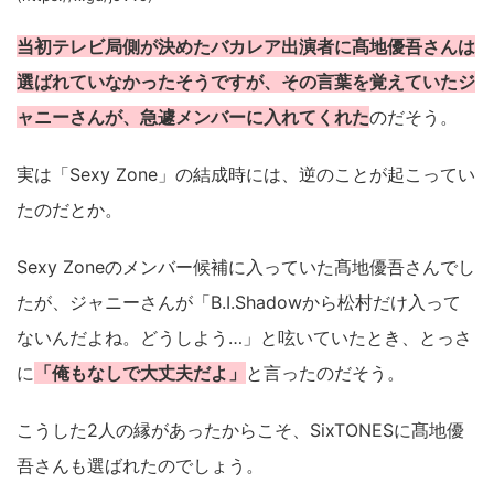
当初テレビ局側が決めたバカレア出演者に髙地優吾さんは
選ばれていなかったそうですが、その言葉を覚えていたジ
ャニーさんが、急遽メンバーに入れてくれた
のだそう。
実は「Sexy Zone」の結成時には、逆のことが起こってい
たのだとか。
Sexy Zoneのメンバー候補に入っていた髙地優吾さんでし
たが、ジャニーさんが「B.I.Shadowから松村だけ入って
ないんだよね。どうしよう…」と呟いていたとき、とっさ
に
「俺もなしで大丈夫だよ」
と言ったのだそう。
こうした2人の縁があったからこそ、SixTONESに髙地優
吾さんも選ばれたのでしょう。