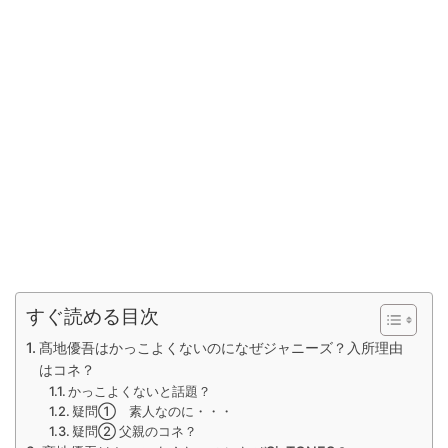
すぐ読める目次
髙地優吾はかっこよくないのになぜジャニーズ？入所理由
はコネ？
かっこよくないと話題？
疑問① 素人なのに・・・
疑問② 父親のコネ？