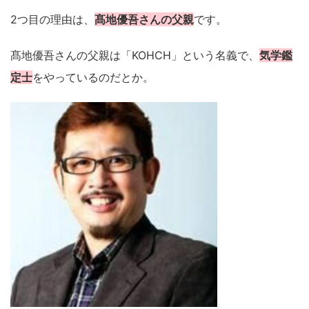
2つ目の理由は、
髙地優吾さんの父親
です。
髙地優吾さんの父親は「KOHCH」という名義で、
気学鑑
定士
をやっているのだとか。