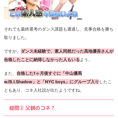
それでも最終選考のダンス課題も通過し、見事合格を勝ち
取りました。
ですが、
ダンス未経験で、素人同然だった髙地優吾さんが
合格したことに納得しなかった人もいる
よう。
また、
合格した1ヶ月後すぐに「中山優馬
w/B.I.Shadow」と「NYC boys」にグループ入り
したこ
ともあり、コネ入社説が出たようですね。
疑問② 父親のコネ？