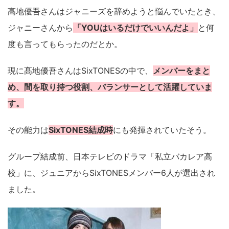
髙地優吾さんはジャニーズを辞めようと悩んでいたとき、
ジャニーさんから
「YOUはいるだけでいいんだよ」
と何
度も言ってもらったのだとか。
現に髙地優吾さんはSixTONESの中で、
メンバーをまと
め、間を取り持つ役割、バランサーとして活躍していま
す。
その能力は
SixTONES結成時
にも発揮されていたそう。
グループ結成前、日本テレビのドラマ「私立バカレア高
校」に、ジュニアからSixTONESメンバー6人が選出され
ました。