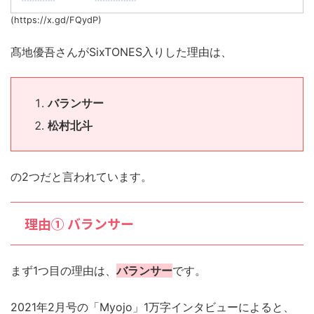
(https://x.gd/FQydP)
髙地優吾さんがSixTONES入りした理由は、
バランサー
松村北斗
の2つだと言われています。
理由① バランサー
まず1つ目の理由は、
バランサー
です。
2021年2月号の「Myojo」1万字インタビューによると、