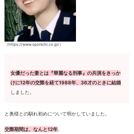
（https://www.sponichi.co.jp/）
女優だった妻とは『華麗なる刑事』の共演をきっか
けに12年の交際を経て1988年、36才のときに結婚
しました。
と奥様との馴れ初めについて明かしていました。
交際期間は、なんと12年
。