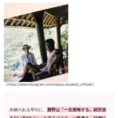
（https://www.instagram.com/mayuu_kusakari_official/）
未練のある草刈に、
勝野は「一生後悔する。絶対放