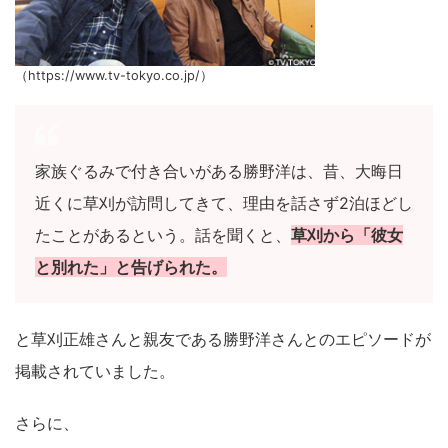
（https://www.tv-tokyo.co.jp/）
家族ぐるみで付き合いがある勝野洋は、昔、大晦日
近くに草刈が訪問してきて、理由を話さず2泊ほどし
たことがあるという。話を聞くと、
草刈から「彼女
と別れた」と告げられた。
と草刈正雄さんと親友である勝野洋さんとのエピソードが
掲載されていました。
さらに、