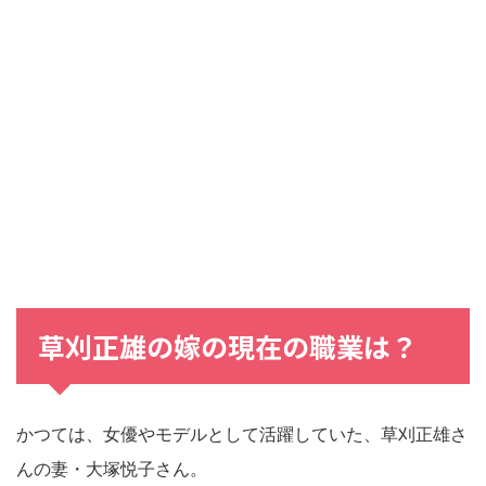
草刈正雄
の
嫁
の
現在
の
職業
は？
かつては、女優やモデルとして活躍していた、草刈正雄さ
んの妻・大塚悦子さん。