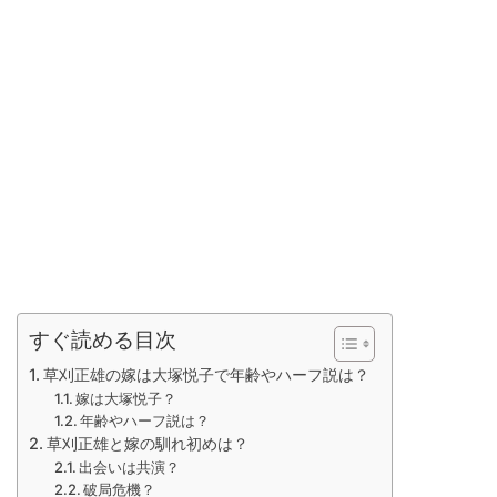
すぐ読める目次
草刈正雄の嫁は大塚悦子で年齢やハーフ説は？
嫁は大塚悦子？
年齢やハーフ説は？
草刈正雄と嫁の馴れ初めは？
出会いは共演？
破局危機？