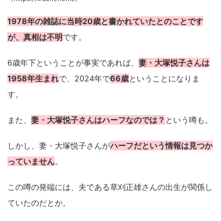
1978年の雑誌に当時20歳と書かれていたとのことです
が、真相は不明
です。
6歳年下ということが事実であれば、
妻・大塚悦子さんは
1958年生まれ
で、2024年で
66歳
ということになりま
す。
また、
妻・大塚悦子さんはハーフなのでは？
という噂も。
しかし、妻・大塚悦子さんが
ハーフだという情報は見つか
っていません
。
この噂の発端には、夫である草刈正雄さんの出生が関係し
ていたのだとか。