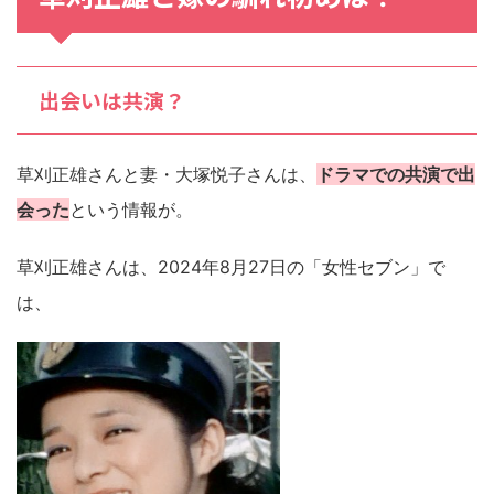
出会いは共演？
草刈正雄さんと妻・大塚悦子さんは、
ドラマでの共演で出
会った
という情報が。
草刈正雄さんは、2024年8月27日の「女性セブン」で
は、