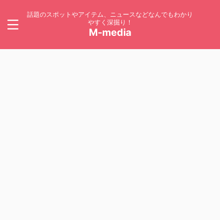
話題のスポットやアイテム、ニュースなどなんでもわかり
やすく深掘り！
M-media