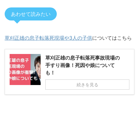
あわせて読みたい
草刈正雄の息子転落死現場や3人の子供
についてはこちら
草刈正雄の息子転落死事故現場の
手すり画像！死因や娘について
も！
続きを見る