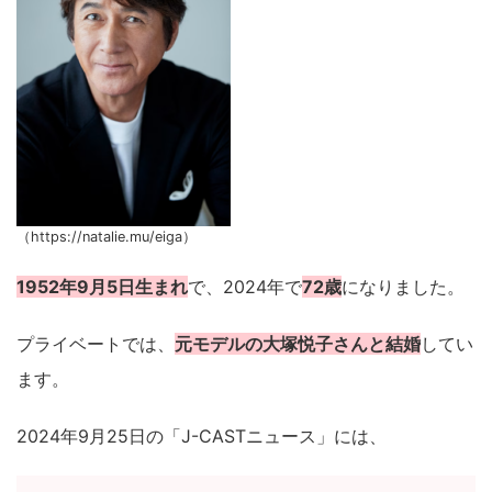
（https://natalie.mu/eiga）
1952年9月5日生まれ
で、2024年で
72歳
になりました。
プライベートでは、
元モデルの大塚悦子さんと結婚
してい
ます。
2024年9月25日の「J-CASTニュース」には、