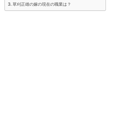
草刈正雄の嫁の現在の職業は？