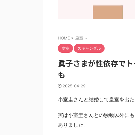
HOME
>
皇室
>
皇室
スキャンダル
眞子さまが性依存でト
も
2025-04-29
小室圭さんと結婚して皇室を出た
実は小室圭さんとの騒動以外にも
ありました。