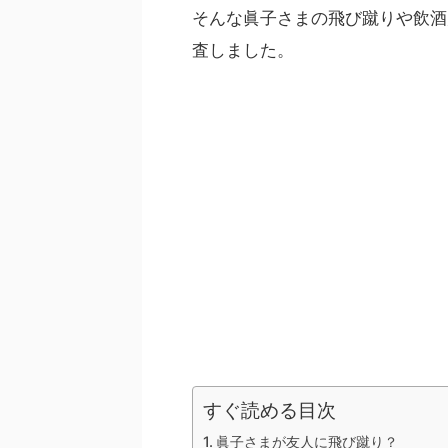
そんな眞子さまの飛び蹴りや飲酒
査しました。
すぐ読める目次
眞子さまが友人に飛び蹴り？