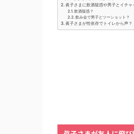
眞子さまに飲酒疑惑や男子とイチャ
飲酒疑惑？
飲み会で男子とツーショット？
眞子さまが性依存でトイレから声？
眞子さまが友人に飛び