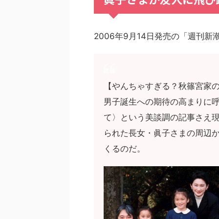
2006年9月14日発売の「週刊
【やんちゃすぎる？秋篠宮家
男子誕生への期待の高まりに
て〉という美談調の記事さえ現
られた長女・眞子さまの周辺
くるのだ。