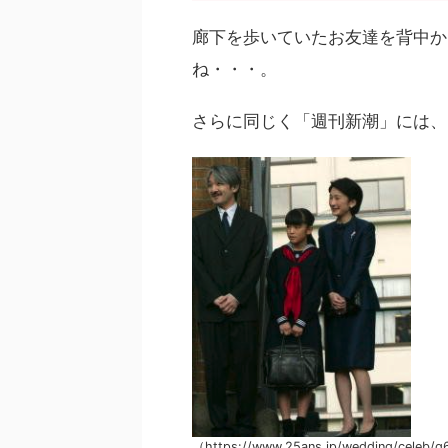
廊下を歩いていたお友達を背中か
ね・・・。
さらに同じく「週刊新潮」には、
（https://www.25ans.jp/wedding/celeb/