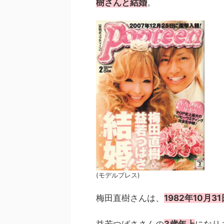
樹さんと結婚
。
(モデルプレス)
梅田直樹さんは、
1982年10月3