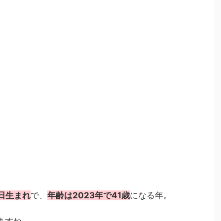
1日生まれ
で、
年齢は2023年で41歳
になる年。