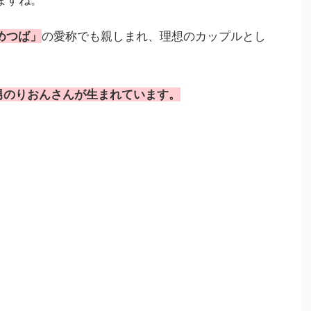
ますね。
めつば」
の愛称でも親しまれ、理想のカップルとし
長男のりおんさんが生まれています。