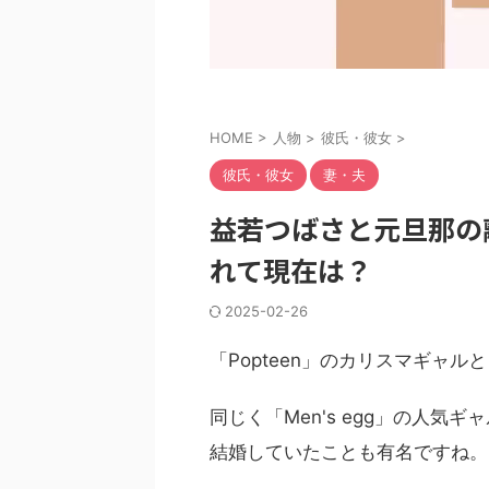
HOME
>
人物
>
彼氏・彼女
>
彼氏・彼女
妻・夫
益若つばさと元旦那の
れて現在は？
2025-02-26
「Popteen」のカリスマギャ
同じく「Men's egg」の人
結婚していたことも有名ですね。