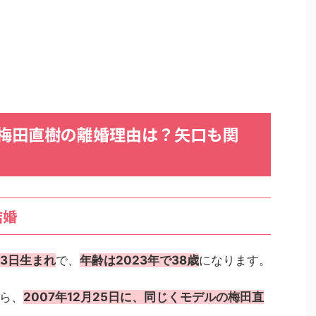
梅田直樹の離婚理由は？矢口も関
結婚
月13日生まれ
で、
年齢は2023年で38歳
になります。
ら、
2007年12月25日に、同じくモデルの梅田直