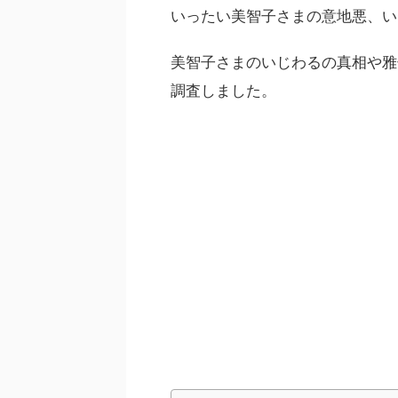
いったい美智子さまの意地悪、い
美智子さまのいじわるの真相や雅
調査しました。