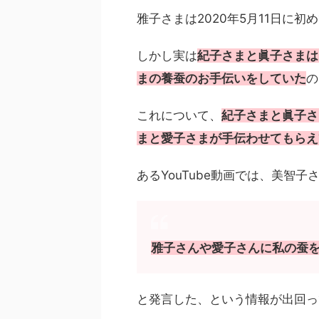
雅子さまは2020年5月11日に
しかし実は
紀子さまと眞子さまは
まの養蚕のお手伝いをしていた
の
これについて、
紀子さまと眞子さ
まと愛子さまが手伝わせてもらえ
あるYouTube動画では、美智
雅子さんや愛子さんに私の蚕
と発言した、という情報が出回っ