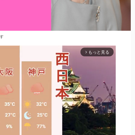
す
もっと見る
arrow_forward_ios