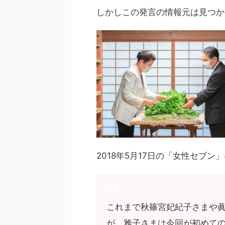
しかしこの発言の情報元は見つか
2018年5月17日の「女性セブン
これまで秋篠宮妃紀子さまや
が、雅子さまは今回が初めて