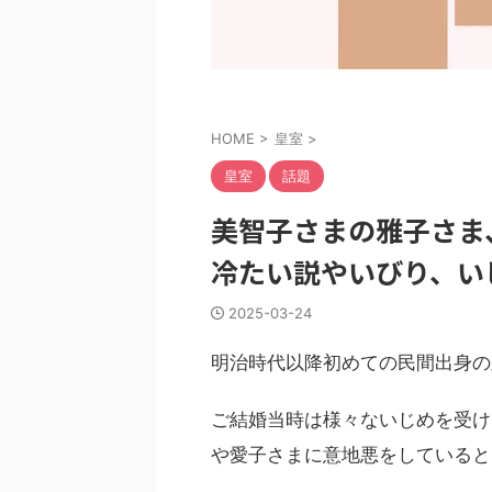
HOME
>
皇室
>
皇室
話題
美智子さまの雅子さま
冷たい説やいびり、い
2025-03-24
明治時代以降初めての民間出身の
ご結婚当時は様々ないじめを受け
や愛子さまに意地悪をしていると