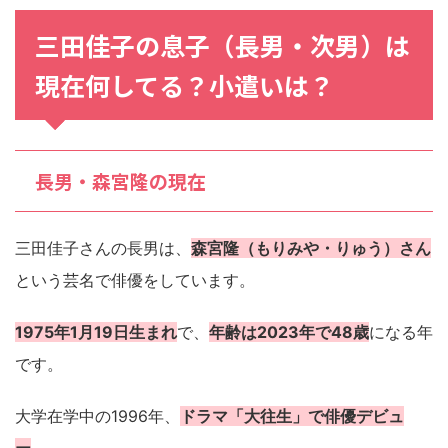
三田佳子の息子（長男・次男）は
現在何してる？小遣いは？
長男・森宮隆の現在
三田佳子さんの長男は、
森宮隆（もりみや・りゅう）さん
という芸名で俳優をしています。
1975年1月19日生まれ
で、
年齢は2023年で48歳
になる年
です。
大学在学中の1996年、
ドラマ「大往生」で俳優デビュ