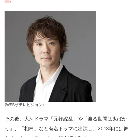
ー
。
(WEBザテレビジョン)
その後、大河ドラマ「元禄繚乱」や「渡る世間は鬼ばか
り」、「相棒」など有名ドラマに出演し、2013年には舞