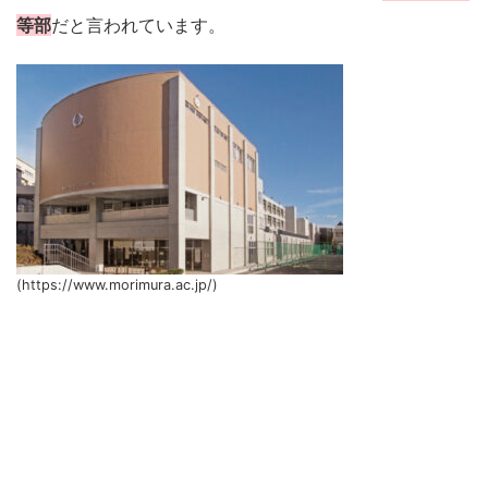
等部
だと言われています。
(https://www.morimura.ac.jp/)