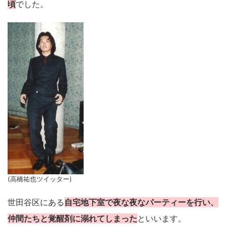
頃
でした。
(高橋祐也ツイッター)
世田谷区にある
自宅地下室で夜な夜なパーティーを行い、
仲間たちと覚醒剤に溺れてしまった
といいます。