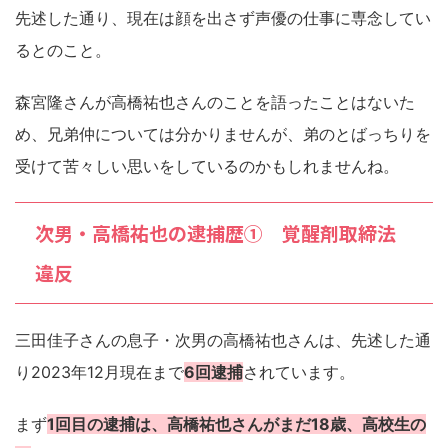
先述した通り、現在は顔を出さず声優の仕事に専念してい
るとのこと。
森宮隆さんが高橋祐也さんのことを語ったことはないた
め、兄弟仲については分かりませんが、弟のとばっちりを
受けて苦々しい思いをしているのかもしれませんね。
次男・高橋祐也の逮捕歴① 覚醒剤取締法
違反
三田佳子さんの息子・次男の高橋祐也さんは、先述した通
り2023年12月現在まで
6回逮捕
されています。
まず
1回目の逮捕は、高橋祐也さんがまだ18歳、高校生の