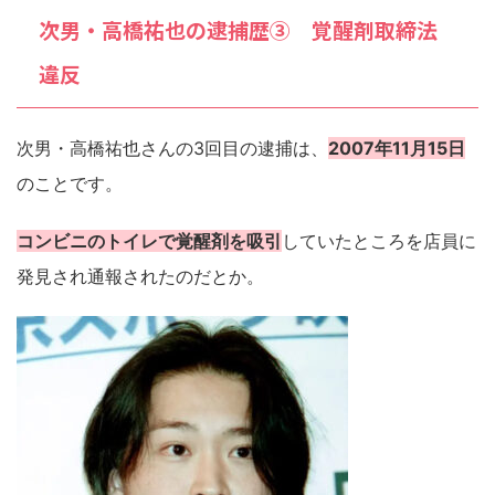
次男・高橋祐也の逮捕歴③ 覚醒剤取締法
違反
次男・高橋祐也さんの3回目の逮捕は、
2007年11月15日
のことです。
コンビニのトイレで覚醒剤を吸引
していたところを店員に
発見され通報されたのだとか。