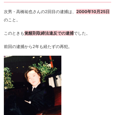
次男・高橋祐也さんの2回目の逮捕は、
2000年10月25日
のこと。
このときも
覚醒剤取締法違反での逮捕
でした。
前回の逮捕から2年も経たずの再犯。