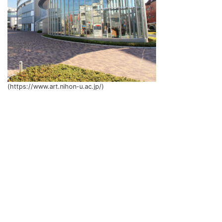
(https://www.art.nihon-u.ac.jp/)