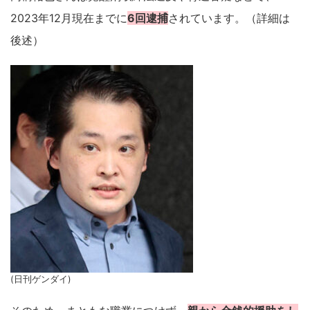
2023年12月現在までに
6回逮捕
されています。（詳細は
後述）
(日刊ゲンダイ)