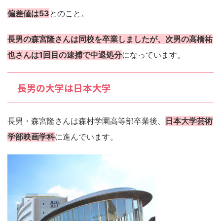
偏差値は53
とのこと。
長男の森宮隆さんは同校を卒業しましたが、次男の高橋祐
也さんは1回目の逮捕で中退処分
になっています。
長男の大学は日本大学
長男・森宮隆さんは森村学園高等部卒業後、
日本大学芸術
学部映画学科
に進んでいます。