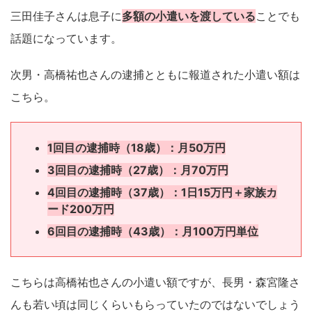
三田佳子さんは息子に
多額の小遣いを渡している
ことでも
話題になっています。
次男・高橋祐也さんの逮捕とともに報道された小遣い額は
こちら。
1回目の逮捕時（18歳）：月50万円
3回目の逮捕時（27歳）：月70万円
4回目の逮捕時（37歳）：1日15万円＋家族カ
ード200万円
6回目の逮捕時（43歳）：月100万円単位
こちらは高橋祐也さんの小遣い額ですが、長男・森宮隆さ
んも若い頃は同じくらいもらっていたのではないでしょう