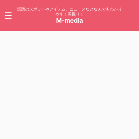
話題のスポットやアイテム、ニュースなどなんでもわかり
やすく深掘り！
M-media