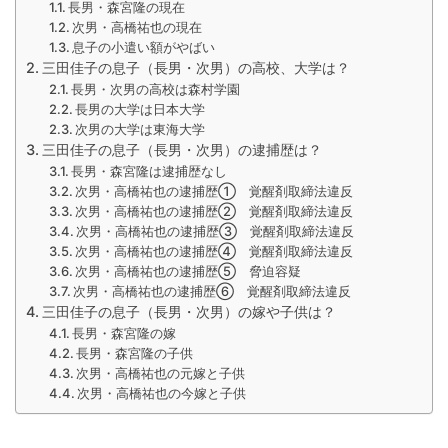
長男・森宮隆の現在
次男・高橋祐也の現在
息子の小遣い額がやばい
三田佳子の息子（長男・次男）の高校、大学は？
長男・次男の高校は森村学園
長男の大学は日本大学
次男の大学は東海大学
三田佳子の息子（長男・次男）の逮捕歴は？
長男・森宮隆は逮捕歴なし
次男・高橋祐也の逮捕歴① 覚醒剤取締法違反
次男・高橋祐也の逮捕歴② 覚醒剤取締法違反
次男・高橋祐也の逮捕歴③ 覚醒剤取締法違反
次男・高橋祐也の逮捕歴④ 覚醒剤取締法違反
次男・高橋祐也の逮捕歴⑤ 脅迫容疑
次男・高橋祐也の逮捕歴⑥ 覚醒剤取締法違反
三田佳子の息子（長男・次男）の嫁や子供は？
長男・森宮隆の嫁
長男・森宮隆の子供
次男・高橋祐也の元嫁と子供
次男・高橋祐也の今嫁と子供