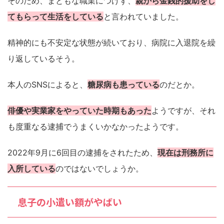
そのため、まともな職業につけず、
親から金銭的援助をし
てもらって生活をしている
と言われていました。
精神的にも不安定な状態が続いており、病院に入退院を繰
り返しているそう。
本人のSNSによると、
糖尿病も患っている
のだとか。
俳優や実業家をやっていた時期もあった
ようですが、それ
も度重なる逮捕でうまくいかなかったようです。
2022年9月に6回目の逮捕をされたため、
現在は刑務所に
入所している
のではないでしょうか。
息子の小遣い額がやばい