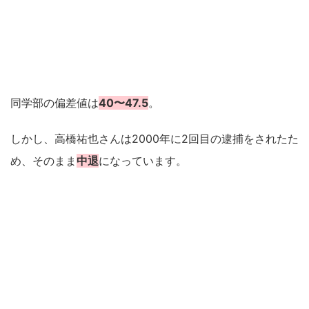
同学部の偏差値は
40〜47.5
。
しかし、高橋祐也さんは2000年に2回目の逮捕をされたた
め、そのまま
中退
になっています。