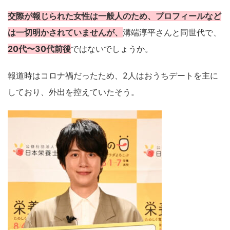
交際が報じられた女性は一般人のため、プロフィールなど
は一切明かされていませんが、
溝端淳平さんと同世代で、
20代〜30代前後
ではないでしょうか。
報道時はコロナ禍だったため、2人はおうちデートを主に
しており、外出を控えていたそう。