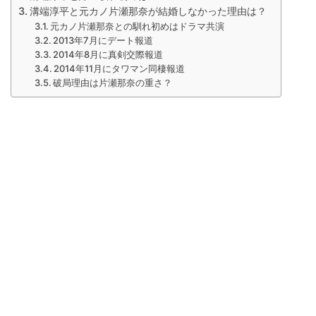
溝端淳平と元カノ片瀬那奈が結婚しなかった理由は？
元カノ片瀬那奈との馴れ初めはドラマ共演
2013年7月にデート報道
2014年8月に真剣交際報道
2014年11月にタワマン同棲報道
破局理由は片瀬那奈の重さ？