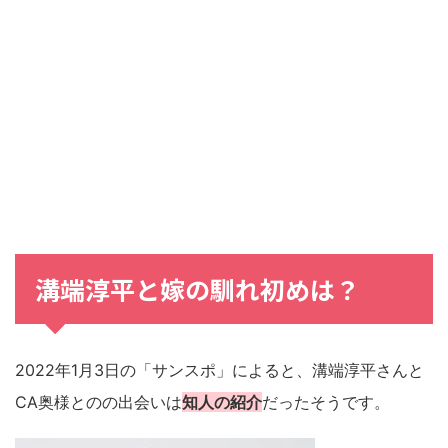
溝端淳平と嫁の馴れ初めは？
2022年1月3日の「サンスポ」によると、溝端淳平さんと
CA奥様とのの出会いは
知人の紹介
だったそうです。