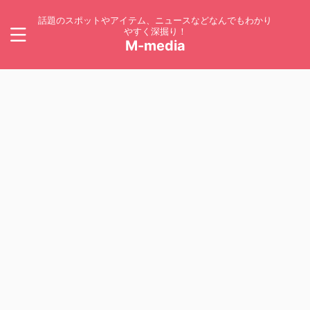
話題のスポットやアイテム、ニュースなどなんでもわかり
やすく深掘り！
M-media