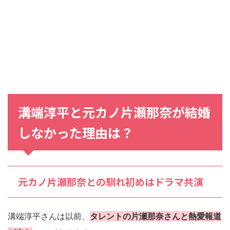
溝端淳平と元カノ片瀬那奈が結婚
しなかった理由は？
元カノ片瀬那奈との馴れ初めはドラマ共演
溝端淳平さんは以前、
タレントの片瀬那奈さんと熱愛報道