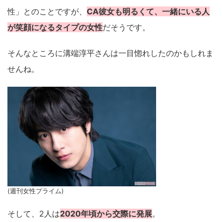
性」とのことですが、
CA彼女も明るくて、一緒にいる人
が笑顔になるタイプの女性
だそうです。
そんなところに溝端淳平さんは一目惚れしたのかもしれま
せんね。
(週刊女性プライム)
そして、2人は
2020年頃から交際に発展
。