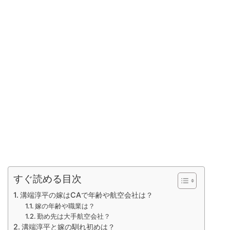
すぐ読める目次
溝端淳平の嫁はCAで年齢や航空会社は？
嫁の年齢や職業は？
勤め先は大手航空会社？
溝端淳平と嫁の馴れ初めは？