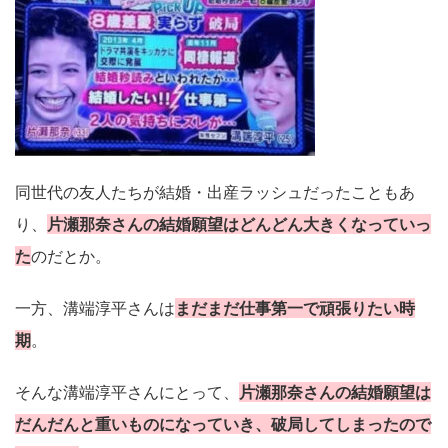
同世代の友人たちが結婚・出産ラッシュだったこともあ
り、
片瀬那奈さんの結婚願望はどんどん大きくなっていっ
た
のだとか。
一方、溝端淳平さんは
まだまだ仕事第一で頑張りたい時
期
。
そんな溝端淳平さんにとって、
片瀬那奈さんの結婚願望は
だんだんと重いものになっていき、破局してしまったので