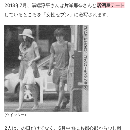
2013年7月、溝端淳平さんは片瀬那奈さんと
居酒屋デート
しているところを「女性セブン」に激写されます。
(ツイッター)
2人はこの日だけでなく、6月中旬にも都心部から少し離