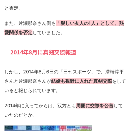
と否定。
また、片瀬那奈さん側も
「親しい友人の1人」として、熱
愛関係を否定
していました。
2014年8月に真剣交際報道
しかし、2014年8月6日の「日刊スポーツ」で、溝端淳平
さんと片瀬那奈さんが
結婚も視野に入れた真剣交際
をして
いると報じられています。
2014年に入ってからは、双方とも
周囲に交際を公言
して
いたのだとか。