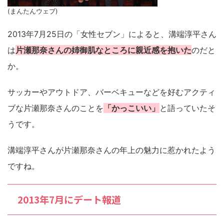
(まんたんウェブ)
2013年7月25日の「女性セブン」によると、溝端淳平さん
は
片瀬那奈さんの姉御肌なところに親近感を抱いた
のだと
か。
サッカーやアウトドア、バーベキューなどを好むアクティ
ブな片瀬那奈さんのことを
「かっこいい」
と語っていたそ
うです。
溝端淳平さんが片瀬那奈さんの年上の魅力に惹かれたよう
ですね。
2013年7月にデート報道