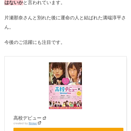
はないか
と言われています。
片瀬那奈さんと別れた後に運命の人と結ばれた溝端淳平さ
ん。
今後のご活躍にも注目です。
高校デビュー
created by
Rinker