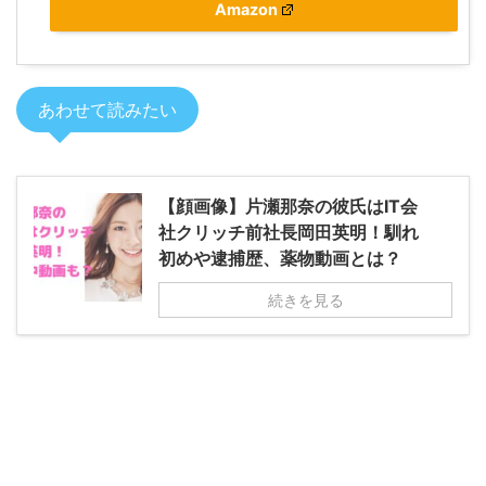
Amazon
あわせて読みたい
【顔画像】片瀬那奈の彼氏はIT会
社クリッチ前社長岡田英明！馴れ
初めや逮捕歴、薬物動画とは？
続きを見る