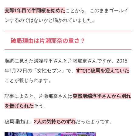
交際1年目で半同棲を始めた
ことから、このままゴールイ
ンするのではないかと囁かれていました。
破局理由は片瀬那奈の重さ？
順調に見えた溝端淳平さんと片瀬那奈さんですが、2015
年1月22日の「女性セブン」で、
すでに破局を迎えていた
ことが報じられます。
記事によると、片瀬那奈さんは
突然溝端淳平さんから別れ
を告げられた
そう。
破局理由は、
2人の気持ちのずれ
だったようです。