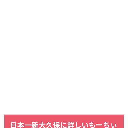
日本一新大久保に詳しいもーちぃ