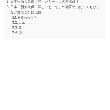
日本一新大久保に詳しいもーちぃの本名は？
日本一新大久保に詳しいもーちぃの顔変わった？くちびる
など部位ごとに比較！
顔変わった？
目元
鼻
唇