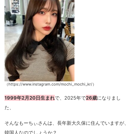
（https://www.instagram.com/mochi_mochi_kr/）
1999年2月20日生まれ
で、2025年で
26歳
になりまし
た、
そんなもーちぃさんは、長年新大久保に住んでいますが、
韓国人なのでしょうか？