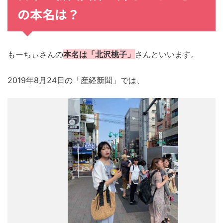
の
本名
は？
もーちぃさんの
本名は「北沢桃子」
さんといいます。
2019年8月24日の「産経新聞」では、