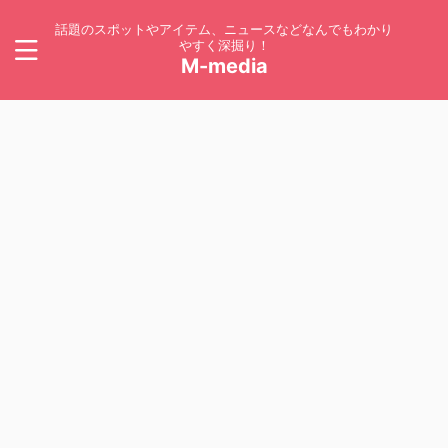
話題のスポットやアイテム、ニュースなどなんでもわかり
やすく深掘り！
M-media