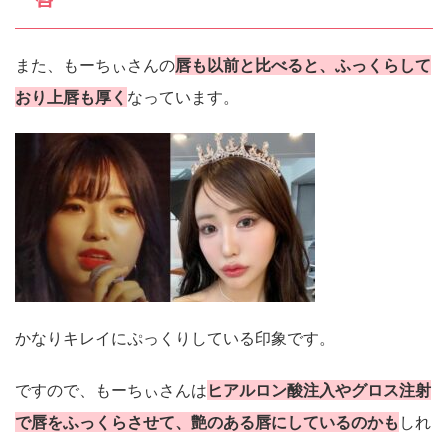
また、もーちぃさんの
唇も以前と比べると、ふっくらして
おり上唇も厚く
なっています。
かなりキレイにぷっくりしている印象です。
ですので、もーちぃさんは
ヒアルロン酸注入やグロス注射
で唇をふっくらさせて、艶のある唇にしているのかも
しれ