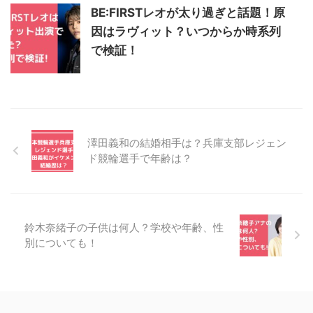
BE:FIRSTレオが太り過ぎと話題！原
因はラヴィット？いつからか時系列
で検証！
澤田義和の結婚相手は？兵庫支部レジェン
ド競輪選手で年齢は？
鈴木奈緒子の子供は何人？学校や年齢、性
別についても！