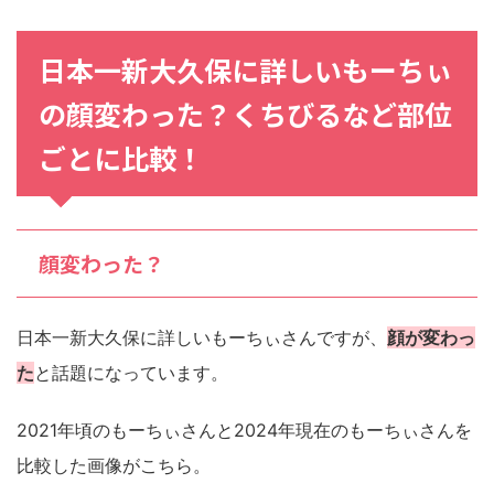
日本一新大久保に詳しいもーちぃ
の
顔
変わった？
くちびる
など部位
ごとに比較！
顔変わった？
日本一新大久保に詳しいもーちぃさんですが、
顔が変わっ
た
と話題になっています。
2021年頃のもーちぃさんと2024年現在のもーちぃさんを
比較した画像がこちら。