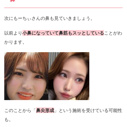
次にもーちぃさんの鼻も見ていきましょう。
以前より
小鼻になっていて鼻筋もスッとしている
ことがわ
かります。
このことから「
鼻尖形成
」という施術を受けている可能性
も。