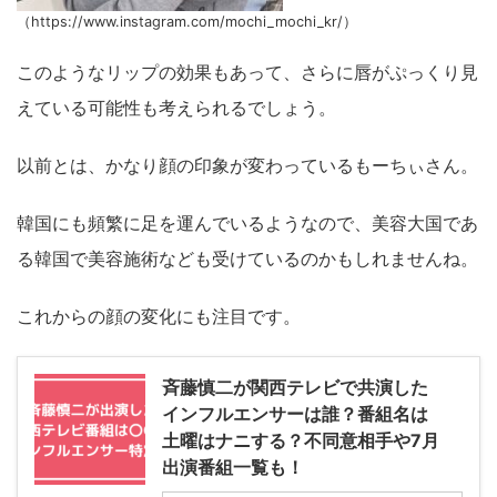
（https://www.instagram.com/mochi_mochi_kr/）
このようなリップの効果もあって、さらに唇がぷっくり見
えている可能性も考えられるでしょう。
以前とは、かなり顔の印象が変わっているもーちぃさん。
韓国にも頻繁に足を運んでいるようなので、美容大国であ
る韓国で美容施術なども受けているのかもしれませんね。
これからの顔の変化にも注目です。
斉藤慎二が関西テレビで共演した
インフルエンサーは誰？番組名は
土曜はナニする？不同意相手や7月
出演番組一覧も！