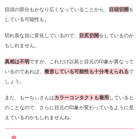
目頭の部分もかなり広くなっていることから、
目頭切開
を
している可能性も。
切れ長な目に変化しているので、
目尻切開
をしているのか
もしれません。
真相は不明
ですが、これだけ以前と目元の印象が異なって
いるのであれば、
整形している可能性も十分考えられる
で
しょう。
また、もーちぃさんは
カラーコンタクトも着用
していると
のことなので、さらに目元の印象が変わっているように見
えているのかもしれませんね。
鼻