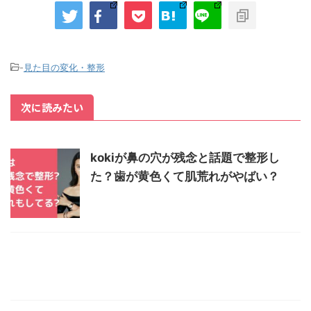
-
見た目の変化・整形
次に読みたい
kokiが鼻の穴が残念と話題で整形し
た？歯が黄色くて肌荒れがやばい？