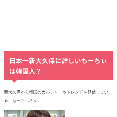
日本一新大久保に詳しいもーちぃ
は
韓国人
？
新大久保から韓国のカルチャーやトレンドを発信してい
る、もーちぃさん。