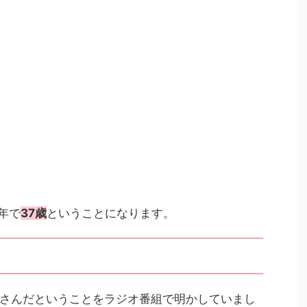
5年で
37歳
ということになります。
さんだということをラジオ番組で明かしていまし