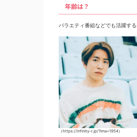
年齢は？
バラエティ番組などでも活躍する
（https://infinity-r.jp/?ima=1954）