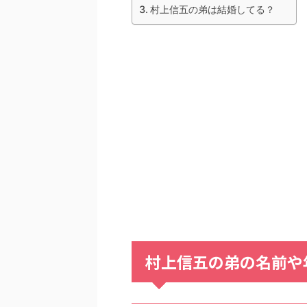
村上信五の弟は結婚してる？
村上信五の弟の名前や