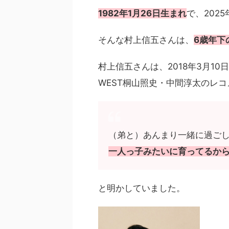
1982年1月26日生まれ
で、2025
そんな村上信五さんは、
6歳年下
村上信五さんは、2018年3月1
WEST桐山照史・中間淳太のレ
（弟と）あんまり一緒に過ご
一人っ子みたいに育ってるか
と明かしていました。