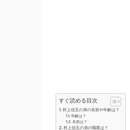
すぐ読める目次
村上信五の弟の名前や年齢は？
年齢は？
名前は？
村上信五の弟の職業は？