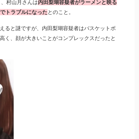
と、村山月さんは
内田梨瑚容疑者がラーメンと映る
因でトラブルになった
とのこと。
えると謎ですが、内田梨瑚容疑者はバスケットボ
高く、顔が大きいことがコンプレックスだったと