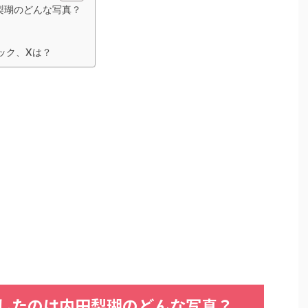
梨瑚のどんな写真？
ック、Xは？
したのは内田梨瑚のどんな写真？