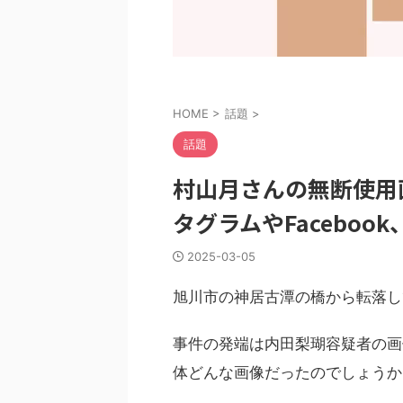
HOME
>
話題
>
話題
村山月さんの無断使用
タグラムやFaceboo
2025-03-05
旭川市の神居古潭の橋から転落し
事件の発端は内田梨瑚容疑者の画
体どんな画像だったのでしょうか