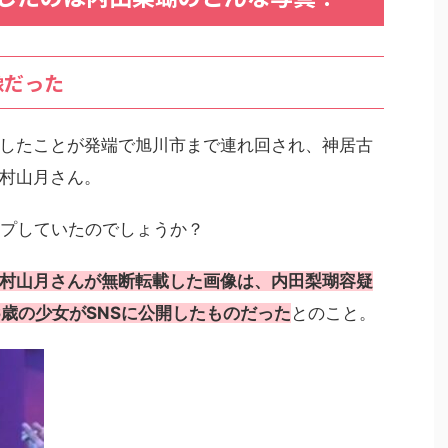
像だった
したことが発端で旭川市まで連れ回され、神居古
村山月さん。
ップしていたのでしょうか？
村山月さんが無断転載した画像は、内田梨瑚容疑
6歳の少女がSNSに公開したものだった
とのこと。