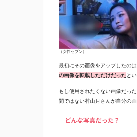
（女性セブン）
最初にその画像をアップしたのは
の画像を転載しただけだった
とい
もし使用されたくない画像だった
間ではない村山月さんが自分の画
どんな写真だった？