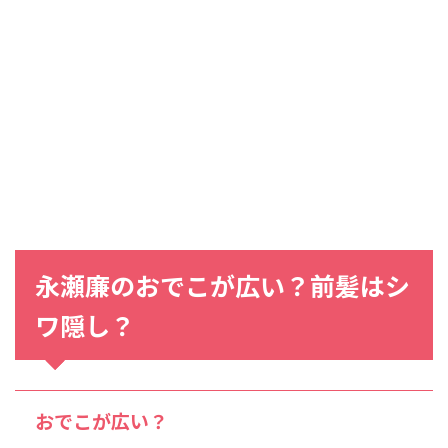
永瀬廉のおでこが広い？前髪はシ
ワ隠し？
おでこが広い？