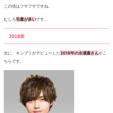
この頃はフサフサですね。
むしろ
毛量が多い
です。
2018年
次に、キンプリがデビューした
2018年の永瀬廉さん
がこ
ちらです。