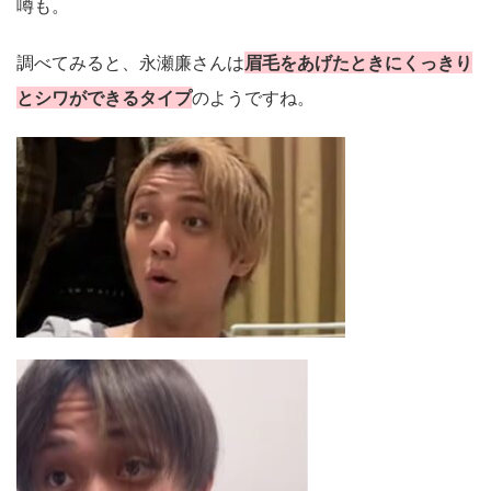
噂も。
調べてみると、永瀬廉さんは
眉毛をあげたときにくっきり
とシワができるタイプ
のようですね。