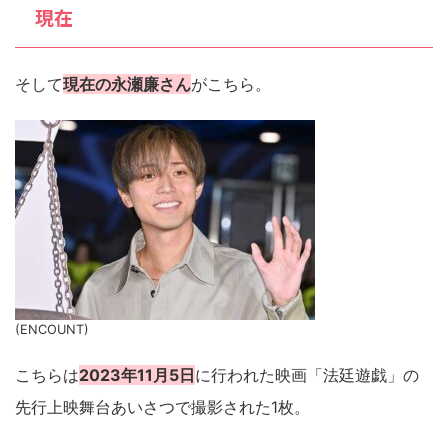
現在
そして
現在の永瀬廉さん
がこちら。
(ENCOUNT)
こちらは
2023年11月5日
に行われた映画「法廷遊戯」の
先行上映舞台あいさつで撮影された1枚。