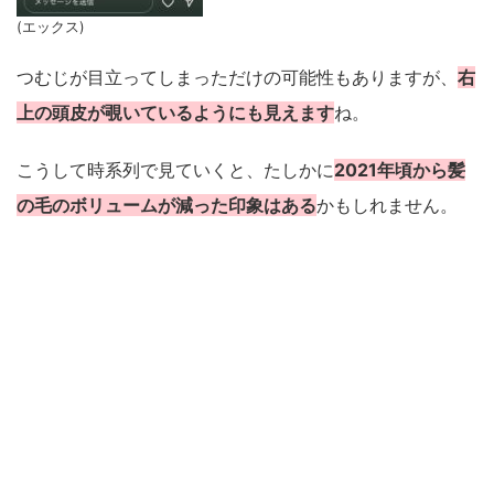
(エックス)
つむじが目立ってしまっただけの可能性もありますが、
右
上の頭皮が覗いているようにも見えます
ね。
こうして時系列で見ていくと、たしかに
2021年頃から髪
の毛のボリュームが減った印象はある
かもしれません。