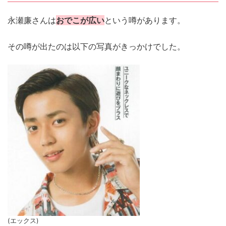
永瀬廉さんは
おでこが広い
という噂があります。
その噂が出たのは以下の写真がきっかけでした。
(エックス)