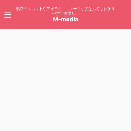
話題のスポットやアイテム、ニュースなどなんでもわかり
やすく深掘り！
M-media