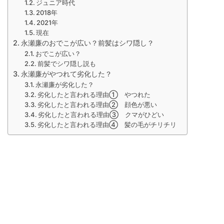
ジュニア時代
2018年
2021年
現在
永瀬廉のおでこが広い？前髪はシワ隠し？
おでこが広い？
前髪でシワ隠し説も
永瀬廉がやつれて劣化した？
永瀬廉が劣化した？
劣化したと言われる理由① やつれた
劣化したと言われる理由② 顔色が悪い
劣化したと言われる理由③ クマがひどい
劣化したと言われる理由④ 髪の毛がチリチリ