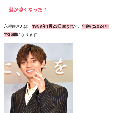
髪が薄くなった？
永瀬廉さんは、
1999年1月23日生まれ
で、
年齢は2024年
で25歳
になります。