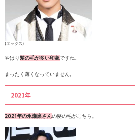
(エックス)
やはり
髪の毛が多い印象
ですね。
まったく薄くなっていません。
2021年
2021年の永瀬廉さん
の髪の毛がこちら。