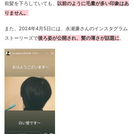
前髪を下ろしていても、
以前のように毛量が多い印象はあ
りません。
また、2024年4月5日には、永瀬廉さんのインスタグラム
ストーリーズで
後ろ姿が公開され、髪の薄さが話題に
。