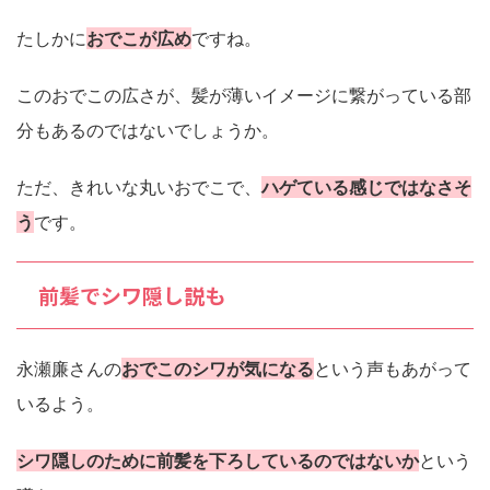
たしかに
おでこが広め
ですね。
このおでこの広さが、髪が薄いイメージに繋がっている部
分もあるのではないでしょうか。
ただ、きれいな丸いおでこで、
ハゲている感じではなさそ
う
です。
前髪でシワ隠し説も
永瀬廉さんの
おでこのシワが気になる
という声もあがって
いるよう。
シワ隠しのために前髪を下ろしているのではないか
という