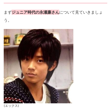
まず
ジュニア時代の永瀬廉さん
について見ていきましょ
う。
(エックス)