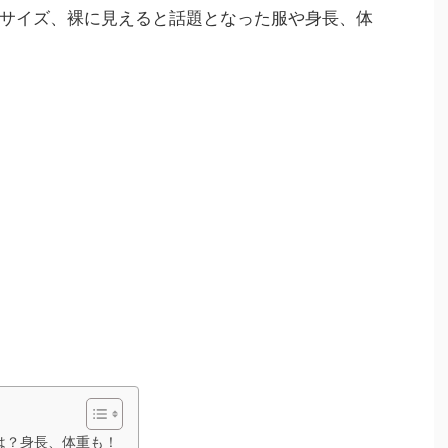
サイズ、裸に見えると話題となった服や身長、体
は？身長、体重も！