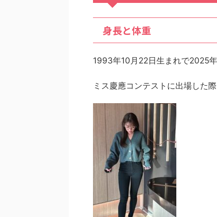
身長と体重
1993年10月22日生まれで202
ミス慶應コンテストに出場した際