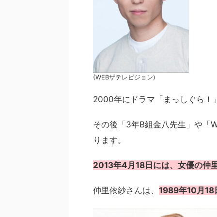
(WEBザテレビジョン)
2000年にドラマ「まっしぐら！
その後「3年B組金八先生」や「W
ります。
2013年4月18日には、女優の
仲里依紗さんは、
1989年10月1