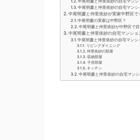
中尾明慶と仲里依紗の自宅マンシ
中尾明慶と仲里依紗の自宅マンシ
中尾明慶と仲里依紗が実家中野区で
中尾明慶の実家は中野区？
中尾明慶と仲里依紗が中野区で目
中尾明慶と仲里依紗の自宅マンショ
中尾明慶と仲里依紗の自宅マンシ
リビングダイニング
仲里依紗の部屋
収納部屋
子供部屋
キッチン
中尾明慶と仲里依紗の自宅マンシ