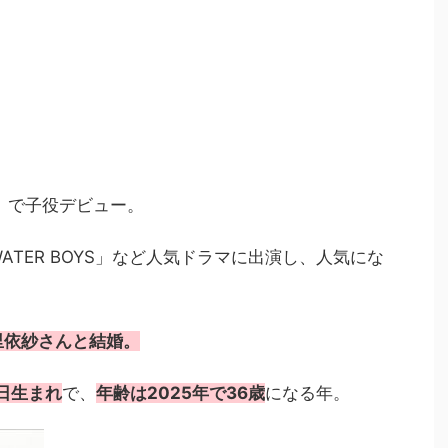
」で子役デビュー。
ATER BOYS」など人気ドラマに出演し、人気にな
仲里依紗さんと結婚。
8日生まれ
で、
年齢は2025年で36歳
になる年。