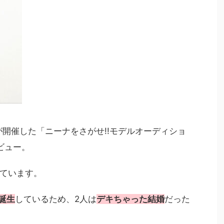
が開催した「ニーナをさがせ!!モデルオーディショ
ビュー。
ています。
が誕生
しているため、2人は
デキちゃった結婚
だった