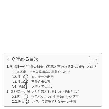
すぐ読める目次
奥谷謙一が百条委員会の黒幕と言われる3つの理由とは？
奥谷謙一が百条委員会の黒幕だった？
理由① 有力者一族出身
理由② 不倫追求妨害
理由③ メディアに圧力
奥谷謙一が嘘つきと言われる2つの理由とは？
理由① 公用パソコンの中身知らない発言
理由② パワハラ確認できなかった発言