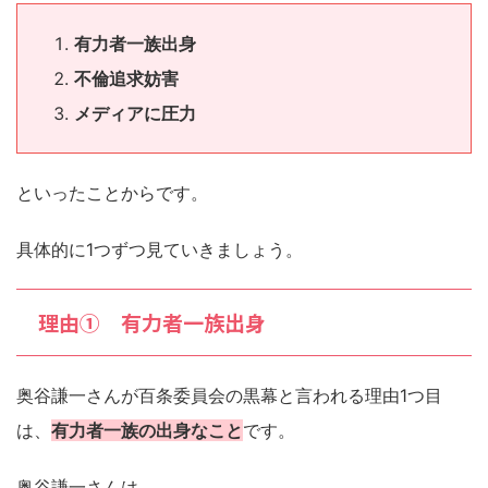
有力者一族出身
不倫追求妨害
メディアに圧力
といったことからです。
具体的に1つずつ見ていきましょう。
理由① 有力者一族出身
奥谷謙一さんが百条委員会の黒幕と言われる理由1つ目
は、
有力者一族の出身なこと
です。
奥谷謙一さんは、