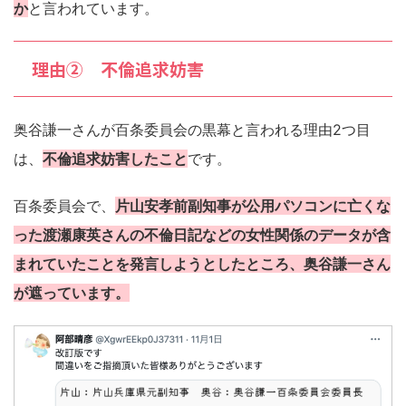
か
と言われています。
理由② 不倫追求妨害
奥谷謙一さんが百条委員会の黒幕と言われる理由2つ目
は、
不倫追求妨害したこと
です。
百条委員会で、
片山安孝前副知事が公用パソコンに亡くな
った渡瀬康英さんの不倫日記などの女性関係のデータが含
まれていたことを発言しようとしたところ、奥谷謙一さん
が遮っています。