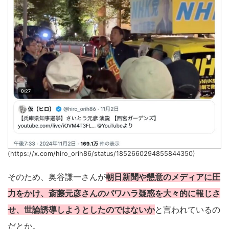
(https://x.com/hiro_orih86/status/1852660294855844350)
そのため、奥谷謙一さんが
朝日新聞や懇意のメディアに圧
力をかけ、斎藤元彦さんのパワハラ疑惑を大々的に報じさ
せ、世論誘導しようとしたのではないか
と言われているの
だとか。