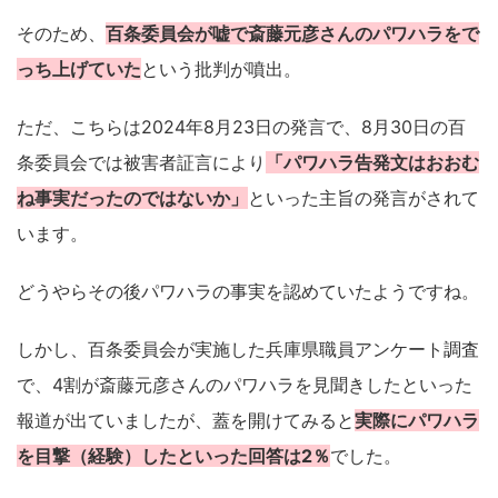
そのため、
百条委員会が嘘で斎藤元彦さんのパワハラをで
っち上げていた
という批判が噴出。
ただ、こちらは2024年8月23日の発言で、8月30日の百
条委員会では被害者証言により
「パワハラ告発文はおおむ
ね事実だったのではないか」
といった主旨の発言がされて
います。
どうやらその後パワハラの事実を認めていたようですね。
しかし、百条委員会が実施した兵庫県職員アンケート調査
で、4割が斎藤元彦さんのパワハラを見聞きしたといった
報道が出ていましたが、蓋を開けてみると
実際にパワハラ
を目撃（経験）したといった回答は2％
でした。