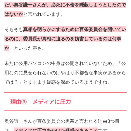
たい奥谷謙一さんが、必死に不倫を隠蔽しようとしたので
はないか
と言われています。
そもそも
真相を明らかにするために百条委員会を開いてい
るのに、委員長が真相に迫るのを妨害しているのは何事
か
、といった声も。
未だに公用パソコンの中身は公開されていないため、「公
用なのに見せられないのはやはり不都合な事実があるから
では？」とますます疑惑を深めているようですね。
理由③ メディアに圧力
奥谷謙一さんが百条委員会の黒幕と言われる理由3つ目
は、
メディアに圧力をかけた疑惑があること
です。