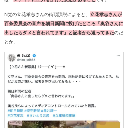
N党の立花孝志さんの街頭演説によると、
立花孝志さんが
百条委員会の音声を朝日新聞に投げたところ「奥谷さんに
出したらダメと言われてます」と記者から返ってきた
のだ
とか。