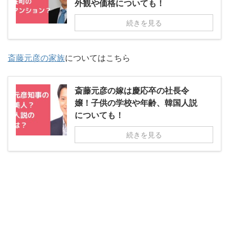
外観や価格についても！
続きを見る
斎藤元彦の家族
についてはこちら
斎藤元彦の嫁は慶応卒の社長令
嬢！子供の学校や年齢、韓国人説
についても！
続きを見る