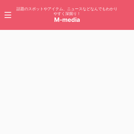
話題のスポットやアイテム、ニュースなどなんでもわかり
やすく深掘り！
M-media