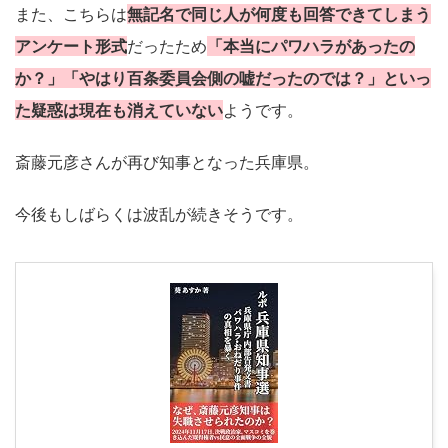
また、こちらは
無記名で同じ人が何度も回答できてしまう
アンケート形式
だったため
「本当にパワハラがあったの
か？」「やはり百条委員会側の嘘だったのでは？」といっ
た疑惑は現在も消えていない
ようです。
斎藤元彦さんが再び知事となった兵庫県。
今後もしばらくは波乱が続きそうです。