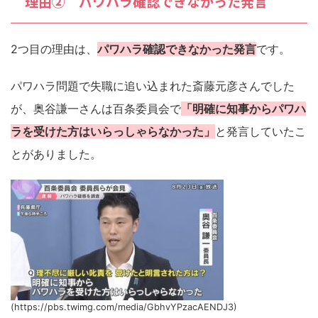
理由② パワハラ確認できなかった発言
2つ目の理由は、
パワハラ確認できなかった発言
です。
パワハラ問題で失職に追い込まれた斎藤元彦さんでした
が、奥谷謙一さんは百条委員会で
「明確に知事からパワハ
ラを受けた方はいらっしゃらなかった」
と発言していたこ
とがありました。
(https://pbs.twimg.com/media/GbhvYPzacAENDJ3)