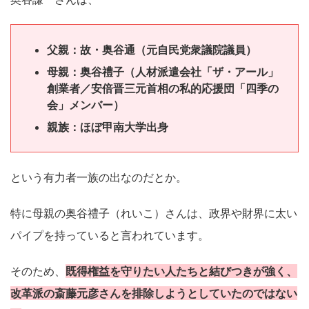
父親：故・奥谷通（元自民党衆議院議員）
母親：奥谷禮子（人材派遣会社「ザ・アール」
創業者／安倍晋三元首相の私的応援団「四季の
会」メンバー）
親族：ほぼ甲南大学出身
という有力者一族の出なのだとか。
特に母親の奥谷禮子（れいこ）さんは、政界や財界に太い
パイプを持っていると言われています。
そのため、
既得権益を守りたい人たちと結びつきが強く、
改革派の斎藤元彦さんを排除しようとしていたのではない