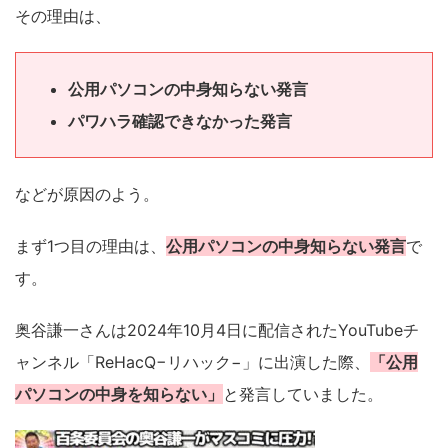
その理由は、
公用パソコンの中身知らない発言
パワハラ確認できなかった発言
などが原因のよう。
まず1つ目の理由は、
公用パソコンの中身知らない発言
で
す。
奥谷謙一さんは2024年10月4日に配信されたYouTubeチ
ャンネル「ReHacQ−リハック−」に出演した際、
「公用
パソコンの中身を知らない」
と発言していました。