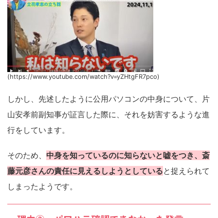
(https://www.youtube.com/watch?v=yZHtgFR7pco)
しかし、先述したように公用パソコンの中身について、片
山安孝前副知事が証言した際に、それを妨害するような進
行をしています。
そのため、
中身を知っているのに知らないと嘘をつき、斎
藤元彦さんの責任に見えるしようとしている
と捉えられて
しまったようです。