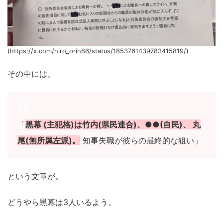
(https://x.com/hiro_orih86/status/1853761439783415819/)
その中には、
「
黒幕 (主犯格)は竹内(県民連合)、●●(自民)、 丸
尾(無所属左派)。
知事失職が彼らの最終的な狙い」
という文章が。
どうやら黒幕は3人いるよう。