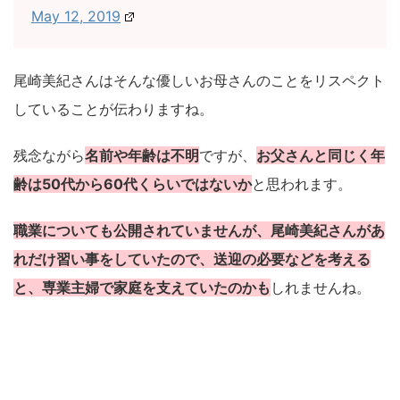
May 12, 2019
尾崎美紀さんはそんな優しいお母さんのことをリスペクト
していることが伝わりますね。
残念ながら
名前や年齢は不明
ですが、
お父さんと同じく年
齢は50代から60代くらいではないか
と思われます。
職業についても公開されていませんが、尾崎美紀さんがあ
れだけ習い事をしていたので、送迎の必要などを考える
と、専業主婦で家庭を支えていたのかも
しれませんね。