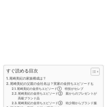
すぐ読める目次
尾崎美紀の家族構成は？
尾崎美紀の父親の会社名は？実家の金持ちエピソードも
尾崎美紀の金持ちエピソード① 特技がセレブ
尾崎美紀の金持ちエピソード② 親からのプレゼントが
高級ブランド品
尾崎美紀の金持ちエピソード③ 幼少期からブランド服