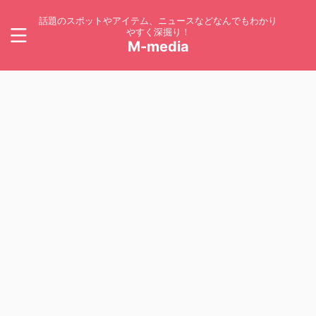
話題のスポットやアイテム、ニュースなどなんでもわかり
やすく深掘り！
M-media