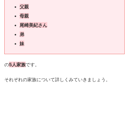
父親
母親
尾崎美紀さん
弟
妹
の
5人家族
です。
それぞれの家族について詳しくみていきましょう。