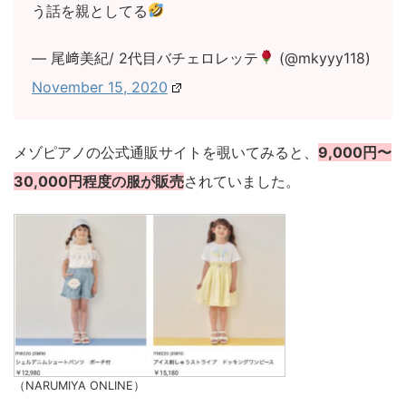
う話を親としてる
— 尾﨑美紀/ 2代目バチェロレッテ
(@mkyyy118)
November 15, 2020
メゾピアノの公式通販サイトを覗いてみると、
9,000円〜
30,000円程度の服が販売
されていました。
（NARUMIYA ONLINE）