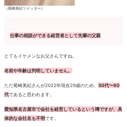
（尾崎美紀ツイッター）
仕事の相談ができる経営者として先輩の父親
とてもイケメンなお父さんですね。
名前や年齢は判明していません。
ただ尾崎美紀さんが2022年現在29歳のため、
50代〜60
代
であると思われます。
愛知県名古屋市で会社を経営しているという噂ですが、具
体的な会社名も不明
です。