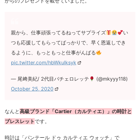
からのプレゼントを載せていました。
親から、仕事頑張ってるねってサプライズ
い
つも応援してもらってばっかりで、早く恩返しでき
るように、もっともっと仕事がんばる
pic.twitter.com/hbWkuIksyk
— 尾﨑美紀/ 2代目バチェロレッテ
(@mkyyy118)
October 25, 2020
なんと
高級ブランド「Cartier（カルティエ）」の時計と
ブレスレット
です。
時計は「パンテール ドゥ カルティエ ウォッチ」で