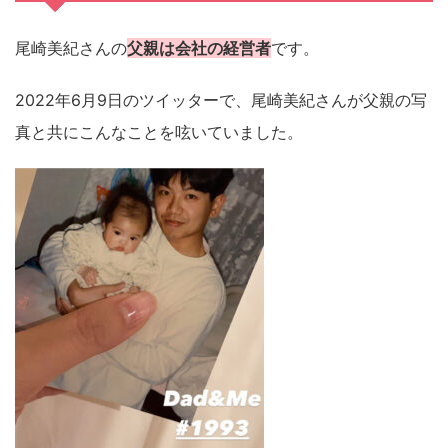
尾崎美紀さんの
父親は会社の経営者
です。
2022年6月9日のツイッターで、尾崎美紀さんが父親の写
真と共にこんなことを呟いていました。