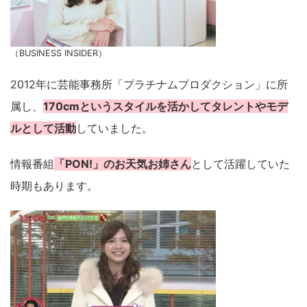
（BUSINESS INSIDER）
2012年に芸能事務所「プラチナムプロダクション」に所
属し、
170cmというスタイルを活かしてタレントやモデ
ルとして活動
していました。
情報番組
「PON!」のお天気お姉さん
として活躍していた
時期もあります。