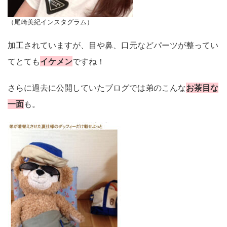
（尾崎美紀インスタグラム）
加工されていますが、目や鼻、口元などパーツが整ってい
てとても
イケメン
ですね！
さらに過去に公開していたブログでは弟のこんな
お茶目な
一面
も。