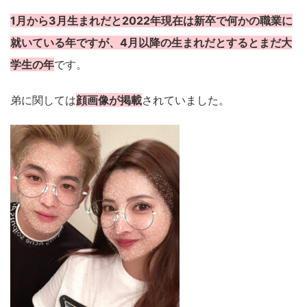
1月から3月生まれだと2022年現在は新卒で何かの職業に
就いている年ですが、4月以降の生まれだとするとまだ大
学生の年
です。
弟に関しては
顔画像が掲載
されていました。