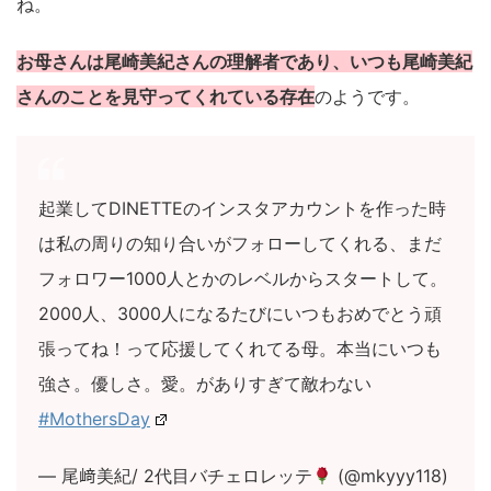
ね。
お母さんは尾崎美紀さんの理解者であり、いつも尾崎美紀
さんのことを見守ってくれている存在
のようです。
起業してDINETTEのインスタアカウントを作った時
は私の周りの知り合いがフォローしてくれる、まだ
フォロワー1000人とかのレベルからスタートして。
2000人、3000人になるたびにいつもおめでとう頑
張ってね！って応援してくれてる母。本当にいつも
強さ。優しさ。愛。がありすぎて敵わない
#MothersDay
— 尾﨑美紀/ 2代目バチェロレッテ
(@mkyyy118)