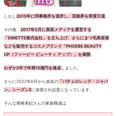
しかし
2015年に同事務所を退所し、芸能界を実質引退
。
その後、
2017年3月に美容メディアを運営する
「DINETTE株式会社」を立ち上げ、さらにまつ毛美容液
などを販売するコスメブランド「PHOEBE BEAUTY
UP（フィービー ビューティ アップ）」を展開
。
わずか2年で年商15億円を達成
しました。
さらに2022年6月から放送の
「バチェロレッテ・ジャパ
ン」シーズン2
に抜擢され話題となっています。
そんな尾崎美紀さんの家族構成は、