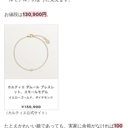
お値段は
130,900円
。
（カルティエ公式サイト）
たとえかわいい娘であっても、実家に余裕がなければ
100