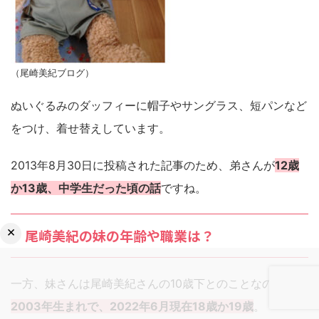
（尾崎美紀ブログ）
ぬいぐるみのダッフィーに帽子やサングラス、短パンなど
をつけ、着せ替えしています。
2013年8月30日に投稿された記事のため、弟さんが
12歳
か13歳、中学生だった頃の話
ですね。
×
尾崎美紀の妹の年齢や職業は？
一方、妹さんは尾崎美紀さんの10歳下とのことなので、
2003年生まれで、2022年6月現在18歳か19歳
。