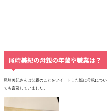
尾崎美紀
の
母親
の
年齢
や
職業
は？
尾崎美紀さんは父親のことをツイートした際に母親につい
ても言及していました。