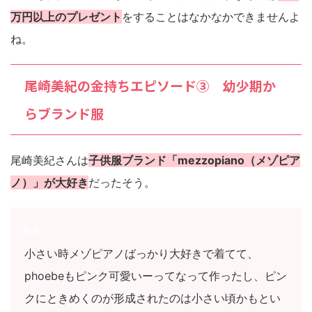
万円以上のプレゼント
をすることはなかなかできませんよ
ね。
尾崎美紀の金持ちエピソード③ 幼少期か
らブランド服
尾崎美紀さんは
子供服ブランド「mezzopiano（メゾピア
ノ）」が大好き
だったそう。
小さい時メゾピアノばっかり大好きで着てて、
phoebeもピンク可愛いーってなって作ったし、ピン
クにときめくのが形成されたのは小さい頃かもとい