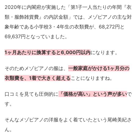
2020年に内閣府が実施した「第1子一人当たりの年間『衣
類・服飾雑貨費』の内訳金額」では、メゾピアノの主な対
象年齢である小学校3・4年生の衣類費が、68,272円と
69,637円となっていました。
1ヶ月あたりに換算すると6,000円以内
になります。
そのためメゾピアノの服は、
一般家庭がかける1ヶ月分の
衣類費を、1着で大きく超える
ことになりますね。
口コミを見ても圧倒的に
「価格が高い」という声が多い
で
す。
そんなメゾピアノの洋服をよく着ていたという尾崎美紀さ
ん。