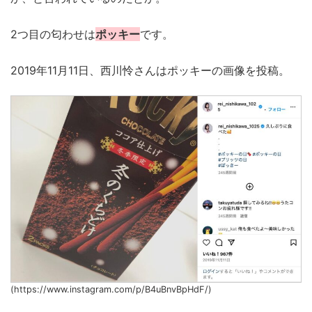
2つ目の匂わせは
ポッキー
です。
2019年11月11日、西川怜さんはポッキーの画像を投稿。
(https://www.instagram.com/p/B4uBnvBpHdF/)