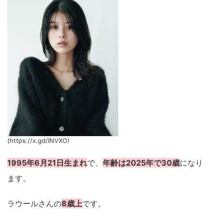
(https://x.gd/INVXO)
1995年6月21日生まれ
で、
年齢は2025年で30歳
になり
ます。
ラウールさんの
8歳上
です。