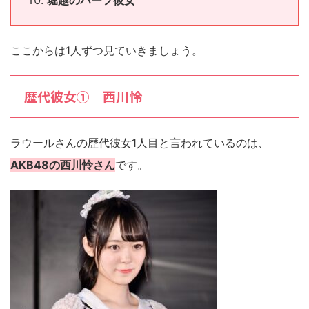
堀越のハーフ彼女
ここからは1人ずつ見ていきましょう。
歴代彼女① 西川怜
ラウールさんの歴代彼女1人目と言われているのは、
AKB48の西川怜さん
です。