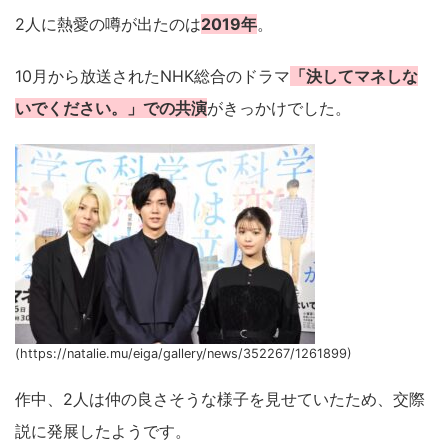
2人に熱愛の噂が出たのは
2019年
。
10月から放送されたNHK総合のドラマ
「決してマネしな
いでください。」での共演
がきっかけでした。
(https://natalie.mu/eiga/gallery/news/352267/1261899)
作中、2人は仲の良さそうな様子を見せていたため、交際
説に発展したようです。