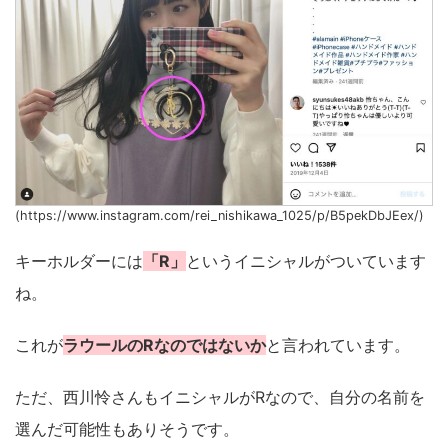
(https://www.instagram.com/rei_nishikawa_1025/p/B5pekDbJEex/)
キーホルダーには
「R」
というイニシャルがついています
ね。
これが
ラウールのRなのではないか
と言われています。
ただ、西川怜さんもイニシャルがRなので、自分の名前を
選んだ可能性もありそうです。