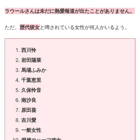
ラウールさんは未だに熱愛報道が出たことがありません。
ただ、
歴代彼女
と噂されている女性が何人かいるよう。
西川怜
岩田陽菜
馬場ふみか
千葉恵里
久保怜音
南沙良
原田葵
吉川愛
一般女性