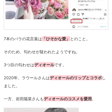
7本のバラの花言葉は
「ひそかな愛」
とのこと。
そのため、匂わせが疑われたようですね。
3つ目の匂わせは
ディオール
です。
2020年、ラウールさんは
ディオールのリップとコラボ
し
ました。
一方、岩田陽菜さんも
ディオールのコスメを愛用
。