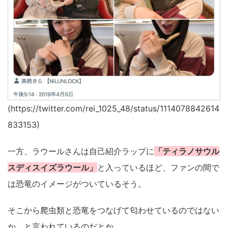
(https://twitter.com/rei_1025_48/status/1114078842614
833153)
一方、ラウールさんは自己紹介ラップに
「ティラノサウル
スディスイズラウール」
と入っているほど、ファンの間で
は恐竜のイメージがついているそう。
そこから爬虫類と恐竜をつなげて匂わせているのではない
か、と言われているのだとか。