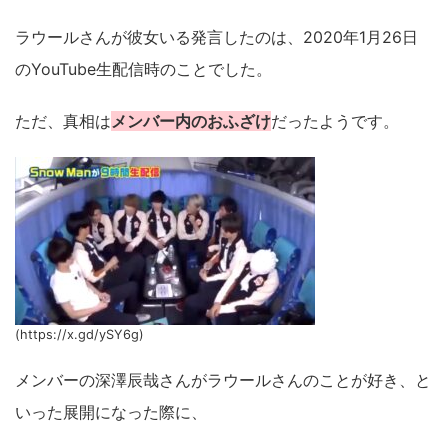
ラウールさんが彼女いる発言したのは、2020年1月26日
のYouTube生配信時のことでした。
ただ、真相は
メンバー内のおふざけ
だったようです。
(https://x.gd/ySY6g)
メンバーの深澤辰哉さんがラウールさんのことが好き、と
いった展開になった際に、