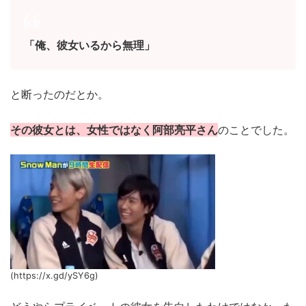
「俺、彼女いるから無理」
と断ったのだとか。
その彼女とは、女性ではなく阿部亮平さん
のことでした。
(https://x.gd/ySY6g)