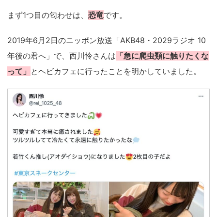
まず1つ目の匂わせは、
恐竜
です。
2019年6月2日のニッポン放送「AKB48・2029ラジオ 10
年後の君へ」で、西川怜さんは
「急に爬虫類に触りたくな
って」
とヘビカフェに行ったことを明かしていました。