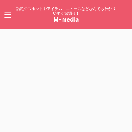
話題のスポットやアイテム、ニュースなどなんでもわかり
やすく深掘り！
M-media