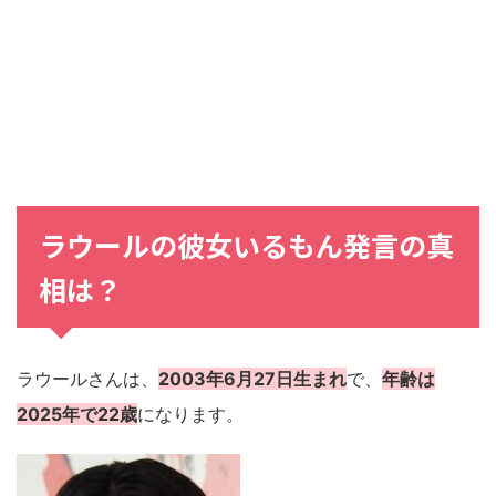
ラウールの彼女いるもん発言の真
相は？
ラウールさんは、
2003年6月27日生まれ
で、
年齢は
2025年で22歳
になります。