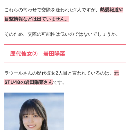
これらの匂わせで交際を疑われた2人ですが、
熱愛報道や
目撃情報などは出ていません。
そのため、交際の可能性は低いのではないでしょうか。
歴代彼女② 岩田陽菜
ラウールさんの歴代彼女2人目と言われているのは、
元
STU48の岩田陽菜さん
です。