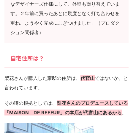
なデザイナーズ仕様にして、外壁も塗り替えていま
す。２年前に買ったあとに幾度となく打ち合わせを
重ね、ようやく完成にこぎつけました」（プロダク
ション関係者）
自宅住所は？
梨花さんが購入した豪邸の住所は、
代官山
ではないか、と
言われています。
その噂の根拠としては、
梨花さんのプロデュースしている
「MAISON DE REEFUR」の本店が代官山にあるから
。