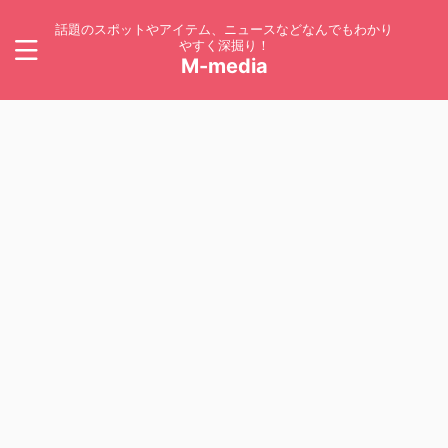
話題のスポットやアイテム、ニュースなどなんでもわかり
やすく深掘り！
M-media