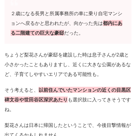
２歳になる長男と所属事務所の車に乗り自宅マンシ
ョンへ戻るかと思われたが、向かった先は
都内にあ
る二階建ての巨大な豪邸
だった。
ちょうど梨花さんが豪邸を建設した時は息子さんが2歳と
小さかったこともありますし、近くに大きな公園があるな
ど、子育てしやすいエリアである可能性も。
そう考えると、
以前住んでいたマンションの近くの目黒区
碑文谷や世田谷区深沢あたり
も選択肢に入ってきそうです
ね。
梨花さんは日本に帰国したということで、今後目撃情報が
出てくるかもしれません。