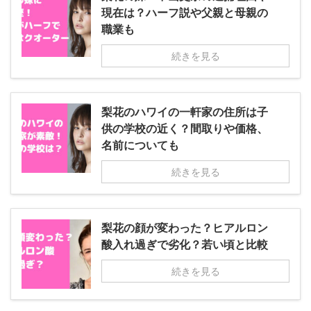
現在は？ハーフ説や父親と母親の
職業も
続きを見る
梨花のハワイの一軒家の住所は子
供の学校の近く？間取りや価格、
名前についても
続きを見る
梨花の顔が変わった？ヒアルロン
酸入れ過ぎで劣化？若い頃と比較
続きを見る