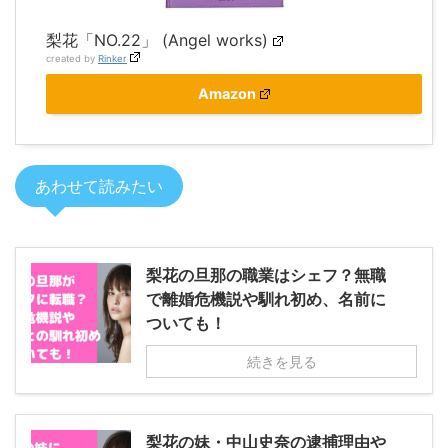
梨花「NO.22」 (Angel works)
created by
Rinker
Amazon
あわせて読みたい
梨花の旦那の職業はシェフ？無職
で離婚危機説や馴れ初め、名前に
ついても！
続きを見る
梨花の妹・中山史奈の逮捕理由や