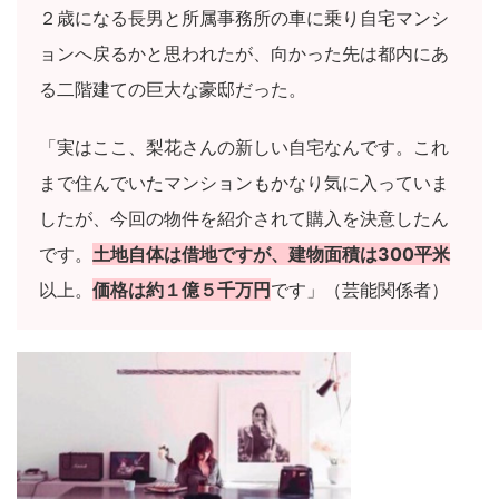
２歳になる長男と所属事務所の車に乗り自宅マンシ
ョンへ戻るかと思われたが、向かった先は都内にあ
る二階建ての巨大な豪邸だった。
「実はここ、梨花さんの新しい自宅なんです。これ
まで住んでいたマンションもかなり気に入っていま
したが、今回の物件を紹介されて購入を決意したん
です。
土地自体は借地ですが、建物面積は300平米
以上。
価格は約１億５千万円
です」（芸能関係者）