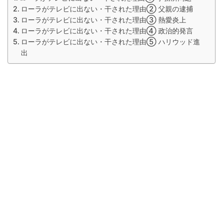
ローラがテレビに出ない・干された理由② 父親の逮捕
ローラがテレビに出ない・干された理由③ 熱愛炎上
ローラがテレビに出ない・干された理由④ 政治的発言
ローラがテレビに出ない・干された理由⑤ ハリウッド進
出