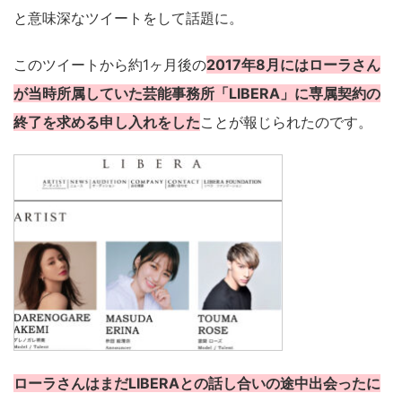
と意味深なツイートをして話題に。
このツイートから約1ヶ月後の
2017年8月にはローラさん
が当時所属していた芸能事務所「LIBERA」に専属契約の
終了を求める申し入れをした
ことが報じられたのです。
ローラさんはまだLIBERAとの話し合いの途中出会ったに