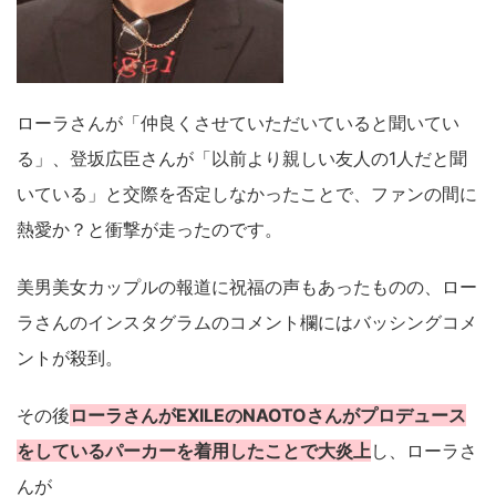
ローラさんが「仲良くさせていただいていると聞いてい
る」、登坂広臣さんが「以前より親しい友人の1人だと聞
いている」と交際を否定しなかったことで、ファンの間に
熱愛か？と衝撃が走ったのです。
美男美女カップルの報道に祝福の声もあったものの、ロー
ラさんのインスタグラムのコメント欄にはバッシングコメ
ントが殺到。
その後
ローラさんがEXILEのNAOTOさんがプロデュース
をしているパーカーを着用したことで大炎上
し、ローラさ
んが