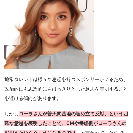
通常タレントは様々な思想を持つスポンサーがいるため、
政治的にも思想的にもはっきりとした意思を表明すること
を避ける傾向があります。
しかし
ローラさんが普天間基地の埋め立て反対、という明
確な意思を表明したことで、CMや番組側がローラさんの
起用をためらうようになるのでは
、と言われていたので