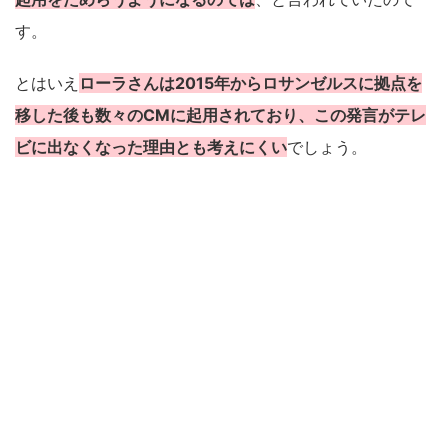
す。
とはいえ
ローラさんは2015年からロサンゼルスに拠点を
移した後も数々のCMに起用されており、この発言がテレ
ビに出なくなった理由とも考えにくい
でしょう。