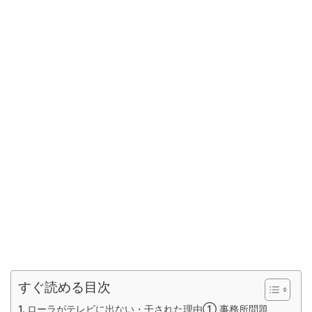
すぐ読める目次
ローラがテレビに出ない・干された理由① 事務所問題