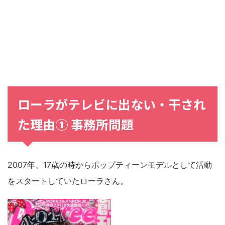
ローラがテレビに出ない・干され
た理由① 事務所問題
2007年、17歳の時からポップティーンモデルとして活動
をスタートしていたローラさん。