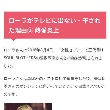
ローラがテレビに出ない・干され
た理由③ 熱愛炎上
ローラさんは2016年8月4日、「女性セブン」で三代目H
SOUL BLOTHERSの登坂広臣さんとの熱愛が報じられま
した。
ローラさんは恵比寿のビストロ店で食事をした後、登坂広
臣さんのマンションに向かっていたことが目撃されていた
のです。