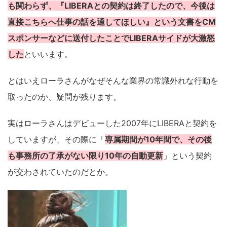
も関わらず、『LIBERAとの契約は終了したので、今後は
直接こちらへ仕事の話を通してほしい』という文書をCM
スポンサーなどに送付したことでLIBERAサイドが大激怒
した
といいます。
とはいえローラさんがなぜそんな業界の常識外れな行動を
取ったのか、疑問が残ります。
実はローラさんはデビューした2007年にLIBERAと契約を
していますが、その際に「
専属期間が10年間で、その後
も事務所の了承がない限り10年の自動更新
」という契約
が交わされていたのだとか。