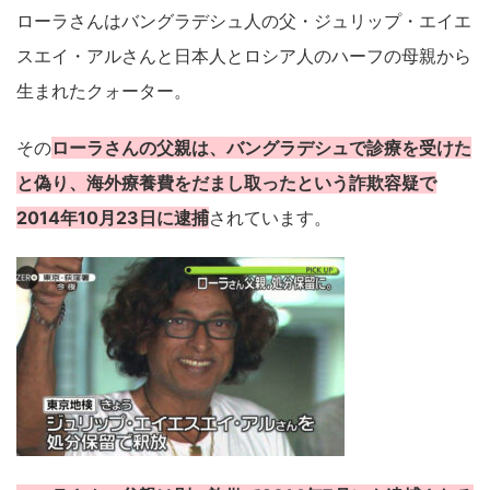
ローラさんはバングラデシュ人の父・ジュリップ・エイエ
スエイ・アルさんと日本人とロシア人のハーフの母親から
生まれたクォーター。
その
ローラさんの父親は、バングラデシュで診療を受けた
と偽り、海外療養費をだまし取ったという詐欺容疑で
2014年10月23日に逮捕
されています。