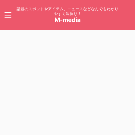
話題のスポットやアイテム、ニュースなどなんでもわかり
やすく深掘り！
M-media