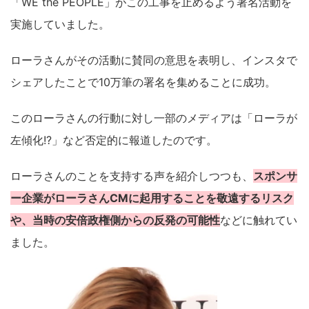
「WE the PEOPLE」がこの工事を止めるよう署名活動を
実施していました。
ローラさんがその活動に賛同の意思を表明し、インスタで
シェアしたことで10万筆の署名を集めることに成功。
このローラさんの行動に対し一部のメディアは「ローラが
左傾化!?」など否定的に報道したのです。
ローラさんのことを支持する声を紹介しつつも、
スポンサ
ー企業がローラさんCMに起用することを敬遠するリスク
や、当時の安倍政権側からの反発の可能性
などに触れてい
ました。