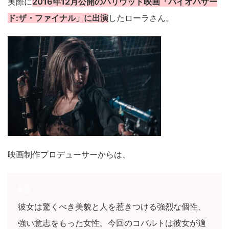
実際に
2016年12月公開のハリウッド映画「バイオハザー
ド:ザ・ファイナル」に出演
したローラさん。
映画制作プロデューサーからは、
彼女は驚くべき美貌と人を惹きつける強烈な個性、
強い意志をもった女性。今回のコバルトは彼女が適