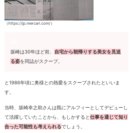
（https://jp.mercari.com/）
坂崎は30年ほど前、
自宅から朝帰りする美女を見送
る姿
を同誌がスクープ。
と1986年頃に奥様との熱愛をスクープされたといいま
す。
当時、坂崎幸之助さんは既にアルフィーとしてデビューし
て活躍していたことから、もしかすると
仕事を通じて知り
合った可能性も考えられる
でしょう。