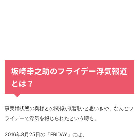
坂崎幸之助
の
フライデー浮気
報道
とは？
事実婚状態の奥様との関係が順調かと思いきや、なんとフ
ライデーで浮気を報じられたという噂も。
2016年8月25日の「FRIDAY」には、