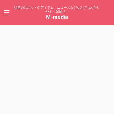
話題のスポットやアイテム、ニュースなどなんでもわかり
やすく深掘り！
M-media