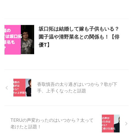
坂口拓は結婚して嫁も子供もいる？
園子温や清野菜名との関係も！【俳
優T】
香取慎吾の太り過ぎはいつから？歌が下
手、上手くなったと話題
TERUの声変わったのはいつから？太って
老けたと話題！