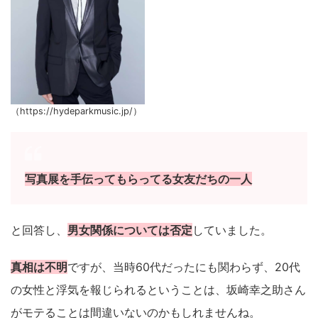
（https://hydeparkmusic.jp/）
写真展を手伝ってもらってる女友だちの一人
と回答し、
男女関係については否定
していました。
真相は不明
ですが、当時60代だったにも関わらず、20代
の女性と浮気を報じられるということは、坂崎幸之助さん
がモテることは間違いないのかもしれませんね。