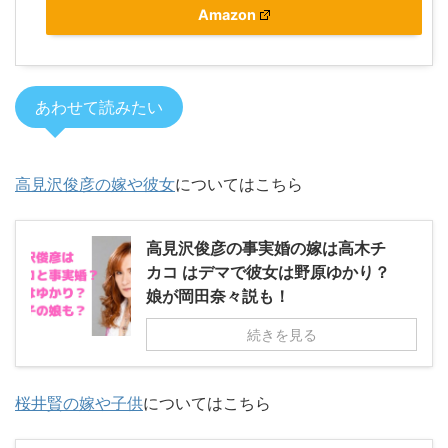
Amazon
あわせて読みたい
高見沢俊彦の嫁や彼女
についてはこちら
高見沢俊彦の事実婚の嫁は高木チ
カコ はデマで彼女は野原ゆかり？
娘が岡田奈々説も！
続きを見る
桜井賢の嫁や子供
についてはこちら