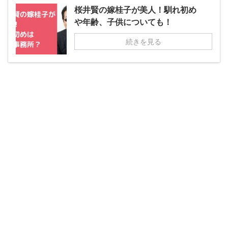
桜井賢の嫁桂子が美人！馴れ初め
や年齢、子供についても！
続きを見る