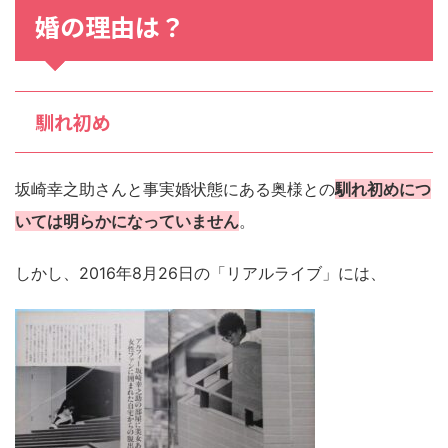
婚
の理由は？
馴れ初め
坂崎幸之助さんと事実婚状態にある奥様との
馴れ初めにつ
いては明らかになっていません
。
しかし、2016年8月26日の「リアルライブ」には、