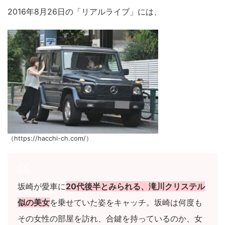
2016年8月26日の「リアルライブ」には、
（https://hacchi-ch.com/）
坂崎が愛車に
20代後半とみられる、滝川クリステル
似の美女
を乗せていた姿をキャッチ。坂崎は何度も
その女性の部屋を訪れ、合鍵を持っているのか、女