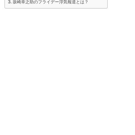
坂崎幸之助のフライデー浮気報道とは？