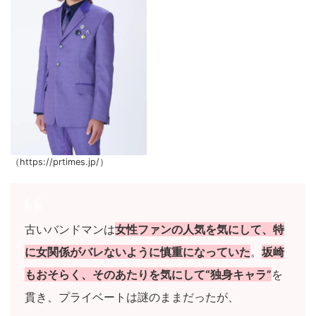
（https://prtimes.jp/）
古いバンドマンは
女性ファンの人気を気にして、特
に女関係がバレないように慎重になっていた
。
坂崎
もおそらく、そのあたりを気にして“独身キャラ”
を
貫き、プライベートは謎のままだったが、