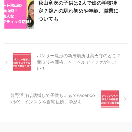
秋山竜次の子供は2人で娘の学校特
定？嫁との馴れ初めや年齢、職業に
ついても
パンサー尾形の新居場所は高円寺のどこ？
間取りや価格、ヘーベルでソファがすご
い！
龍野洋介は結婚して子供もいる？Faceboo
kやX、インスタや自宅住所、学歴も！