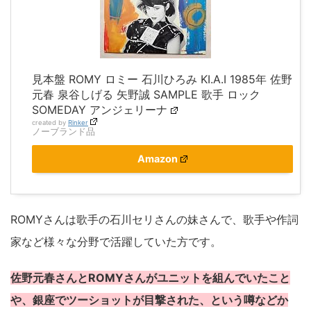
見本盤 ROMY ロミー 石川ひろみ KI.A.I 1985年 佐野
元春 泉谷しげる 矢野誠 SAMPLE 歌手 ロック
SOMEDAY アンジェリーナ
created by
Rinker
ノーブランド品
Amazon
ROMYさんは歌手の石川セリさんの妹さんで、歌手や作詞
家など様々な分野で活躍していた方です。
佐野元春さんとROMYさんがユニットを組んでいたこと
や、銀座でツーショットが目撃された、という噂などか