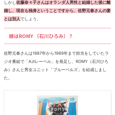
しかし
佐藤奈々子さんはオランダ人男性と結婚した後に離
婚し、現在も独身ということですから、佐野元春さんの妻
とは別人
でしょう。
嫁はROMY （石川ひろみ）？
佐野元春さんは1987年から1989年まで担当をしていたラ
ジオ番組で「AJIレーベル」を発足し、ROMY（石川ひろ
み）さんと男女ユニット「ブルーベルズ」を結成しまし
た。