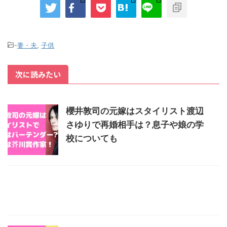
-
妻・夫
,
子供
次に読みたい
櫻井敦司の元嫁はスタイリスト渡辺
さゆりで再婚相手は？息子や娘の学
校についても