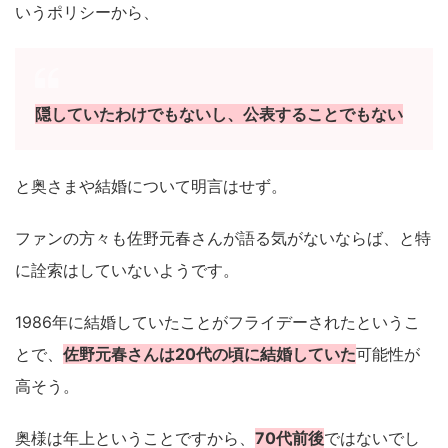
いうポリシーから、
隠していたわけでもないし、公表することでもない
と奥さまや結婚について明言はせず。
ファンの方々も佐野元春さんが語る気がないならば、と特
に詮索はしていないようです。
1986年に結婚していたことがフライデーされたというこ
とで、
佐野元春さんは20代の頃に結婚していた
可能性が
高そう。
奥様は年上ということですから、
70代前後
ではないでし