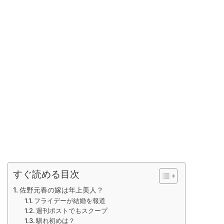
すぐ読める目次
佐野元春の嫁は年上美人？
フライデーが結婚を報道
週刊ポストでもスクープ
馴れ初めは？