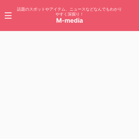
話題のスポットやアイテム、ニュースなどなんでもわかり
やすく深掘り！
M-media