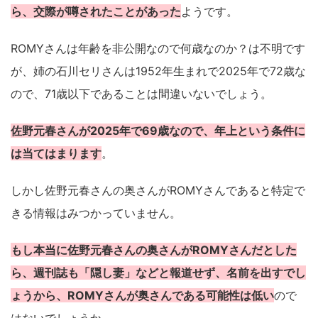
ら、交際が噂されたことがあった
ようです。
ROMYさんは年齢を非公開なので何歳なのか？は不明です
が、姉の石川セリさんは1952年生まれで2025年で72歳な
ので、71歳以下であることは間違いないでしょう。
佐野元春さんが2025年で69歳なので、年上という条件に
は当てはまります
。
しかし佐野元春さんの奥さんがROMYさんであると特定で
きる情報はみつかっていません。
もし本当に佐野元春さんの奥さんがROMYさんだとした
ら、週刊誌も「隠し妻」などと報道せず、名前を出すでし
ょうから、ROMYさんが奥さんである可能性は低い
ので