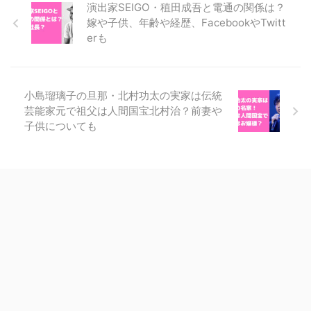
演出家SEIGO・稙田成吾と電通の関係は？
嫁や子供、年齢や経歴、FacebookやTwitt
erも
小島瑠璃子の旦那・北村功太の実家は伝統
芸能家元で祖父は人間国宝北村治？前妻や
子供についても