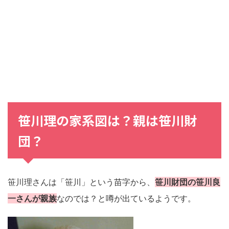
笹川理の家系図は？親は笹川財
団？
笹川理さんは「笹川」という苗字から、
笹川財団の笹川良
一さんが親族
なのでは？と噂が出ているようです。