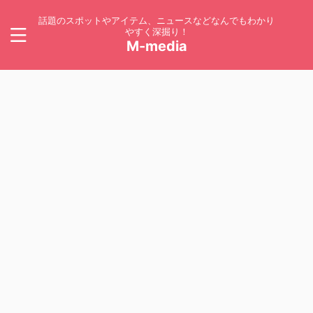
話題のスポットやアイテム、ニュースなどなんでもわかり
やすく深掘り！
M-media