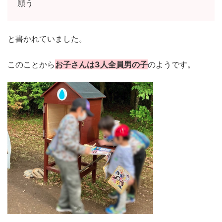
願う
と書かれていました。
このことから
お子さんは3人全員男の子
のようです。