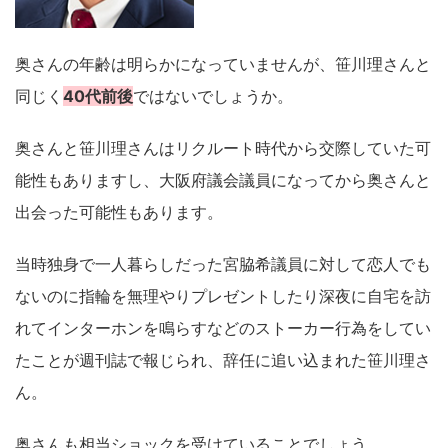
奥さんの年齢は明らかになっていませんが、笹川理さんと
同じく
40代前後
ではないでしょうか。
奥さんと笹川理さんはリクルート時代から交際していた可
能性もありますし、大阪府議会議員になってから奥さんと
出会った可能性もあります。
当時独身で一人暮らしだった宮脇希議員に対して恋人でも
ないのに指輪を無理やりプレゼントしたり深夜に自宅を訪
れてインターホンを鳴らすなどのストーカー行為をしてい
たことが週刊誌で報じられ、辞任に追い込まれた笹川理さ
ん。
奥さんも相当ショックを受けていることでしょう。