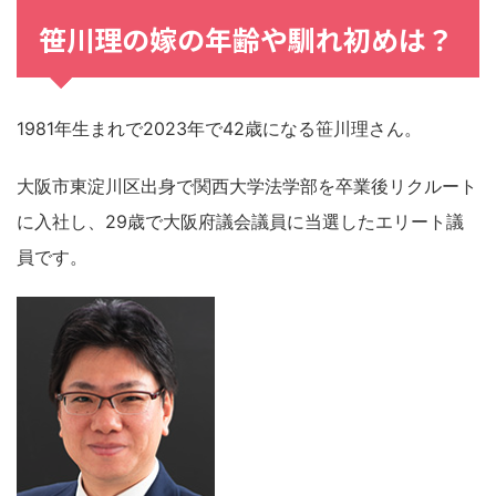
笹川理の嫁の年齢や馴れ初めは？
1981年生まれで2023年で42歳になる笹川理さん。
大阪市東淀川区出身で関西大学法学部を卒業後リクルート
に入社し、29歳で大阪府議会議員に当選したエリート議
員です。