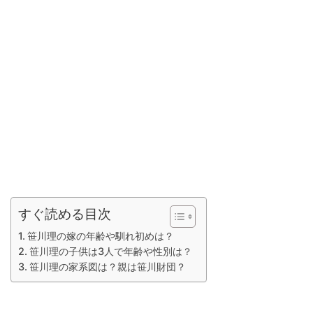
すぐ読める目次
笹川理の嫁の年齢や馴れ初めは？
笹川理の子供は3人で年齢や性別は？
笹川理の家系図は？親は笹川財団？