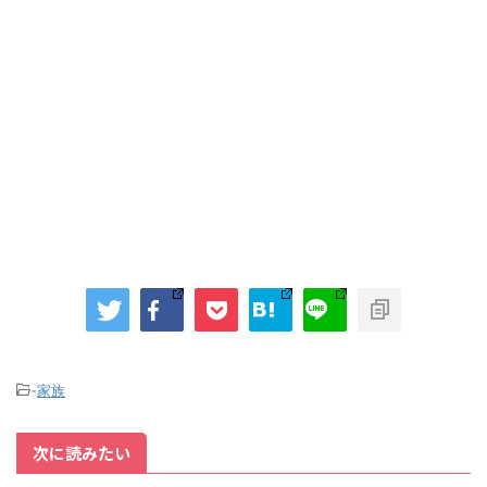
-
家族
次に読みたい