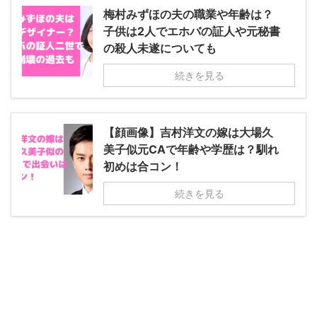
梅村みずほの夫の職業や年齢は？
子供は2人でエホバの証人や元秘書
の殺人未遂についても
続きを見る
【顔画像】吉村洋文の嫁は大場久
美子似元CAで年齢や学歴は？馴れ
初めは合コン！
続きを見る