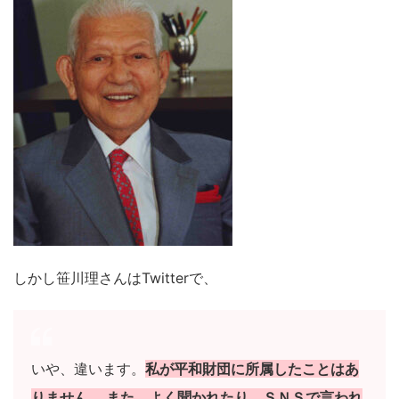
しかし笹川理さんはTwitterで、
いや、違います。
私が平和財団に所属したことはあ
りません。 また、よく聞かれたり、ＳＮＳで言われ