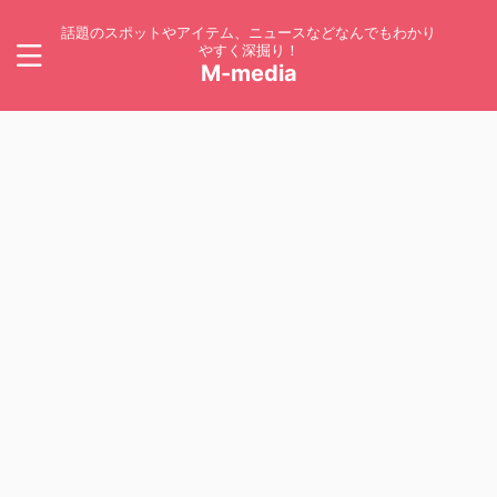
話題のスポットやアイテム、ニュースなどなんでもわかり
やすく深掘り！
M-media