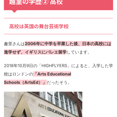
趣里の学歴② 高校
高校は英国の舞台芸術学校
趣里さんは
2006年に中学を卒業した後、日本の高校には
進学せず、イギリスにバレエ留学
しています。
2018年10月9日の「HIGHFLYERS」によると、入学した学
校はロンドンの
「Arts Educational
Schools（ArtsEd）」
だったそう。