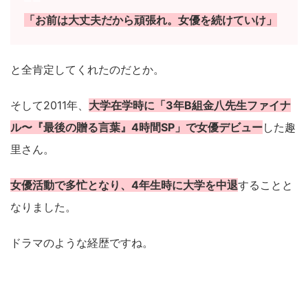
「お前は大丈夫だから頑張れ。女優を続けていけ」
と全肯定してくれたのだとか。
そして2011年、
大学在学時に「3年B組金八先生ファイナ
ル〜『最後の贈る言葉』4時間SP」で女優デビュー
した趣
里さん。
女優活動で多忙となり、4年生時に大学を中退
することと
なりました。
ドラマのような経歴ですね。