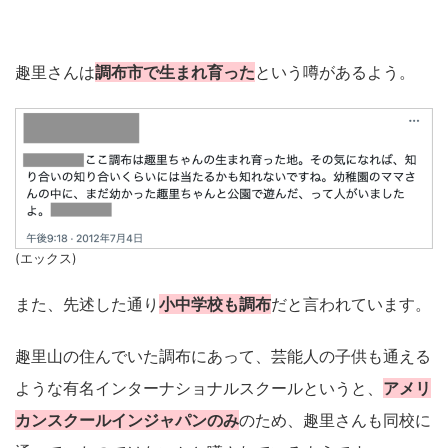
趣里さんは
調布市で生まれ育った
という噂があるよう。
(エックス)
また、先述した通り
小中学校も調布
だと言われています。
趣里山の住んでいた調布にあって、芸能人の子供も通える
ような有名インターナショナルスクールというと、
アメリ
カンスクールインジャパンのみ
のため、趣里さんも同校に