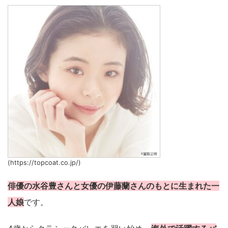
(https://topcoat.co.jp/)
俳優の水谷豊さんと女優の伊藤蘭さんのもとに生まれた一
人娘
です。