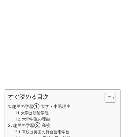
すぐ読める目次
趣里の学歴① 大学・中退理由
大学は明治学院
大学中退の理由
趣里の学歴② 高校
高校は英国の舞台芸術学校