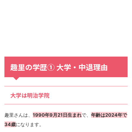
趣里の学歴① 大学・中退理由
大学は明治学院
趣里さんは、
1990年9月21日生まれ
で、
年齢は2024年で
34歳
になります。