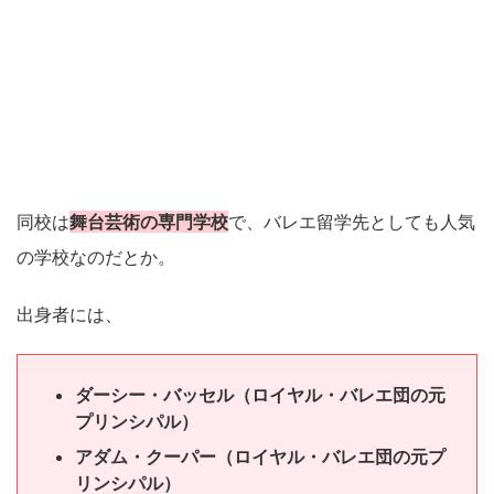
同校は
舞台芸術の専門学校
で、バレエ留学先としても人気
の学校なのだとか。
出身者には、
ダーシー・バッセル（ロイヤル・バレエ団の元
プリンシパル）
アダム・クーパー（ロイヤル・バレエ団の元プ
リンシパル）