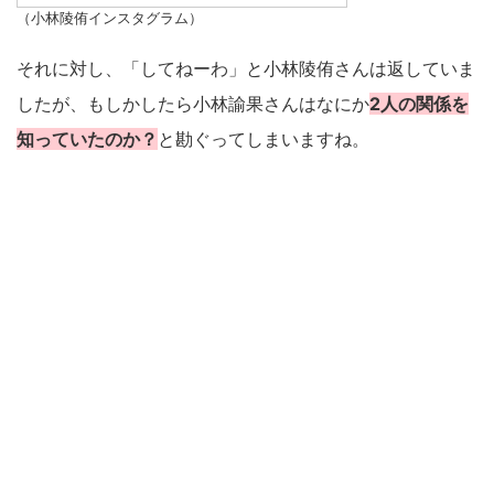
（小林陵侑インスタグラム）
それに対し、「してねーわ」と小林陵侑さんは返していま
したが、もしかしたら小林諭果さんはなにか
2人の関係を
知っていたのか？
と勘ぐってしまいますね。