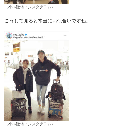
（小林陵侑インスタグラム）
こうして見ると本当にお似合いですね。
（小林陵侑インスタグラム）