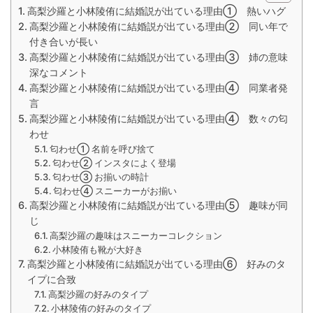
高梨沙羅と小林陵侑に結婚説が出ている理由① 熱いハグ
高梨沙羅と小林陵侑に結婚説が出ている理由② 同い年で
付き合いが長い
高梨沙羅と小林陵侑に結婚説が出ている理由③ 姉の意味
深なコメント
高梨沙羅と小林陵侑に結婚説が出ている理由④ 同業者発
言
高梨沙羅と小林陵侑に結婚説が出ている理由④ 数々の匂
わせ
匂わせ① 名前を呼び捨て
匂わせ② インスタによく登場
匂わせ③ お揃いの時計
匂わせ④ スニーカーがお揃い
高梨沙羅と小林陵侑に結婚説が出ている理由⑤ 趣味が同
じ
高梨沙羅の趣味はスニーカーコレクション
小林陵侑も靴が大好き
高梨沙羅と小林陵侑に結婚説が出ている理由⑥ 好みのタ
イプに合致
高梨沙羅の好みのタイプ
小林陵侑の好みのタイプ