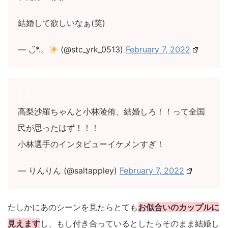
結婚して欲しいなぁ(笑)
— ◡̈*.。
(@stc_yrk_0513)
February 7, 2022
高梨沙羅ちゃんと小林陵侑、結婚しろ！！って全国
民が思ったはず！！！
小林選手のインタビューイケメンすぎ！
— りんりん (@saltappley)
February 7, 2022
たしかにあのシーンを見たらとても
お似合いのカップルに
見えます
し、もし付き合っているとしたらそのまま結婚し