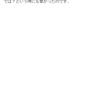
では？という噂にも繋がったのです。