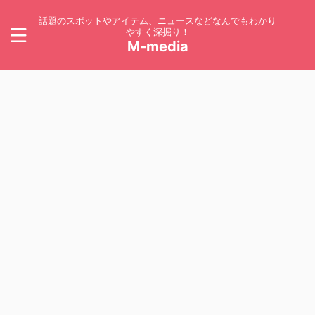
話題のスポットやアイテム、ニュースなどなんでもわかり
やすく深掘り！
M-media