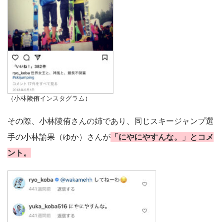
（小林陵侑インスタグラム）
その際、小林陵侑さんの姉であり、同じスキージャンプ選
手の小林諭果（ゆか）さんが
「にやにやすんな。」とコメ
ント。