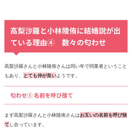
高梨沙羅
と
小林陵侑
に
結婚説
が出
ている理由④ 数々の匂わせ
高梨沙羅さんと小林陵侑さんは同い年で同業者ということ
もあり、
とても仲が良い
ようです。
匂わせ① 名前を呼び捨て
まず高梨沙羅さんと小林陵侑さんは
お互いの名前を呼び捨
て
し合っています。