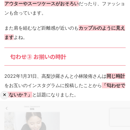
アウターやスーツケースがおそろい
だったり、ファッショ
ンも合っています。
また肩を組むなど距離感が近いのも
カップルのように見え
ます
よね。
匂わせ③ お揃いの時計
2022年1月31日、高梨沙羅さんと小林陵侑さんは
同じ時計
をお互いのインスタグラムに投稿したことから
「匂わせで
×
はないか？」
と話題になりました。