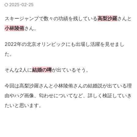
2025-02-25
スキージャンプで数々の功績を残している
高梨沙羅
さんと
小林陵侑
さん。
2022年の北京オリンピックにも出場し活躍を見せまし
た。
そんな2人に
結婚の噂
が出ているそう。
今回は高梨沙羅さんと小林陵侑さんの結婚説が出ている理
由やハグ画像、匂わせについてなど、詳しく検証していき
たいと思います。