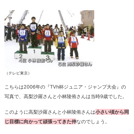
（テレビ東京）
こちらは2006年の『TVh杯ジュニア・ジャンプ大会』の
写真で、高梨沙羅さんと小林陵侑さんは当時9歳でした。
このように高梨沙羅さんと小林陵侑さんは
小さい頃から同
じ目標に向かって頑張ってきた仲
なのでしょう。