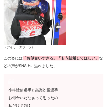
（デイリースポーツ）
この姿には
「お似合いすぎる」「もう結婚してほしい」
な
どの声がSNS上に溢れました。
小林陵侑選手と高梨沙羅選手
お似合いだなぁって思ったの
私だけ？(笑)