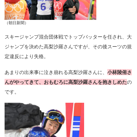
（朝日新聞）
スキージャンプ混合団体戦でトップバッターを任され、大
ジャンプを決めた高梨沙羅さんですが、その後スーツの規
定違反により失格。
あまりの出来事に泣き崩れる高梨沙羅さんに、
小林陵侑さ
んがやってきて、おもむろに高梨沙羅さんを抱きしめた
の
です。