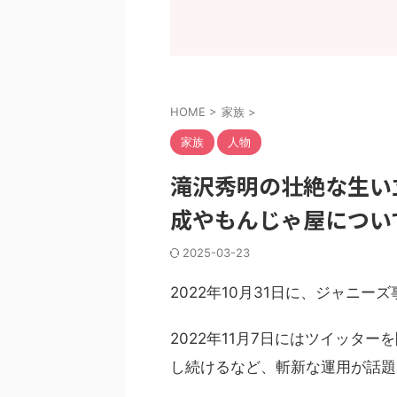
HOME
>
家族
>
家族
人物
滝沢秀明の壮絶な生い
成やもんじゃ屋につい
2025-03-23
2022年10月31日に、ジャニ
2022年11月7日にはツイッタ
し続けるなど、斬新な運用が話題