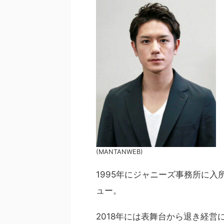
(MANTANWEB)
1995年にジャニーズ事務所に入所
ュー。
2018年には表舞台から退き経営に