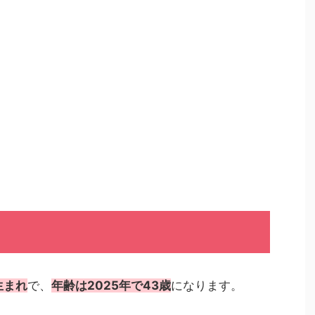
生まれ
で、
年齢は2025年で43歳
になります。