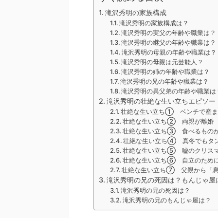
滝沢秀明の家族構成
滝沢秀明の家族構成は？
滝沢秀明の実父の年齢や職業は？
滝沢秀明の継父の年齢や職業は？
滝沢秀明の母親の年齢や職業は？
滝沢秀明の母親は元芸能人？
滝沢秀明の姉の年齢や職業は？
滝沢秀明の兄の年齢や職業は？
滝沢秀明の異父弟の年齢や職業は
滝沢秀明の壮絶な生い立ちエピソー
壮絶な生い立ち① ベンチで産ま
壮絶な生い立ち② 両親が離婚
壮絶な生い立ち③ 食べるもの
壮絶な生い立ち④ 真冬でもタ
壮絶な生い立ち⑤ 嘘のクリス
壮絶な生い立ち⑥ 自立のため
壮絶な生い立ち⑦ 父親から「息
滝沢秀明の兄の死因は？もんじゃ屋
滝沢秀明の兄の死因は？
滝沢秀明の兄のもんじゃ屋は？