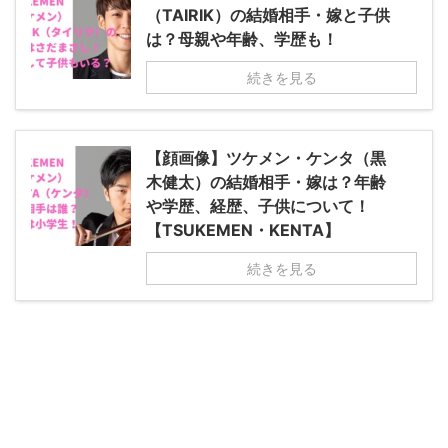
（TAIRIK）の結婚相手・嫁と子供
は？母親や年齢、学歴も！
続きを見る
【顔画像】ツケメン・ケンタ（黒
木健太）の結婚相手・嫁は？年齢
や学歴、経歴、子供について！
【TSUKEMEN・KENTA】
続きを見る