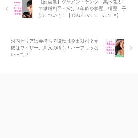
【顔画像】ツケメン・ケンタ（黒木健太）
の結婚相手・嫁は？年齢や学歴、経歴、子
供について！【TSUKEMEN・KENTA】
河内セリアは金持ちで彼氏は今田耕司？元
彼はワイザー、川又の噂も！ハーフじゃな
いって？