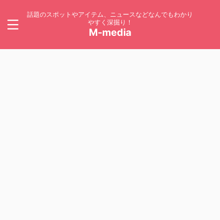
話題のスポットやアイテム、ニュースなどなんでもわかり
やすく深掘り！
M-media