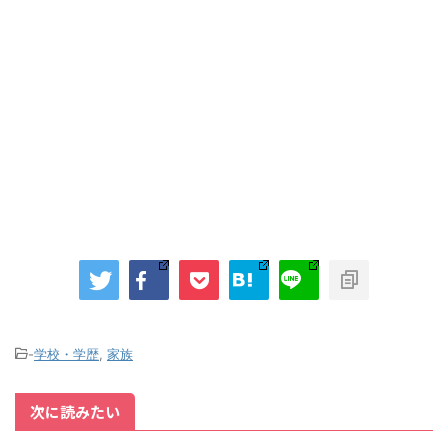
-
学校・学歴
,
家族
次に読みたい