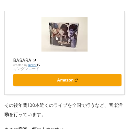
BASARA
created by
Rinker
キングレコード
Amazon
その後年間100本近くのライブを全国で行うなど、音楽活
動を行っています。