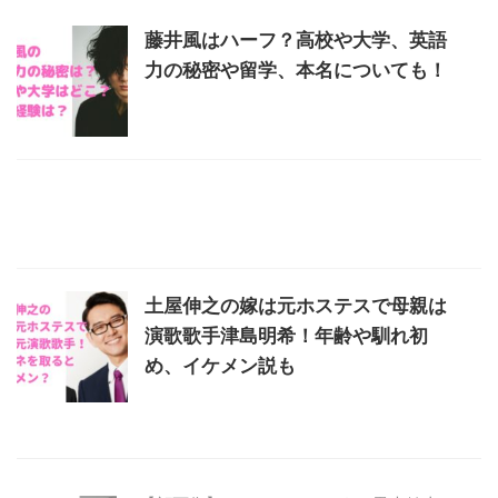
藤井風はハーフ？高校や大学、英語
力の秘密や留学、本名についても！
土屋伸之の嫁は元ホステスで母親は
演歌歌手津島明希！年齢や馴れ初
め、イケメン説も