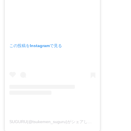
この投稿をInstagramで見る
SUGURU(@tsukemen_suguru)がシェアした投稿
-
2018年12