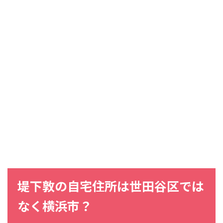
堤下敦の自宅住所は世田谷区では
なく横浜市？