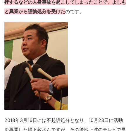
挫するなどの人身事故を起こしてしまったことで、よしも
と興業から謹慎処分を受けた
のです。
2018年3月16日には不起訴処分となり、10月23日に活動
を再開した堤下敦さんですが、その後地上波のテレビで見