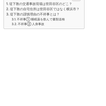
堤下敦の交通事故現場は世田谷区のどこ？
堤下敦の自宅住所は世田谷区ではなく横浜市？
堤下敦の謹慎理由の不祥事とは？
不祥事① 睡眠薬を飲んで書類送検
不祥事② 人身事故