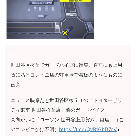
世田谷区桜丘でガードパイプに衝突、直前にも上用
賀にあるコンビニ店の駐車場で看板のようなものに
衝突
ニュース映像だと世田谷区桜丘４の「トヨタモビリ
ティ東京 世田谷桜丘店」前のガードパイプ。
真向かいに「ローソン 世田谷上用賀六丁目店」（こ
のコンビニかは不明）
https://t.co/QvB1GbD7cV