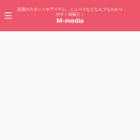
話題のスポットやアイテム、ニュースなどなんでもわかり
やすく深掘り！
M-media