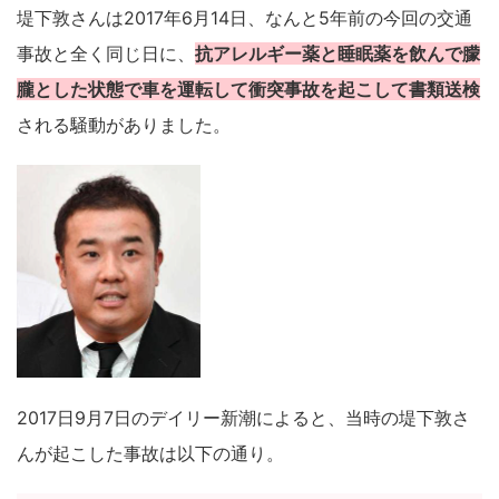
堤下敦さんは2017年6月14日、なんと5年前の今回の交通
事故と全く同じ日に、
抗アレルギー薬と睡眠薬を飲んで朦
朧とした状態で車を運転して衝突事故を起こして書類送検
される騒動がありました。
2017日9月7日のデイリー新潮によると、当時の堤下敦さ
んが起こした事故は以下の通り。