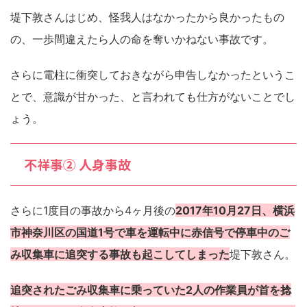
堤下敦さんはじめ、怪我人はなかったから良かったもの
の、一歩間違えたら人の命を奪いかねない事故です。
さらに電柱に衝突しておきながら申告しなかったというこ
とで、意識が甘かった、と言われても仕方がないことでし
ょう。
不祥事② 人身事故
さらに1度目の事故から4ヶ月後の
2017年10月27日、横浜
市神奈川区の国道1号で車を運転中に赤信号で停車中のご
み収集車に追突する事故も起こしてしまった
堤下敦さん。
追突されたごみ収集車に乗っていた2人の作業員が首を捻