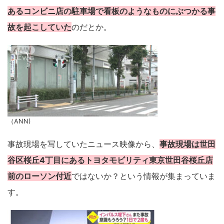
あるコンビニ店の駐車場で看板のようなものにぶつかる事
故を起こしていた
のだとか。
（ANN)
事故現場を写していたニュース映像から、
事故現場は世田
谷区桜丘4丁目にあるトヨタモビリティ東京世田谷桜丘店
前のローソン付近
ではないか？という情報が集まっていま
す。