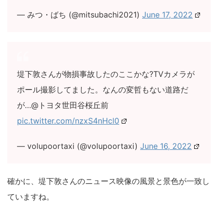
— みつ・ばち (@mitsubachi2021)
June 17, 2022
堤下敦さんが物損事故したのここかな?TVカメラが
ポール撮影してました。なんの変哲もない道路だ
が…@トヨタ世田谷桜丘前
pic.twitter.com/nzxS4nHcl0
— volupoortaxi (@volupoortaxi)
June 16, 2022
確かに、堤下敦さんのニュース映像の風景と景色が一致し
ていますね。