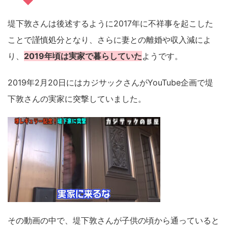
堤下敦さんは後述するように2017年に不祥事を起こした
ことで謹慎処分となり、さらに妻との離婚や収入減によ
り、
2019年頃は実家で暮らしていた
ようです。
2019年2月20日にはカジサックさんがYouTube企画で堤
下敦さんの実家に突撃していました。
その動画の中で、堤下敦さんが子供の頃から通っていると