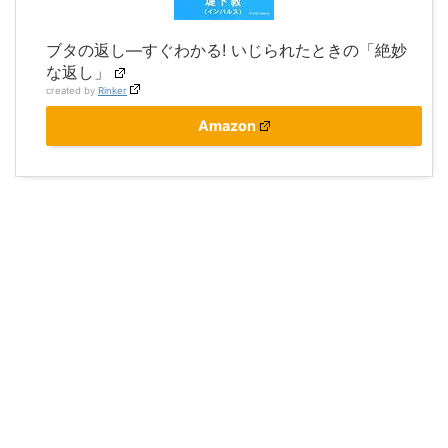
ブタの返し―すぐわかる! いじられたときの「絶妙
な返し」
created by
Rinker
Amazon