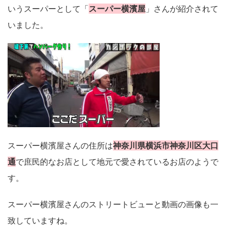
いうスーパーとして「
スーパー横濱屋
」さんが紹介されて
いました。
スーパー横濱屋さんの住所は
神奈川県横浜市神奈川区大口
通
で庶民的なお店として地元で愛されているお店のようで
す。
スーパー横濱屋さんのストリートビューと動画の画像も一
致していますね。