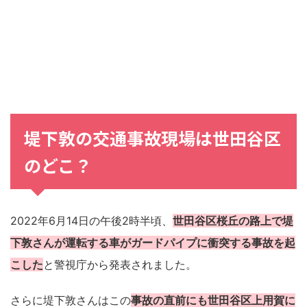
堤下敦の交通事故現場は世田谷区
のどこ？
2022年6月14日の午後2時半頃、
世田谷区桜丘の路上で堤
下敦さんが運転する車がガードパイプに衝突する事故を起
こした
と警視庁から発表されました。
さらに堤下敦さんはこの
事故の直前にも世田谷区上用賀に