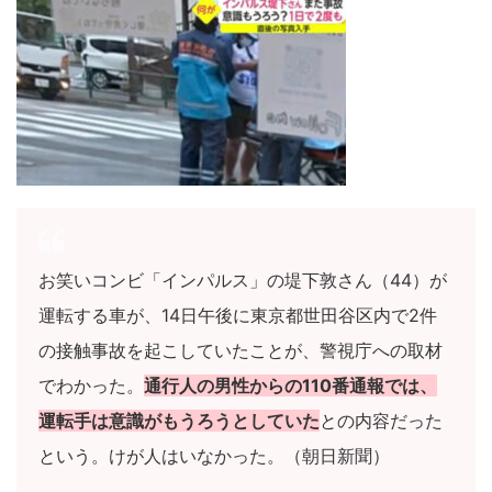
お笑いコンビ「インパルス」の堤下敦さん（44）が
運転する車が、14日午後に東京都世田谷区内で2件
の接触事故を起こしていたことが、警視庁への取材
でわかった。
通行人の男性からの110番通報では、
運転手は意識がもうろうとしていた
との内容だった
という。けが人はいなかった。（朝日新聞）