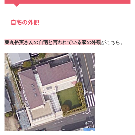
自宅の外観
薬丸裕英さんの自宅と言われている家の外観
がこちら。