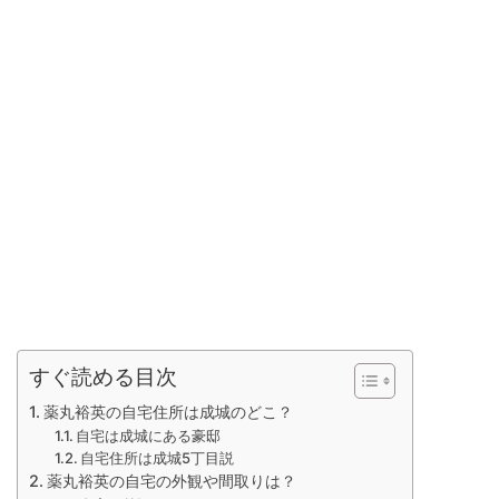
すぐ読める目次
薬丸裕英の自宅住所は成城のどこ？
自宅は成城にある豪邸
自宅住所は成城5丁目説
薬丸裕英の自宅の外観や間取りは？