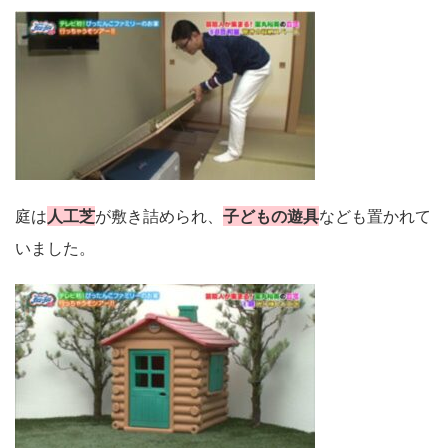
庭は
人工芝
が敷き詰められ、
子どもの遊具
なども置かれて
いました。