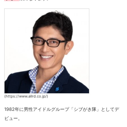
(https://www.allrd.co.jp/)
1982年に男性アイドルグループ「シブがき隊」としてデ
ビュー。