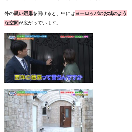
外の
黒い鎧扉
を開けると、中には
ヨーロッパのお城のよう
な空間
が広がっています。