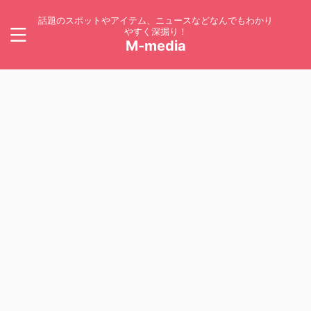
話題のスポットやアイテム、ニュースなどなんでもわかり
やすく深掘り！
M-media