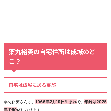
薬丸裕英の自宅住所は成城のど
こ？
自宅は成城にある豪邸
薬丸裕英さんは、
1966年2月19日生まれ
で、
年齢は2025
年で59
歳になります。