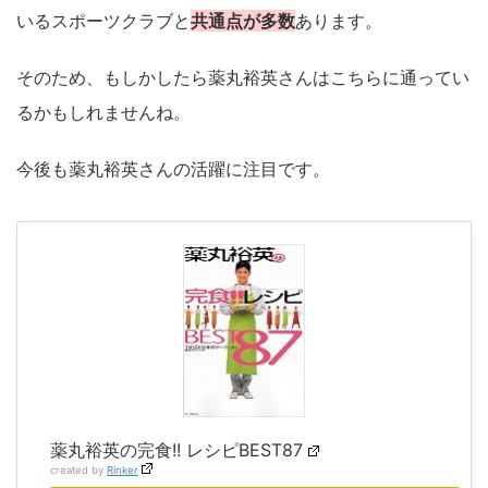
いるスポーツクラブと
共通点が多数
あります。
そのため、もしかしたら薬丸裕英さんはこちらに通ってい
るかもしれませんね。
今後も薬丸裕英さんの活躍に注目です。
薬丸裕英の完食!! レシピBEST87
created by
Rinker