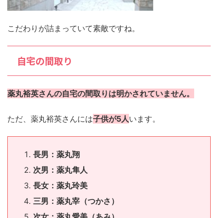
こだわりが詰まっていて素敵ですね。
自宅の間取り
薬丸裕英さんの自宅の間取りは明かされていません。
ただ、薬丸裕英さんには
子供が5人
います。
長男：薬丸翔
次男：薬丸隼人
長女：薬丸玲美
三男：薬丸宰（つかさ）
次女：薬丸愛美（あみ）