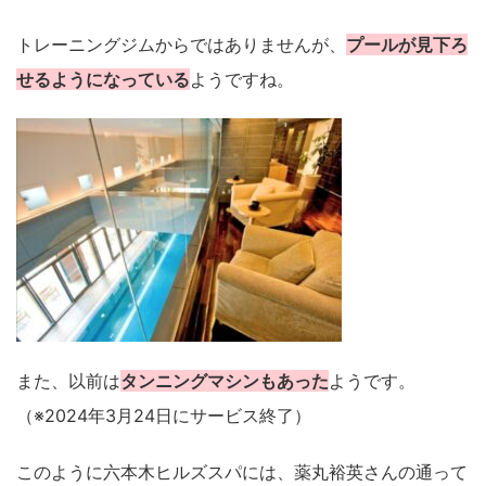
トレーニングジムからではありませんが、
プールが見下ろ
せるようになっている
ようですね。
また、以前は
タンニングマシンもあった
ようです。
（※2024年3月24日にサービス終了）
このように六本木ヒルズスパには、薬丸裕英さんの通って