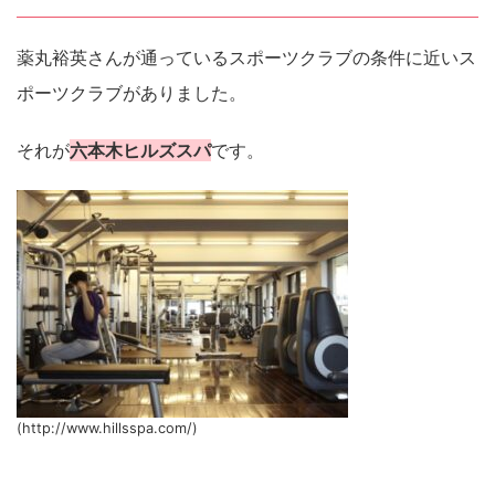
薬丸裕英さんが通っているスポーツクラブの条件に近いス
ポーツクラブがありました。
それが
六本木ヒルズスパ
です。
(http://www.hillsspa.com/)