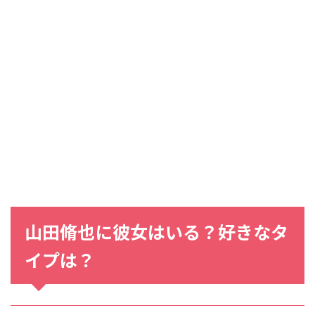
山田脩也に彼女はいる？好きなタ
イプは？