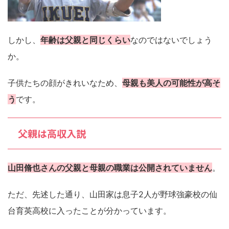
しかし、
年齢は父親と同じくらい
なのではないでしょう
か。
子供たちの顔がきれいなため、
母親も美人の可能性が高そ
う
です。
父親は高収入説
山田脩也さんの父親と母親の職業は公開されていません
。
ただ、先述した通り、山田家は息子2人が野球強豪校の仙
台育英高校に入ったことが分かっています。