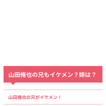
山田脩也の兄もイケメン？姉は？
山田脩也の兄がイケメン！