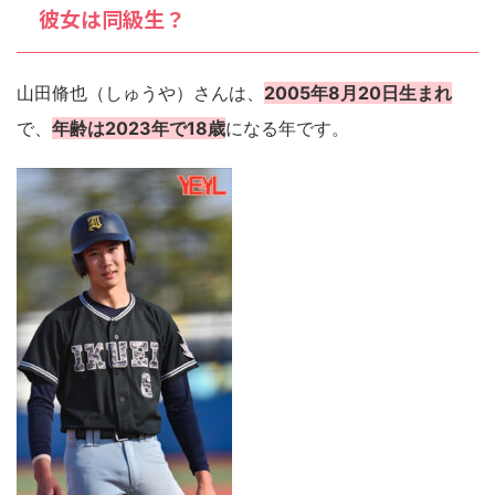
彼女は同級生？
山田脩也（しゅうや）さんは、
2005年8月20日生まれ
で、
年齢は2023年で18歳
になる年です。