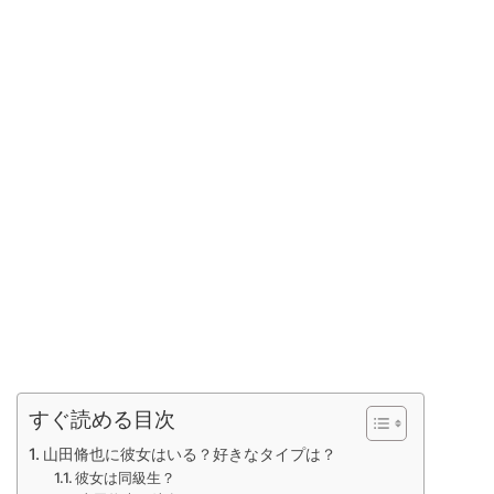
すぐ読める目次
山田脩也に彼女はいる？好きなタイプは？
彼女は同級生？