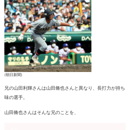
(朝日新聞)
兄の山田利輝さんは山田脩也さんと異なり、長打力が持ち
味の選手。
山田脩也さんはそんな兄のことを、