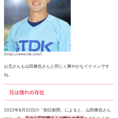
(https://www.tdk.com/)
お兄さんも山田脩也さんと同じく爽やかなイケメンです
ね。
兄は憧れの存在
2022年8月22日の「朝日新聞」によると、山田脩也さん