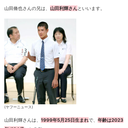
山田脩也さんの兄は、
山田利輝さん
といいます。
(ヤフーニュース)
山田利輝さんは、
1999年5月25日生まれ
で、
年齢は2023