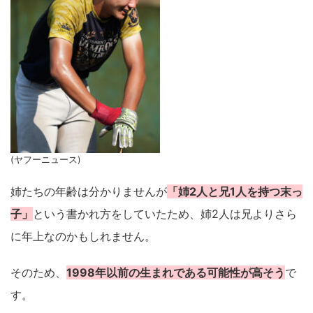
(ヤフーニュース)
姉たちの年齢は分かりませんが
「姉2人と兄1人を持つ末っ
子」
という書かれ方をしていたため、姉2人は兄よりさら
に年上なのかもしれません。
そのため、
1998年以前の生まれである可能性が高そう
で
す。