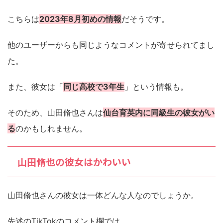
こちらは
2023年8月初めの情報
だそうです。
他のユーザーからも同じようなコメントが寄せられてまし
た。
また、彼女は「
同じ高校で3年生
」という情報も。
そのため、山田脩也さんは
仙台育英内に同級生の彼女がい
る
のかもしれません。
山田脩也の彼女はかわいい
山田脩也さんの彼女は一体どんな人なのでしょうか。
先述のTikTokのコメント欄では、