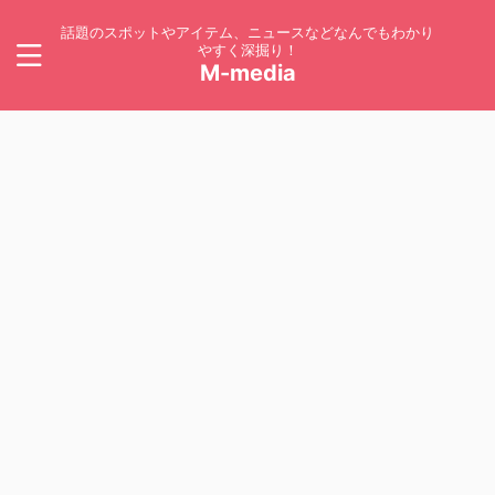
話題のスポットやアイテム、ニュースなどなんでもわかり
やすく深掘り！
M-media