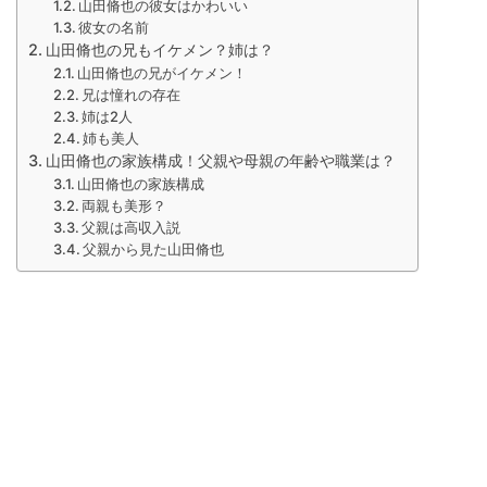
山田脩也の彼女はかわいい
彼女の名前
山田脩也の兄もイケメン？姉は？
山田脩也の兄がイケメン！
兄は憧れの存在
姉は2人
姉も美人
山田脩也の家族構成！父親や母親の年齢や職業は？
山田脩也の家族構成
両親も美形？
父親は高収入説
父親から見た山田脩也