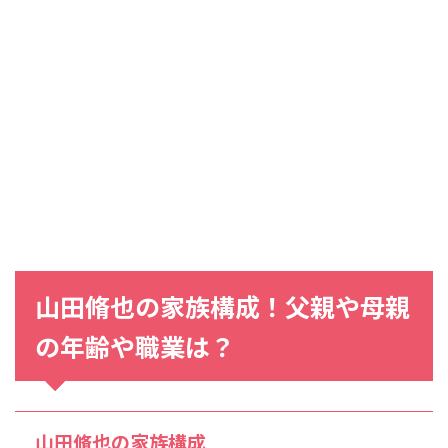
山田脩也の家族構成！父親や母親
の年齢や職業は？
山田脩也の家族構成